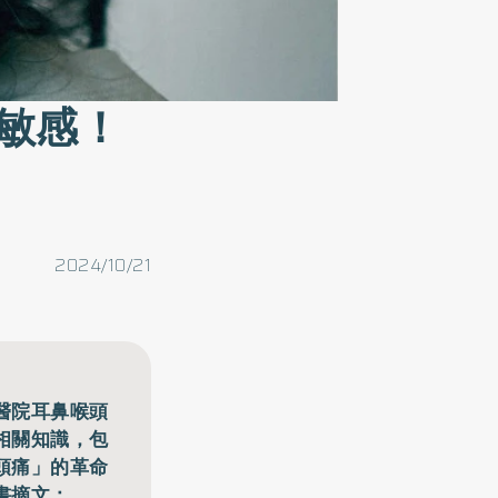
敏感！
2024/10/21
醫院耳鼻喉頭
相關知識，包
頭痛」的革命
書摘文：