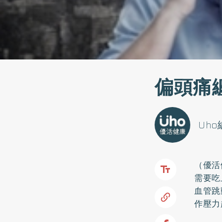
偏頭痛
Uh
（優活
需要吃
血管跳
作壓力