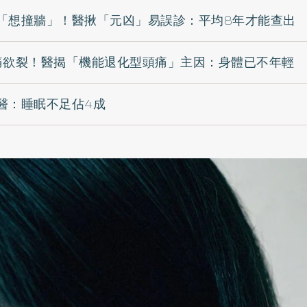
「想撞牆」！醫揪「元凶」易誤診：平均8年才能查出
痛欲裂！醫揭「機能退化型頭痛」主因：身體已不年輕
醫：睡眠不足佔4成