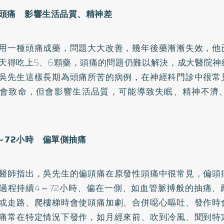
頭痛 影響生活品質、精神差
用一種頭痛成藥，問題大大改善，幾年後藥漸漸失效，他
天得吃上5、6顆藥，頭痛的問題仍難以解決，成大醫院神
吳先生這樣長期為頭痛所苦的病例，在神經科門診中很常
會致命，但會影響生活品質，可能導致
失眠
、精神不濟
～72小時 偏單側抽痛
醫師指出，吳先生的偏頭痛在原發性頭痛中很常見，偏頭
過程持續4～72小時、偏在一側、如血管脈搏般的抽痛、
或走路、爬樓梯時會使頭痛加劇、合併噁心嘔吐、發作時
痛常在特定情況下發作，如月經來前、吹到冷風、聞到特