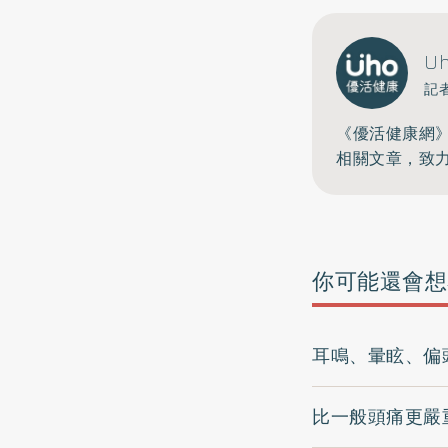
U
記
《優活健康網
相關文章，致
你可能還會想
耳鳴、暈眩、偏
比一般頭痛更嚴