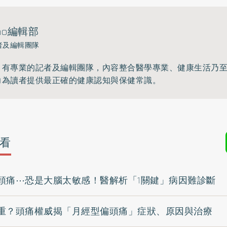
ho編輯部
者及編輯團隊
》有專業的記者及編輯團隊，內容整合醫學專業、健康生活乃
力為讀者提供最正確的健康認知與保健常識。
看
頭痛⋯恐是大腦太敏感！醫解析「1關鍵」病因難診斷
重？頭痛權威揭「月經型偏頭痛」症狀、原因與治療