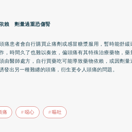
依賴 劑量過重恐傷腎
頭痛患者會自行購買止痛劑或感冒糖漿服用，暫時能舒緩
作，時間久了也難以奏效，偏頭痛有其特殊治療藥物，藥
須由醫師處方，自行買藥吃可能導致藥物依賴，或因劑量
誘發出另一種難纏的頭痛，衍生更令人頭痛的問題。
頭痛
噁心
嘔吐