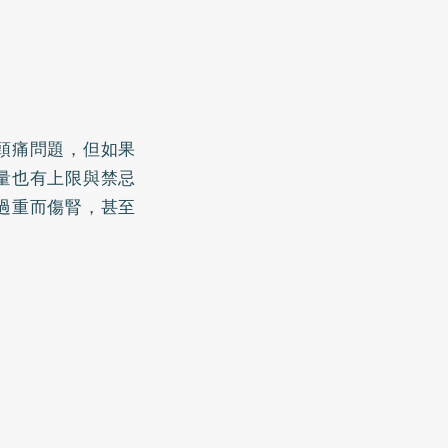
頭痛問題，但如果
量也有上限與禁忌
過重而傷腎，甚至