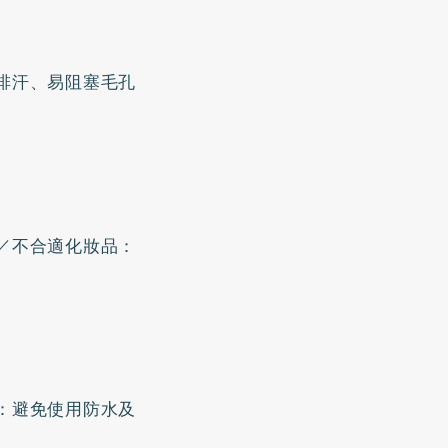
排汗、易阻塞毛孔
／不合適化妝品：
：避免使用防水及