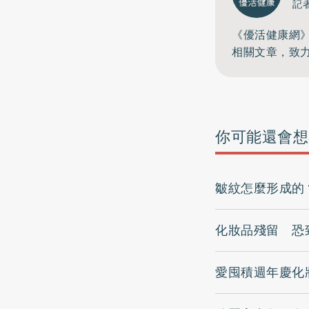
記
《優活健康網
相關文章，致
你可能還會想
皺紋怎麼形成的
化妝品殘留 恐
愛囤積週年慶化