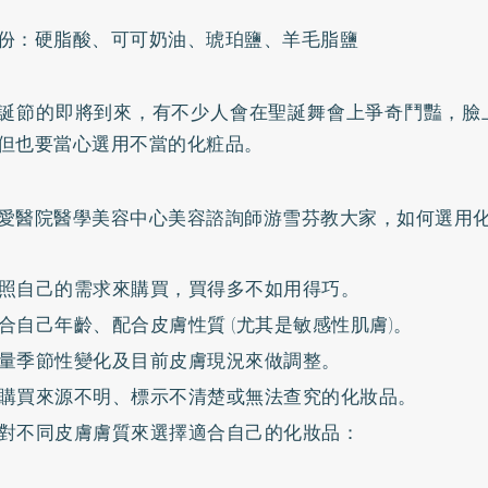
份：硬脂酸、可可奶油、琥珀鹽、羊毛脂鹽
誕節的即將到來，有不少人會在聖誕舞會上爭奇鬥豔，臉
但也要當心選用不當的化粧品。
愛醫院醫學美容中心美容諮詢師游雪芬教大家，如何選用
照自己的需求來購買，買得多不如用得巧。
合自己年齡、配合皮膚性質 (尤其是敏感性肌膚)。
量季節性變化及目前皮膚現況來做調整。
購買來源不明、標示不清楚或無法查究的化妝品。
對不同皮膚膚質來選擇適合自己的化妝品：