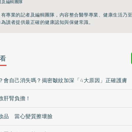
者及編輯團隊
》有專業的記者及編輯團隊，內容整合醫學專業、健康生活乃
力為讀者提供最正確的健康認知與保健常識。
看
？會自己消失嗎？揭密皺紋加深「4大原因」正確護膚
致肝腎負擔！
妝品 當心變質擦壞臉