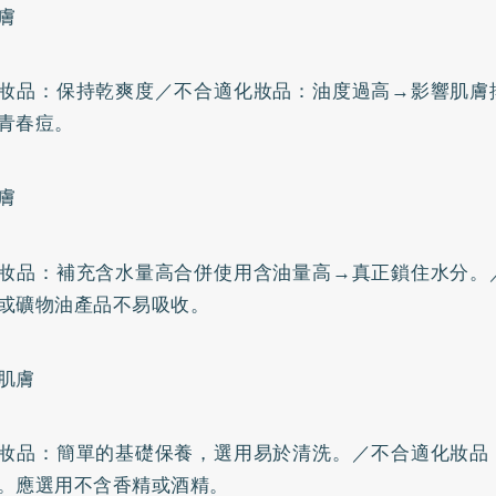
膚
妝品：保持乾爽度／不合適化妝品：油度過高→影響肌膚
青春痘。
膚
妝品：補充含水量高合併使用含油量高→真正鎖住水分。
或礦物油產品不易吸收。
肌膚
妝品：簡單的基礎保養，選用易於清洗。／不合適化妝品
。應選用不含香精或酒精。