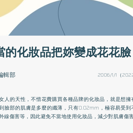
當的化妝品把妳變成花花臉
o編輯部
2006/1/1（202
女人的天性，不惜花費購買各種品牌的化妝品，就是想擁
到臉部的肌膚是多麼的纖薄，只有0.02mm，極容易受
外線傷害等，因此避免不當地使用化妝品，減少對肌膚傷