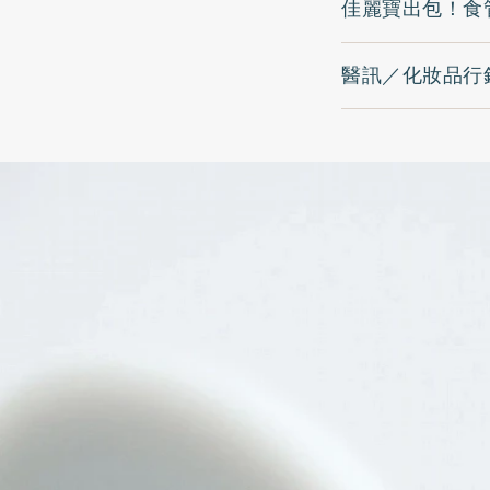
佳麗寶出包！食
醫訊／化妝品行