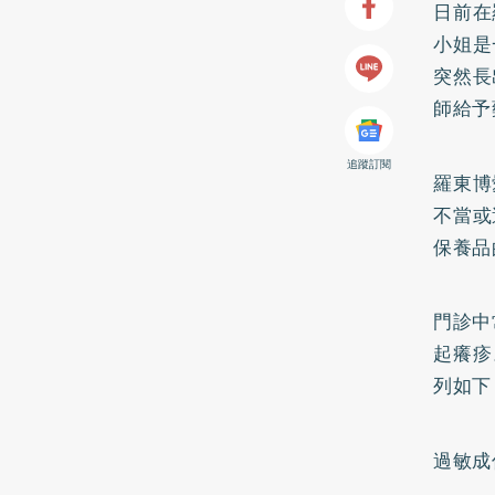
日前在
小姐是
突然長
師給予
追蹤訂閱
羅東博
不當或
保養品
門診中
起癢疹
列如下
過敏成份