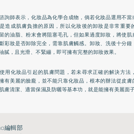
諮詢師表示，化妝品為化學合成物，倘若化妝品選用不當
是造成肌膚負擔的原因，所以化妝後的卸妝是非常重要
留的油脂、粉末會將阻塞毛孔，但如果過度卸妝，將使肌
斷彩妝是否卸除完全，需靠肌膚觸感。卸妝、洗後十分鐘
油膩，且光滑、不緊繃，即可擁有完整的卸妝效果。
使用化妝品引起的肌膚問題，若未尋求正確的解決方法
擁有美麗的臉龐，並不能只靠化妝品，根本的辦法從皮膚
肌膚清潔、適當保濕及
防曬
等基本功，就是能擁有美麗面
ho編輯部