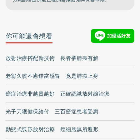
你可能還會想看
放射治療搭配新技術 長者罹肺癌有解
老翁久咳不癒錯當感冒 竟是肺癌上身
癌症治療非越貴越好 正確認識放射線治療
光子刀獲健保給付 三百癌症患者受惠
動態式弧形放射治療 癌細胞無所遁形