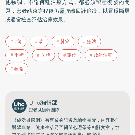
他強調，不論何種治療方式，都必須留意復發的問
題，患者結束療程後仍需持續回診追蹤，以電腦斷層
或適當檢查評估治療效果。
7旬
翁
肺癌
無法
手術
立體
定位
放射治療
救命
Uho編輯部
記者及編輯團隊
《優活健康網》有專業的記者及編輯團隊，內容整合
醫學專業、健康生活乃至關係心理學等相關文章，致
力為讀者提供最正確的健康認知與保健常識。