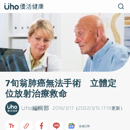
7旬翁肺癌無法手術 立體定
位放射治療救命
Uho編輯部
2016/3/17（2022/3/15 17:19更新）
追蹤訂閱