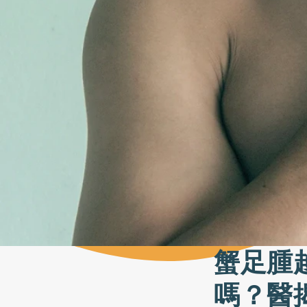
蟹足腫
嗎？醫