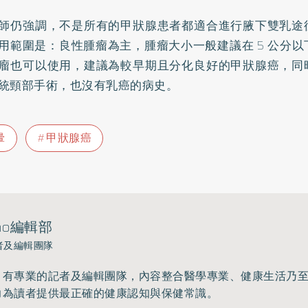
師仍強調，不是所有的甲狀腺患者都適合進行腋下雙乳途
用範圍是：良性腫瘤為主，腫瘤大小一般建議在 5 公分
瘤也可以使用，建議為較早期且分化良好的甲狀腺癌，同
統頸部手術，也沒有
乳癌
的病史。
暈
甲狀腺癌
ho編輯部
者及編輯團隊
》有專業的記者及編輯團隊，內容整合醫學專業、健康生活乃
力為讀者提供最正確的健康認知與保健常識。