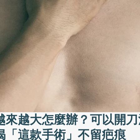
越來越大怎麼辦？可以開刀
揭「這款手術」不留疤痕