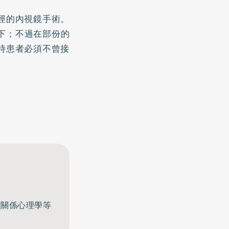
徑的內視鏡手術。
以下；不過在部份的
時患者必須不曾接
至關係心理學等