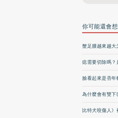
你可能還會想
蟹足腫越來越大
痣需要切除嗎？
臉看起來是否年
為什麼會有雙下
比特犬咬傷人》