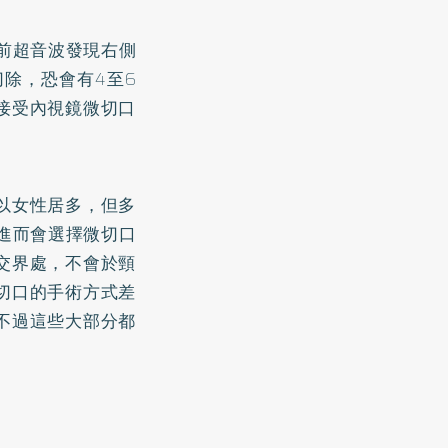
前超音波發現右側
切除，恐會有4至6
接受內視鏡微切口
以女性居多，但多
進而會選擇微切口
交界處，不會於頸
切口的手術方式差
不過這些大部分都