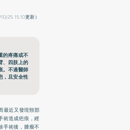
/10/25 15:10更新）
重的疼痛或不
臂、四肢上的
痕。不過醫師
疤，且安全性
而最近又發現頸部
手術造成疤痕，經
除手術後，腫瘤不