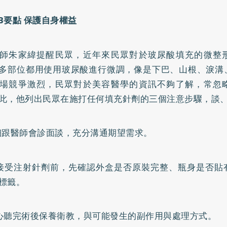
3要點 保護自身權益
師朱家緯提醒民眾，近年來民眾對於玻尿酸填充的微整
多部位都用使用玻尿酸進行微調，像是下巴、山根、淚溝
場競爭激烈，民眾對於美容醫學的資訊不夠了解，常忽
此，他列出民眾在施打任何填充針劑的三個注意步驟，談
細跟醫師會診面談，充分溝通期望需求。
接受注射針劑前，先確認外盒是否原裝完整、瓶身是否貼
標籤。
心聽完術後保養衛教，與可能發生的副作用與處理方式。