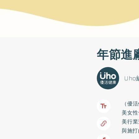
年節進
Uh
（優活
美女性
美行業
與施打