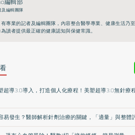
ho編輯部
者及編輯團隊
》有專業的記者及編輯團隊，內容整合醫學專業、健康生活乃
力為讀者提供最正確的健康認知與保健常識。
看
塑超導3.0導入，打造個人化療程！美塑超導3.0無針
容易發生？醫師解析針劑治療的關鍵，「適量」與整體