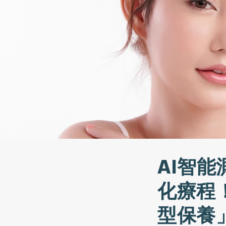
AI智
化療程
型保養