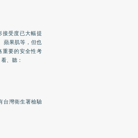
形接受度已大幅提
、蘋果肌等，但也
略重要的安全性考
、看、聽：
有台灣衛生署檢驗