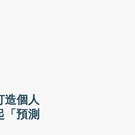
打造個人
起「預測