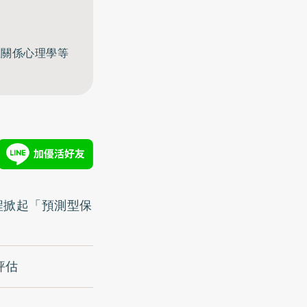
至關係心理學等
療程掀起「預測型保
評估