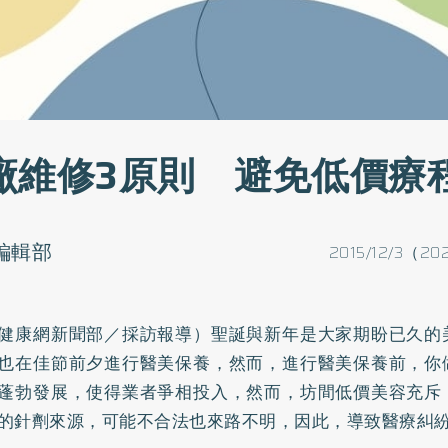
廠維修3原則 避免低價療
o編輯部
2015/12/3（20
健康網新聞部／採訪報導）聖誕與新年是大家期盼已久的
也在佳節前夕進行醫美保養，然而，進行醫美保養前，你
蓬勃發展，使得業者爭相投入，然而，坊間低價美容充斥
的針劑來源，可能不合法也來路不明，因此，導致醫療糾