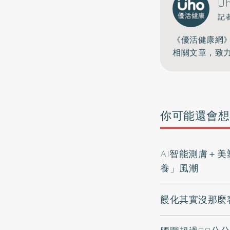
U
記
《優活健康網
相關文章，致
你可能還會想
AI智能測膚＋美
養」風潮
饅化其實沒那麼