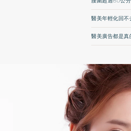
腰圍超過80公
醫美年輕化回不
醫美廣告都是真