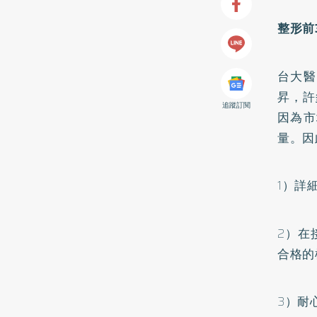
整形前
台大醫
昇，許
追蹤訂閱
因為市
量。因
1）詳
2）在
合格的
3）耐