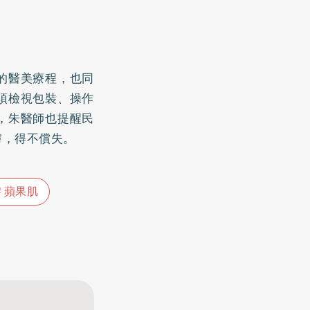
的醫美療程，也同
須檢視包裝、操作
，朱醫師也提醒民
膚，得不償失。
蘋果肌