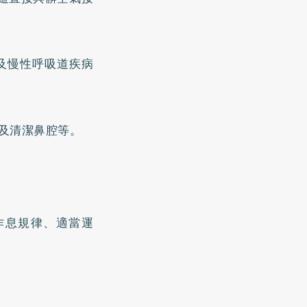
及慢性呼吸道疾病
及清潔鼻腔等。
作息規律、適當運