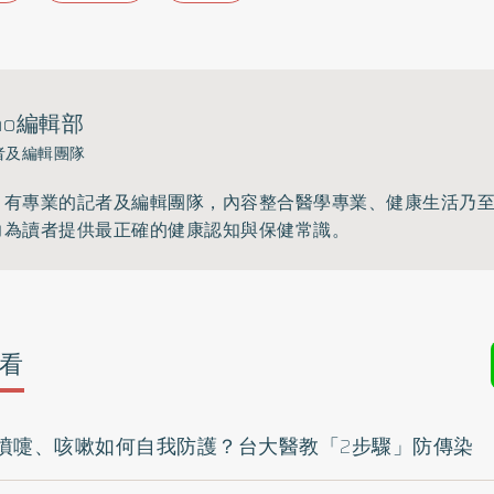
ho編輯部
者及編輯團隊
》有專業的記者及編輯團隊，內容整合醫學專業、健康生活乃
力為讀者提供最正確的健康認知與保健常識。
看
噴嚏、咳嗽如何自我防護？台大醫教「2步驟」防傳染