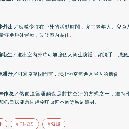
少外出／
應減少待在戶外的活動時間，尤其老年人、兒童
量避免戶外運動，改於室內為佳。
強衛生／
進出室內外時可加強個人衛生防護，如洗手、洗臉
絕髒汙／
可適當關閉門窗，減少髒空氣進入屋內的機會。
律作息／
然而適當運動也是對抗空汙的方式之一，維持
加強自我健康且避免呼吸道不適等疾病纏身。
汙
PM2.5
紫爆