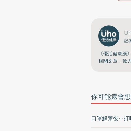
U
記
《優活健康網
相關文章，致
你可能還會想
口罩解禁後⋯打