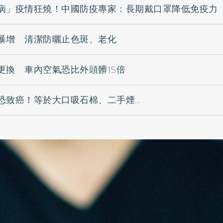
病」疫情狂燒！中國防疫專家：長期戴口罩降低免疫力
暴增 清潔防曬止色斑、老化
更換 車內空氣恐比外頭髒15倍
致癌！等於大口吸石棉、二手煙...