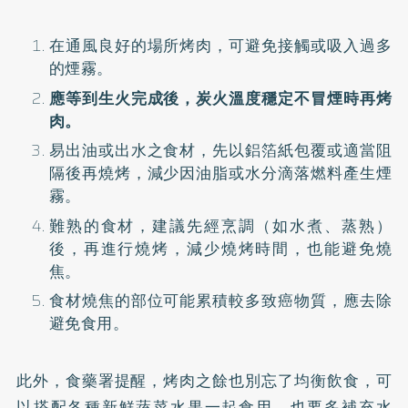
在通風良好的場所烤肉，可避免接觸或吸入過多
的煙霧。
應等到生火完成後，炭火溫度穩定不冒煙時再烤
肉。
易出油或出水之食材，先以鋁箔紙包覆或適當阻
隔後再燒烤，減少因油脂或水分滴落燃料產生煙
霧。
難熟的食材，建議先經烹調（如水煮、蒸熟）
後，再進行燒烤，減少燒烤時間，也能避免燒
焦。
食材燒焦的部位可能累積較多致癌物質，應去除
避免食用。
此外，食藥署提醒，烤肉之餘也別忘了均衡飲食，可
以搭配各種新鮮蔬菜水果一起食用，也要多補充水