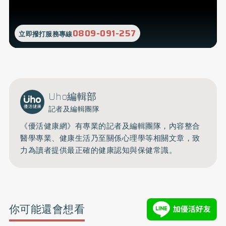
0809-091-257
立即撥打服務專線
Uho編輯部
記者及編輯團隊
《優活健康網》有專業的記者及編輯團隊，內容整合
醫學專業、健康生活乃至關係心理學等相關文章，致
力為讀者提供最正確的健康認知與保健常識。
你可能還會想看