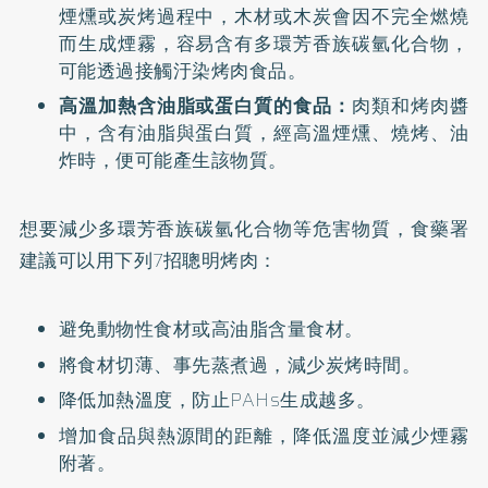
煙燻或炭烤過程中，木材或木炭會因不完全燃燒
而生成煙霧，容易含有多環芳香族碳氫化合物，
可能透過接觸汙染烤肉食品。
高溫加熱含油脂或蛋白質的食品：
肉類和烤肉醬
中，含有油脂與蛋白質，經高溫煙燻、燒烤、油
炸時，便可能產生該物質。
想要減少多環芳香族碳氫化合物等危害物質，食藥署
建議可以用下列7招聰明烤肉：
避免動物性食材或高油脂含量食材。
將食材切薄、事先蒸煮過，減少炭烤時間。
降低加熱溫度，防止PAHs生成越多。
增加食品與熱源間的距離，降低溫度並減少煙霧
附著。