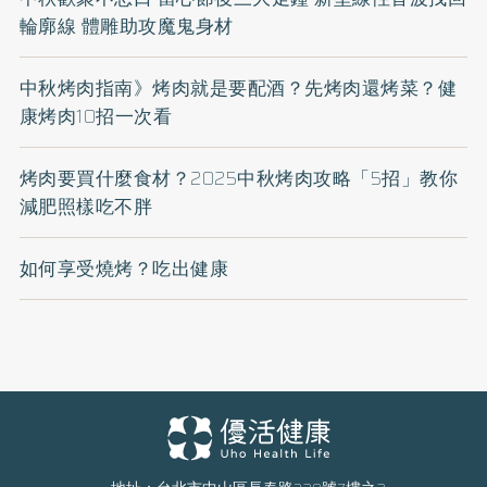
輪廓線 體雕助攻魔鬼身材
中秋烤肉指南》烤肉就是要配酒？先烤肉還烤菜？健
康烤肉10招一次看
烤肉要買什麼食材？2025中秋烤肉攻略「5招」教你
減肥照樣吃不胖
如何享受燒烤？吃出健康