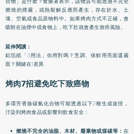
合物」是什麼？食藥署表示，該物質可能透過不完全
燃燒的煙霧，或熱裂解反應而產生，存在於水、土
壤、空氣或食品原物料中。如果烤肉方式不正確，會
吸附在油煙中或食物上，吃下肚就會產生致癌風險。
延伸閱讀：
鋁箔紙「3用法」你用對嗎？烹調、保鮮用亮面還霧
面？關鍵在1差異
烤肉7招避免吃下致癌物
多環芳香族碳氫化合物可能透過以下2種生成途徑，
汙染到烤肉食品或影響到飲食安全：
燃燒不完全的油脂、木材、廢棄物或煤碳等：
在