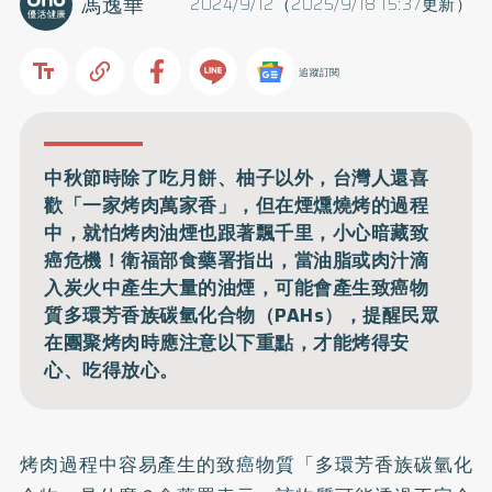
馮逸華
2024/9/12（2025/9/18 15:37更新）
追蹤訂閱
中秋節時除了吃月餅、柚子以外，台灣人還喜
歡「一家烤肉萬家香」，但在煙燻燒烤的過程
中，就怕烤肉油煙也跟著飄千里，小心暗藏致
癌危機！衛福部食藥署指出，當油脂或肉汁滴
入炭火中產生大量的油煙，可能會產生致癌物
質多環芳香族碳氫化合物（PAHs），提醒民眾
在團聚烤肉時應注意以下重點，才能烤得安
心、吃得放心。
烤肉過程中容易產生的致癌物質「多環芳香族碳氫化