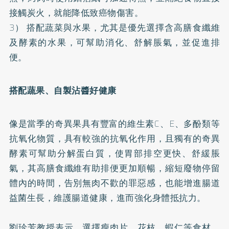
接觸炭火，就能降低致癌物傷害。
3） 搭配蔬菜與水果，尤其是優先選擇含高膳食纖維
及
酵素
的水果，可幫助消化、舒解脹氣，並促進排
便。
搭配蔬果、自製沾醬好健康
像是當季的奇異果具有豐富的維生素C、E、多酚類等
抗氧化物質，具有較強的抗氧化作用，且獨有的奇異
酵素可幫助分解蛋白質，使胃部排空更快、舒緩脹
氣，其高膳食纖維有助排便更加順暢，縮短廢物停留
體內的時間，告別無肉不歡的罪惡感，也能增進腸道
益菌生長，維護腸道健康，進而強化身體抵抗力。
劉珍芳教授表示，選擇瘦肉片、花枝、蝦仁等食材，