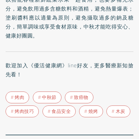
分，避免飲用過多含糖飲料和酒精，避免熱量爆表；
塗刷醬料應以適量為原則，避免攝取過多的鈉及糖
分，簡單調味或享受食材原味，中秋才能吃得安心、
健康好團圓。
歡迎加入
《優活健康網》line好友
，更多醫療新知搶
先看！
烤肉
中秋節
致癌物
烤肉技巧
食品安全
燒烤
木炭