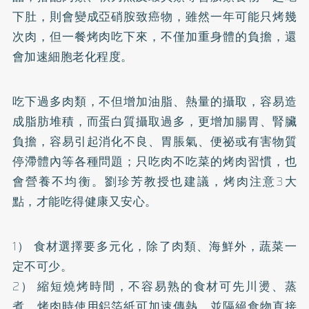
下肚，則會變成亞硝胺致癌物，雖然一年可能只烤幾
次肉，但一餐烤肉吃下來，不僅加重身體的負擔，還
會加速細胞老化程度。
吃下過多肉類，不但增加油脂、熱量的攝取，容易造
成脂肪堆積，而蛋白質攝取過多，更增加腸胃、腎臟
負擔，容易引起消化不良、胃脹氣、
便祕
或有害物質
停滯體內等各種問題；只吃肉不吃菜的烤肉習慣，也
會營養不均衡。劉珍芳教授也建議，烤肉注意3大
點，才能吃得健康又安心。
1） 食材選擇要多元化，除了肉類、海鮮外，蔬菜一
定不可少。
2） 縮短燒烤時間，不容易熟的食材可先川燙、蒸
煮，烤肉時使用鋁箔紙可加速傳熱，並隔絕食物直接