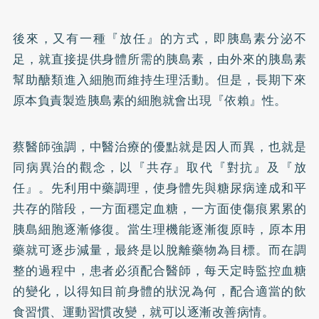
後來，又有一種『放任』的方式，即胰島素分泌不
足，就直接提供身體所需的胰島素，由外來的胰島素
幫助醣類進入細胞而維持生理活動。但是，長期下來
原本負責製造胰島素的細胞就會出現『依賴』性。
蔡醫師強調，中醫治療的優點就是因人而異，也就是
同病異治的觀念，以『共存』取代『對抗』及『放
任』。先利用中藥調理，使身體先與糖尿病達成和平
共存的階段，一方面穩定血糖，一方面使傷痕累累的
胰島細胞逐漸修復。當生理機能逐漸復原時，原本用
藥就可逐步減量，最終是以脫離藥物為目標。而在調
整的過程中，患者必須配合醫師，每天定時監控血糖
的變化，以得知目前身體的狀況為何，配合適當的飲
食習慣、運動習慣改變，就可以逐漸改善病情。