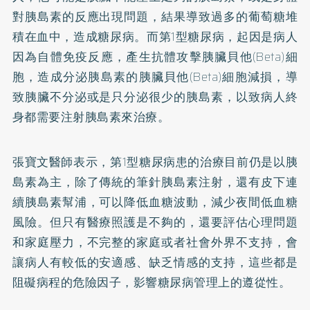
對胰島素的反應出現問題，結果導致過多的葡萄糖堆
積在血中，造成糖尿病。而第1型糖尿病，起因是病人
因為自體免疫反應，產生抗體攻擊胰臟貝他(Beta)細
胞，造成分泌胰島素的胰臟貝他(Beta)細胞減損，導
致胰臟不分泌或是只分泌很少的胰島素，以致病人終
身都需要注射胰島素來治療。
張寶文醫師表示，第1型糖尿病患的治療目前仍是以胰
島素為主，除了傳統的筆針胰島素注射，還有皮下連
續胰島素幫浦，可以降低血糖波動，減少夜間低血糖
風險。但只有醫療照護是不夠的，還要評估心理問題
和家庭壓力，不完整的家庭或者社會外界不支持，會
讓病人有較低的安適感、缺乏情感的支持，這些都是
阻礙病程的危險因子，影響糖尿病管理上的遵從性。