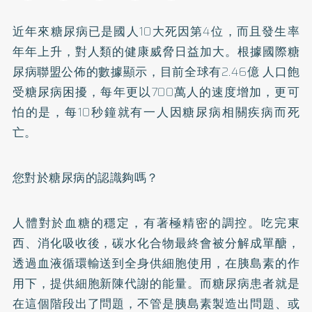
近年來
糖尿病
已是國人10大死因第4位，而且發生率
年年上升，對人類的健康威脅日益加大。根據國際糖
尿病聯盟公佈的數據顯示，目前全球有2.46億 人口飽
受糖尿病困擾，每年更以700萬人的速度增加，更可
怕的是，每10秒鐘就有一人因糖尿病相關疾病而死
亡。
您對於糖尿病的認識夠嗎？
人體對於血糖的穩定，有著極精密的調控。吃完東
西、消化吸收後，碳水化合物最終會被分解成單醣，
透過血液循環輸送到全身供細胞使用，在胰島素的作
用下，提供細胞新陳代謝的能量。而糖尿病患者就是
在這個階段出了問題，不管是胰島素製造出問題、或