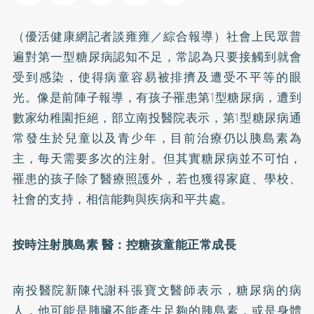
（優活健康網記者談雍雍／綜合報導）社會上民眾普
遍對第一型
糖尿病
認知不足，常認為只要接觸到就會
受到感染，使得病童容易被排擠及遭受不平等的眼
光。像是前陣子報導，有孩子罹患第1型糖尿病，遭到
數家幼稚園拒絕，部立南投醫院表示，第1型糖尿病通
常發生於兒童以及青少年，目前治療仍以胰島素為
主，每天需要多次的注射。但其實糖尿病並不可怕，
罹患的孩子除了醫療照護外，若也獲得家庭、學校、
社會的支持，相信能夠與疾病和平共處。
按時注射胰島素 醫：控糖孩童能正常成長
南投醫院新陳代謝科張寶文醫師表示，糖尿病的病
人，他可能是胰臟不能產生足夠的胰島素，或是身體