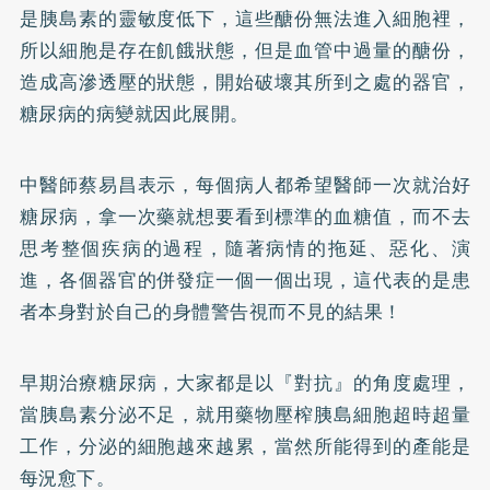
是胰島素的靈敏度低下，這些醣份無法進入細胞裡，
所以細胞是存在飢餓狀態，但是血管中過量的醣份，
造成高滲透壓的狀態，開始破壞其所到之處的器官，
糖尿病的病變就因此展開。
中醫師蔡易昌表示，每個病人都希望醫師一次就治好
糖尿病，拿一次藥就想要看到標準的血糖值，而不去
思考整個疾病的過程，隨著病情的拖延、惡化、演
進，各個器官的併發症一個一個出現，這代表的是患
者本身對於自己的身體警告視而不見的結果！
早期治療糖尿病，大家都是以『對抗』的角度處理，
當胰島素分泌不足，就用藥物壓榨胰島細胞超時超量
工作，分泌的細胞越來越累，當然所能得到的產能是
每況愈下。