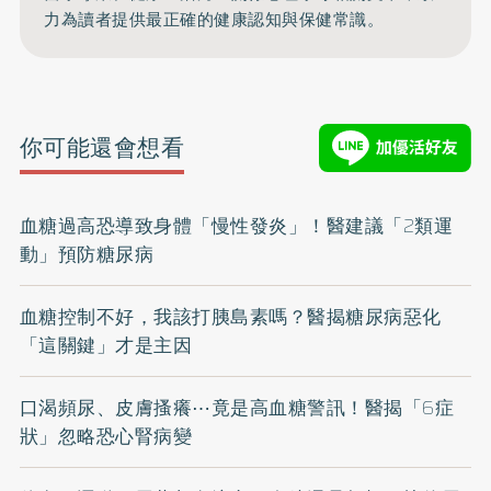
力為讀者提供最正確的健康認知與保健常識。
你可能還會想看
血糖過高恐導致身體「慢性發炎」！醫建議「2類運
動」預防糖尿病
血糖控制不好，我該打胰島素嗎？醫揭糖尿病惡化
「這關鍵」才是主因
口渴頻尿、皮膚搔癢⋯竟是高血糖警訊！醫揭「6症
狀」忽略恐心腎病變