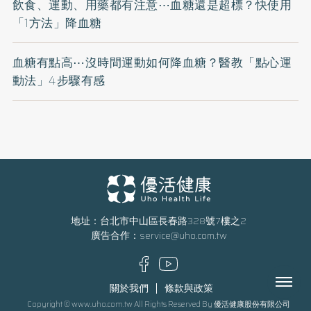
飲食、運動、用藥都有注意⋯血糖還是超標？快使用
「1方法」降血糖
血糖有點高⋯沒時間運動如何降血糖？醫教「點心運
動法」4步驟有感
地址：台北市中山區長春路328號7樓之2
廣告合作：
service@uho.com.tw
Menu
關於我們
條款與政策
Copyright © www.uho.com.tw All Rights Reserved By 優活健康股份有限公司