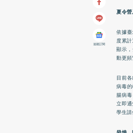
夏令營
依據臺
度累計
追蹤訂閱
顯示，
動更頻
目前各
病毒的
腸病毒
立即通
學生請
發燒、