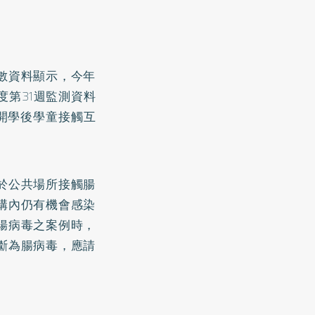
數資料顯示，今年
度第31週監測資料
開學後學童接觸互
於公共場所接觸腸
構內仍有機會感染
腸病毒之案例時，
斷為腸病毒，應請