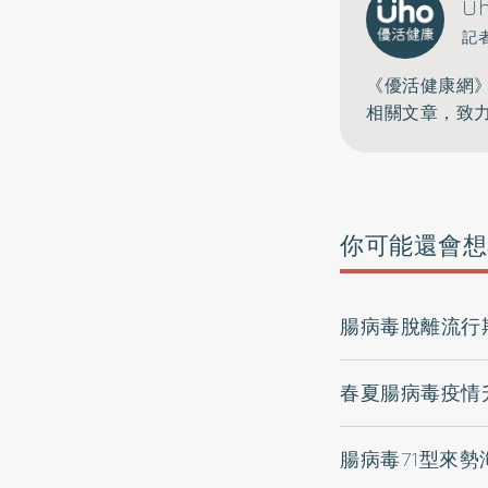
U
記
《優活健康網
相關文章，致
你可能還會想
腸病毒脫離流行
春夏腸病毒疫情
腸病毒71型來