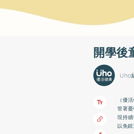
開學後
Uh
（優活
管署憂
現持續
以免錯