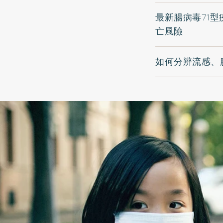
最新腸病毒71型
亡風險
如何分辨流感、