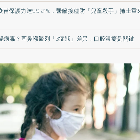
疫苗保護力達99.21%，醫籲接種防「兒童殺手」捲土
腸病毒？耳鼻喉醫列「3症狀」差異：口腔潰瘍是關鍵