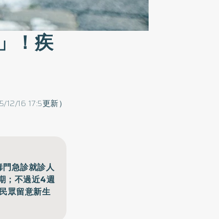
」！疾
5/12/16 17:5更新）
毒門急診就診人
期；不過近4週
籲民眾留意新生