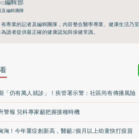
ho編輯部
者及編輯團隊
》有專業的記者及編輯團隊，內容整合醫學專業、健康生活乃
力為讀者提供最正確的健康認知與保健常識。
看
期「仍有萬人就診」！疾管署示警：社區尚有傳播風險
升警報 兒科專家籲把握接種時機
勢洶洶！今年重症創新高，醫籲2個月以上幼童快打疫苗