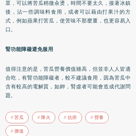
眾，可以將苦瓜稍微汆燙，時間不要太久，接著冰鎮
後，沾一些調味料食用，或者可以藉由打果汁的方
式，例如蘋果打苦瓜，使苦味不那麼重，也更容易入
口。
腎功能障礙避免服用
值得注意的是，苦瓜營養價值雖高，但並非人人皆適
合吃，有腎功能障礙者，較不建議食用，因為苦瓜中
含有較高的電解質，如鉀，腎虛者可能會造成代謝問
題。
苦瓜
降火
抗癌
營養
價值