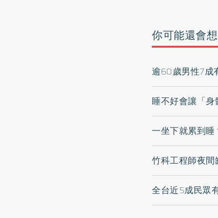
你可能還會想
逾60歲男性7
睡不好會讓「身
一坐下就累到睡
竹科工程師夜間
全台近5成民眾