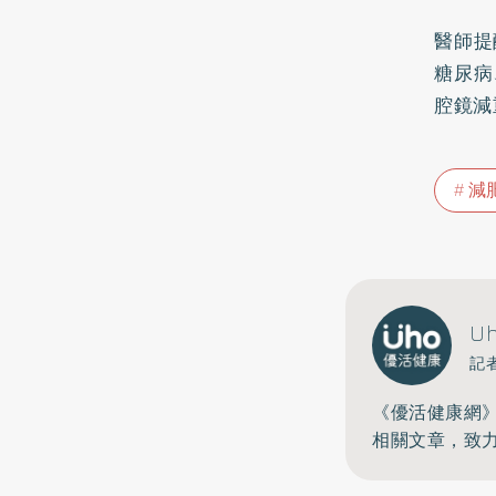
醫師提
糖尿病
腔鏡減
減
U
記
《優活健康網
相關文章，致