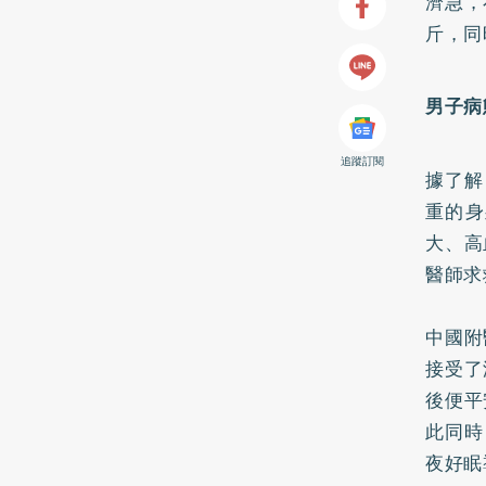
濟急，
斤，同
男子病
追蹤訂閱
據了解
重的身
大、
高
醫師求
中國附
接受了
後便平
此同時
夜好眠