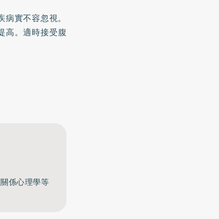
疾病實不容忽視。
提高。適時接受腹
至關係心理學等