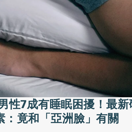
歲男性7成有睡眠困擾！最新
素：竟和「亞洲臉」有關