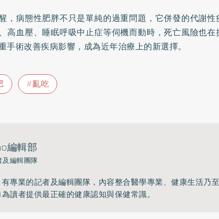
醒，病態性肥胖不只是單純的過重問題，它併發的代謝性
、高血壓、睡眠呼吸中止症等伺機而動時，死亡風險也在
重手術改善疾病影響，成為近年治療上的新選擇。
肥
亂吃
ho編輯部
者及編輯團隊
》有專業的記者及編輯團隊，內容整合醫學專業、健康生活乃
力為讀者提供最正確的健康認知與保健常識。