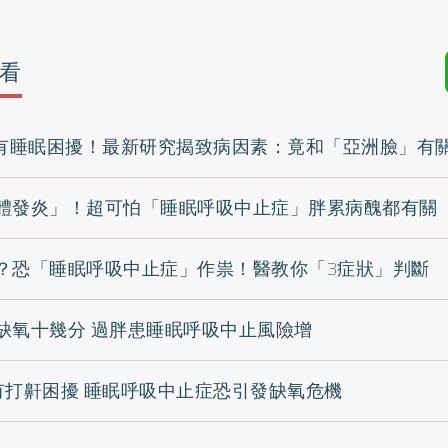
看
成有睡眠困擾！最新研究揭致病因素：竟和「亞洲臉」有
體發炎」！超可怕「睡眠呼吸中止症」胖累病醜都有關
？恐「睡眠呼吸中止症」作祟！醫教你「3症狀」判斷
缺氧十幾分 過胖患睡眠呼吸中止風險增
有打鼾困擾 睡眠呼吸中止症恐引發缺氧危機