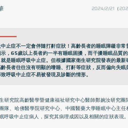
華
2024/2/21（202
吸中止症不一定會伴隨打鼾症狀！高齡長者的睡眠障礙非常
顯示，65歲以上長者約一半有睡眠困擾，而干擾睡眠品質
，就是睡眠呼吸中止症。但根據國家衛生研究院發表的最新
高齡長者往往沒有明顯的嗜睡、打鼾等症狀，反而偏向失眠
導致呼吸中止症不易被發現及診斷的情形。
生研究院高齡醫學暨健康福祉研究中心醫師鄭婉汝研究團隊
團隊、哈佛醫學院研究中心、中國醫藥大學睡眠中心主任
眠呼吸中止症病人，探究其病理成因以及相關的症狀表現