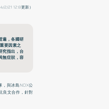
4/2/21 12:8更新）
普遍，各國研
的重要因素之
研究指出，台
與無症狀，容
，與冰島NOX公
杭良文合作，針對
。