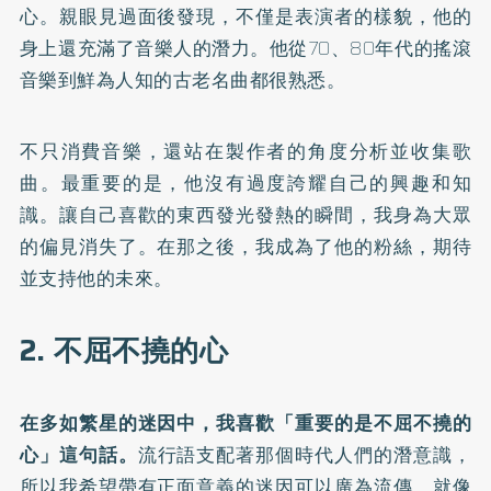
心。親眼見過面後發現，不僅是表演者的樣貌，他的
身上還充滿了音樂人的潛力。他從70、80年代的搖滾
音樂到鮮為人知的古老名曲都很熟悉。
不只消費音樂，還站在製作者的角度分析並收集歌
曲。最重要的是，他沒有過度誇耀自己的興趣和知
識。讓自己喜歡的東西發光發熱的瞬間，我身為大眾
的偏見消失了。在那之後，我成為了他的粉絲，期待
並支持他的未來。
2. 不屈不撓的心
在多如繁星的迷因中，我喜歡「重要的是不屈不撓的
心」這句話。
流行語支配著那個時代人們的潛意識，
所以我希望帶有正面意義的迷因可以廣為流傳。就像