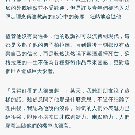
底的外貌雖然並不受歡迎，但是許多青年們卻陷入以
堅定理念傳達教誨的他心中的美麗，狂熱地追隨他。
儘管他沒有寫過書，他的教誨卻可以流傳到現代，這
都是多虧了他的弟子柏拉圖。直到最後一刻都沒有放
棄自己的信念，而是毅然決然喝下毒酒選擇死亡，蘇
格拉底的一生不僅為各種藝術作品帶來靈感，更對這
個世界造成巨大影響。
「長得好看的人很無趣。」某天，我聽到朋友說了這
樣的話。雖然反問了他那是什麼意思，不過仔細聽了
理由後，我認為他說的沒錯。帥氣的人們外表魅力已
經很強，即便不培養口才或判斷力、幽默能力，人們
願意追隨他們的機率也很高。