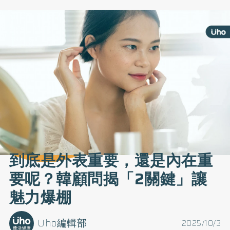
到底是外表重要，還是內在重
要呢？韓顧問揭「2關鍵」讓
魅力爆棚
Uho編輯部
2025/10/3