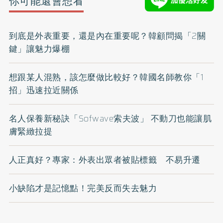
你可能還會想看
到底是外表重要，還是內在重要呢？韓顧問揭「2關
鍵」讓魅力爆棚
想跟某人混熟，該怎麼做比較好？韓國名師教你「1
招」迅速拉近關係
名人保養新秘訣「Sofwave索夫波」 不動刀也能讓肌
膚緊緻拉提
人正真好？專家：外表出眾者被貼標籤 不易升遷
小缺陷才是記憶點！完美反而失去魅力