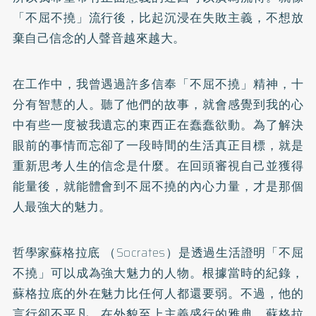
「不屈不撓」流行後，比起沉浸在失敗主義，不想放
棄自己信念的人聲音越來越大。
在工作中，我曾遇過許多信奉「不屈不撓」精神，十
分有智慧的人。聽了他們的故事，就會感覺到我的心
中有些一度被我遺忘的東西正在蠢蠢欲動。為了解決
眼前的事情而忘卻了一段時間的生活真正目標，就是
重新思考人生的信念是什麼。在回頭審視自己並獲得
能量後，就能體會到不屈不撓的內心力量，才是那個
人最強大的魅力。
哲學家蘇格拉底 （Socrates）是透過生活證明「不屈
不撓」可以成為強大魅力的人物。根據當時的紀錄，
蘇格拉底的外在魅力比任何人都還要弱。不過，他的
言行卻不平凡。在外貌至上主義盛行的雅典，蘇格拉