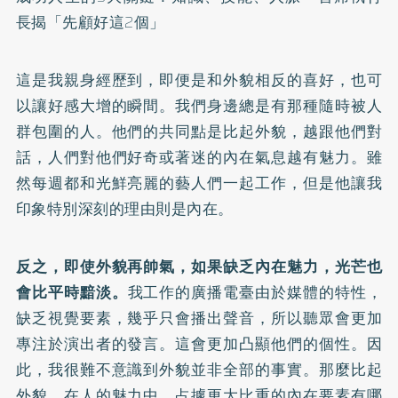
長揭「先顧好這2個」
這是我親身經歷到，即便是和外貌相反的喜好，也可
以讓好感大增的瞬間。我們身邊總是有那種隨時被人
群包圍的人。他們的共同點是比起外貌，越跟他們對
話，人們對他們好奇或著迷的內在氣息越有魅力。雖
然每週都和光鮮亮麗的藝人們一起工作，但是他讓我
印象特別深刻的理由則是內在。
反之，即使外貌再帥氣，如果缺乏內在魅力，光芒也
會比平時黯淡。
我工作的廣播電臺由於媒體的特性，
缺乏視覺要素，幾乎只會播出聲音，所以聽眾會更加
專注於演出者的發言。這會更加凸顯他們的個性。因
此，我很難不意識到外貌並非全部的事實。那麼比起
外貌，在人的魅力中，占據更大比重的內在要素有哪