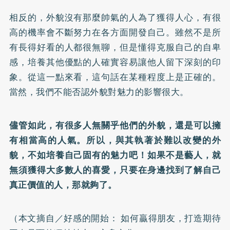
相反的，外貌沒有那麼帥氣的人為了獲得人心，有很
高的機率會不斷努力在各方面開發自己。雖然不是所
有長得好看的人都很無聊，但是懂得克服自己的自卑
感，培養其他優點的人確實容易讓他人留下深刻的印
象。從這一點來看，這句話在某種程度上是正確的。
當然，我們不能否認外貌對魅力的影響很大。
儘管如此，有很多人無關乎他們的外貌，還是可以擁
有相當高的人氣。所以，與其執著於難以改變的外
貌，不如培養自己固有的魅力吧！如果不是藝人，就
無須獲得大多數人的喜愛，只要在身邊找到了解自己
真正價值的人，那就夠了。
（本文摘自／
好感的開始： 如何贏得朋友，打造期待