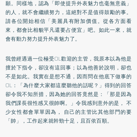
願。同樣地，認為「即使提升外表魅力也毫無意義」
的人，就不會繼續努力，這絕對不是值得鼓勵的事。
請各位開始相信「美麗具有附加價值。從各方面看
來，都會比相貌平凡還要占便宜」吧。如此一來，就
會有動力努力提升外表魅力了。
我曾經遇過一位極受OL歡迎的主管，我原本以為他是
擅於下指令，卻沒有這回事；以為他善於說明，卻也
不是如此。我實在是想不通，因而問在他底下做事的
OL：「為什麼大家都這麼聽他的話呢？」得到的回答
卻令我不知所措，因為她的回答竟然是：「那是因為
我們課長很性感又很帥啊。」令我感到意外的是， 不
少女性都會單單因為， 自己的主管比其他部門的要
「帥」，工作起來就幹勁十足，且百依百順。