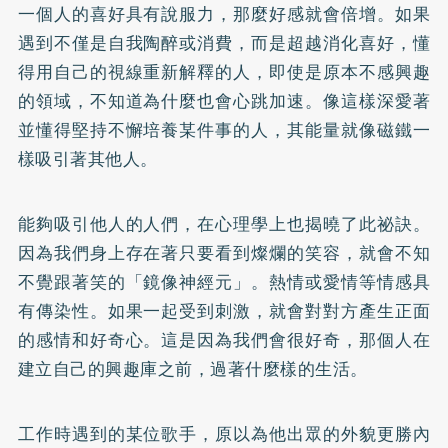
一個人的喜好具有說服力，那麼好感就會倍增。如果
遇到不僅是自我陶醉或消費，而是超越消化喜好，懂
得用自己的視線重新解釋的人，即使是原本不感興趣
的領域，不知道為什麼也會心跳加速。像這樣深愛著
並懂得堅持不懈培養某件事的人，其能量就像磁鐵一
樣吸引著其他人。
能夠吸引他人的人們，在心理學上也揭曉了此祕訣。
因為我們身上存在著只要看到燦爛的笑容，就會不知
不覺跟著笑的「鏡像神經元」。熱情或愛情等情感具
有傳染性。如果一起受到刺激，就會對對方產生正面
的感情和好奇心。這是因為我們會很好奇，那個人在
建立自己的興趣庫之前，過著什麼樣的生活。
工作時遇到的某位歌手，原以為他出眾的外貌更勝內