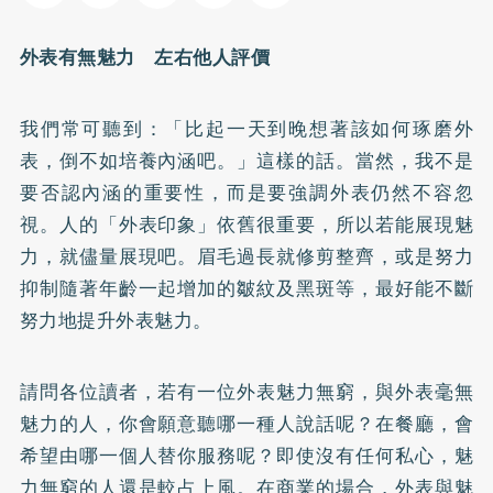
外表有無魅力 左右他人評價
我們常可聽到：「比起一天到晚想著該如何琢磨外
表，倒不如培養內涵吧。」這樣的話。當然，我不是
要否認內涵的重要性，而是要強調外表仍然不容忽
視。人的「外表印象」依舊很重要，所以若能展現魅
力，就儘量展現吧。眉毛過長就修剪整齊，或是努力
抑制隨著年齡一起增加的皺紋及
黑斑
等，最好能不斷
努力地提升外表魅力。
請問各位讀者，若有一位外表魅力無窮，與外表毫無
魅力的人，你會願意聽哪一種人說話呢？在餐廳，會
希望由哪一個人替你服務呢？即使沒有任何私心，魅
力無窮的人還是較占上風。在商業的場合，外表與魅