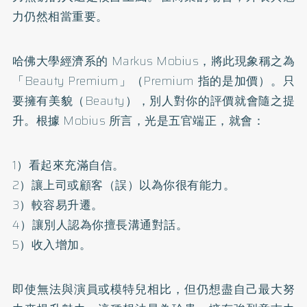
力仍然相當重要。
哈佛大學經濟系的 Markus Mobius，將此現象稱之為
「Beauty Premium」（Premium 指的是加價）。只
要擁有美貌（Beauty），別人對你的評價就會隨之提
升。根據 Mobius 所言，光是五官端正，就會：
1）看起來充滿自信。
2）讓上司或顧客（誤）以為你很有能力。
3）較容易升遷。
4）讓別人認為你擅長溝通對話。
5）收入增加。
即使無法與演員或模特兒相比，但仍想盡自己最大努