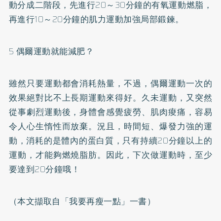
動分成二階段，先進行20～30分鐘的有氧運動燃脂，
再進行10～20分鐘的肌力運動加強局部鍛鍊。
5 偶爾運動就能減肥？
雖然只要運動都會消耗熱量，不過，偶爾運動一次的
效果絕對比不上長期運動來得好。久未運動，又突然
從事劇烈運動後，身體會感覺疲勞、肌肉痠痛，容易
令人心生惰性而放棄。況且，時間短、爆發力強的運
動，消耗的是體內的蛋白質，只有持續20分鐘以上的
運動，才能夠燃燒脂肪。因此，下次做運動時，至少
要達到20分鐘哦！
（本文擷取自「我要再瘦一點」一書）