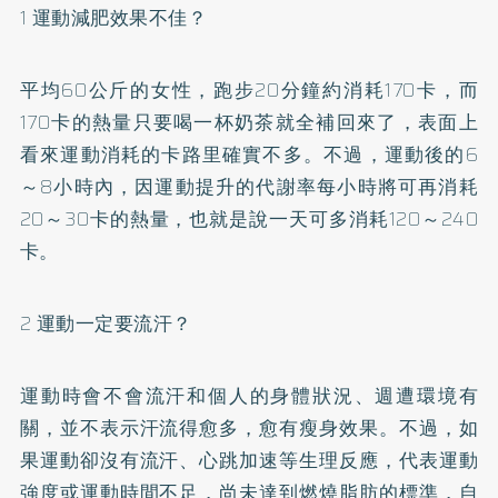
1 運動減肥效果不佳？
平均60公斤的女性，跑步20分鐘約消耗170卡，而
170卡的熱量只要喝一杯奶茶就全補回來了，表面上
看來運動消耗的卡路里確實不多。不過，運動後的6
～8小時內，因運動提升的代謝率每小時將可再消耗
20～30卡的熱量，也就是說一天可多消耗120～240
卡。
2 運動一定要流汗？
運動時會不會流汗和個人的身體狀況、週遭環境有
關，並不表示汗流得愈多，愈有瘦身效果。不過，如
果運動卻沒有流汗、心跳加速等生理反應，代表運動
強度或運動時間不足，尚未達到燃燒脂肪的標準，自