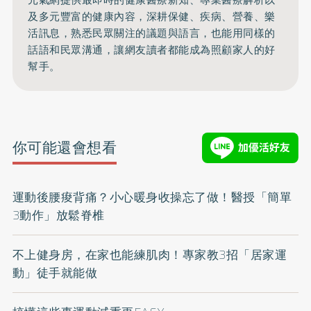
元氣網提供最即時的健康醫療新知、
專業醫療解析以
及多元豐富的健康內容，深耕保健、疾病、營養、
樂
活訊息，熟悉民眾關注的議題與語言，
也能用同樣的
話語和民眾溝通，
讓網友讀者都能成為照顧家人的好
幫手。
你可能還會想看
運動後腰痠背痛？小心暖身收操忘了做！醫授「簡單
3動作」放鬆脊椎
不上健身房，在家也能練肌肉！專家教3招「居家運
動」徒手就能做