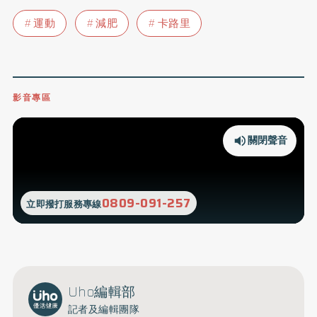
運動
減肥
卡路里
影音專區
關閉聲音
0809-091-257
立即撥打服務專線
Uho編輯部
記者及編輯團隊