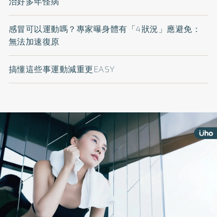
治好多年怪病
感冒可以運動嗎？專家曝身體有「4狀況」應避免：
無法加速復原
搞懂這些事運動減重更EASY