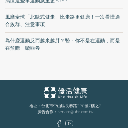
搞懂這些事運動減重更EASY
風靡全球「北歐式健走」比走路更健康！一次看懂適
合族群、注意事項
為什麼運動反而越來越胖？醫：你不是在運動，而是
在預購「贖罪券」
地址：台北市中山區長春路328號7樓之2
廣告合作：
service@uho.com.tw