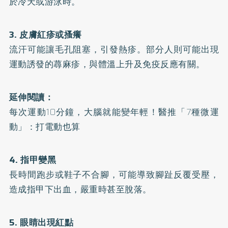
於冷天或游泳時。
3. 皮膚紅疹或搔癢
流汗可能讓毛孔阻塞，引發熱疹。部分人則可能出現
運動誘發的蕁麻疹，與體溫上升及免疫反應有關。
延伸閱讀：
每次運動10分鐘，大腦就能變年輕！醫推「7種微運
動」：打電動也算
4. 指甲變黑
長時間跑步或鞋子不合腳，可能導致腳趾反覆受壓，
造成指甲下出血，嚴重時甚至脫落。
5. 眼睛出現紅點