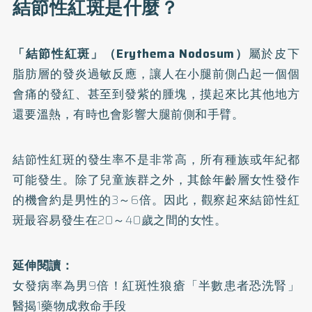
結節性紅斑是什麼？
「結節性紅斑」（Erythema Nodosum）
屬於皮下
脂肪層的發炎過敏反應，讓人在小腿前側凸起一個個
會痛的發紅、甚至到發紫的腫塊，摸起來比其他地方
還要溫熱，有時也會影響大腿前側和手臂。
結節性紅斑的發生率不是非常高，所有種族或年紀都
可能發生。除了兒童族群之外，其餘年齡層女性發作
的機會約是男性的3～6倍。因此，觀察起來結節性紅
斑最容易發生在20～40歲之間的女性。
延伸閱讀：
女發病率為男9倍！紅斑性狼瘡「半數患者恐洗腎」
醫揭1藥物成救命手段