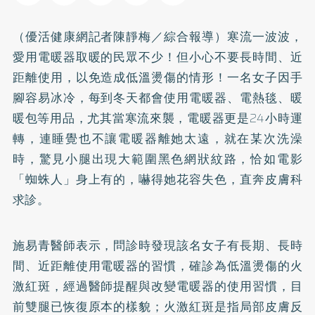
（優活健康網記者陳靜梅／綜合報導）寒流一波波，
愛用電暖器取暖的民眾不少！但小心不要長時間、近
距離使用，以免造成低溫燙傷的情形！一名女子因手
腳容易冰冷，每到冬天都會使用電暖器、電熱毯、暖
暖包等用品，尤其當寒流來襲，電暖器更是24小時運
轉，連睡覺也不讓電暖器離她太遠，就在某次洗澡
時，驚見小腿出現大範圍黑色網狀紋路，恰如電影
「蜘蛛人」身上有的，嚇得她花容失色，直奔皮膚科
求診。
施易青醫師表示，問診時發現該名女子有長期、長時
間、近距離使用電暖器的習慣，確診為低溫燙傷的火
激紅斑，經過醫師提醒與改變電暖器的使用習慣，目
前雙腿已恢復原本的樣貌；火激紅斑是指局部皮膚反