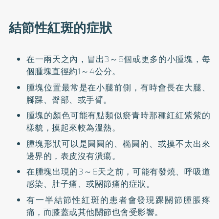
結節性紅斑的症狀
在一兩天之內，冒出3～6個或更多的小腫塊，每
個腫塊直徑約1～4公分。
腫塊位置最常是在小腿前側，有時會長在大腿、
腳踝、臀部、或手臂。
腫塊的顏色可能有點類似瘀青時那種紅紅紫紫的
樣貌，摸起來較為溫熱。
腫塊形狀可以是圓圓的、橢圓的、或摸不太出來
邊界的，表皮沒有潰瘍。
在腫塊出現的3～6天之前，可能有發燒、呼吸道
感染、肚子痛、或關節痛的症狀。
有一半結節性紅斑的患者會發現踝關節腫脹疼
痛，而膝蓋或其他關節也會受影響。