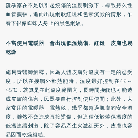
覆暴露在不足以引起燒傷的溫度刺激下，導致持久性
血管擴張，進而出現網狀紅斑和色素沉殿的情形，乍
看下很像蜘蛛人身上的黑色網紋。
不當使用電暖器 會出現低溫燒傷、紅斑 皮膚也易
乾燥
施易青醫師解釋，因為人體皮膚對溫度有一定的忍受
度，所以在接觸外部熱能時，溫度最好控制在42～
45℃，就算是在此溫度範圍內，長時間接觸也可能造
成皮膚的傷害，民眾要自行控制使用使間；此外，大
家常用的電暖器、電熱毯，幾乎都超過肌膚的安全溫
度，雖然不會造成直接燙傷，但這種低於燒傷溫度的
低溫連續刺激，除了容易產生火激紅斑外，皮膚也容
易因而乾燥粗糙。