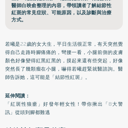
醫師白映俞整理的內容，帶領讀者了解結節性
紅斑的常見症狀、可能原因，以及診斷與治療
方式。
若曦是22歲的女大生，平日生活很正常，有天突然覺
得自己走路時腳痛痛的，彎腰一看，小腿前側的皮膚
顏色好像變得紅黑紅黑的，摸起來還有些突起，好像
突然長了幾顆瘤在小腿，嚇得若曦趕緊就醫諮詢。醫
師告訴她，這可能是「結節性紅斑」。
延伸閱讀：
「紅斑性狼瘡」好發年輕女性！帶你揪出「8大警
訊」從頭到腳都難逃