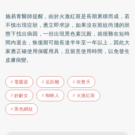
施易青醫師提醒，由於火激紅斑是長期累積而成，若
不慎出現症狀，應立即求診，如果沒在斑紋尚淺的狀
態下找出病因，一但出現黑色素沉殿，就很難在短時
間內退去，恢復期可能長達半年至一年以上，因此大
家應正確使用保暖用具，且留意使用時間，以免發生
皮膚病變。
電暖器
近距離
吹整天
妙齡女
蜘蛛人
火激紅斑
黑色網紋