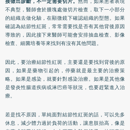
接做出診斷，不一定需要切片。
然而，如果患者表現
不典型，醫師會於腫塊處做切片檢查，取下一小部分
的組織去做化驗，在顯微鏡下確認組織的型態。如果
確認為結節性紅斑，常常需要找是否有其他背後原因
導致的，因此接下來醫師可能會安排抽血檢查、影像
檢查、細菌培養等來找到有沒有其他問題。
因此，要治療結節性紅斑，主要還是要找到背後的原
因，如果是藥物引起的，停藥就是最主要的治療策
略。如果是感染，就要針對感染治療。如果是其他像
是發炎性腸道疾病或淋巴癌等狀況，也要趕緊進入治
療。
若是找不原因，單純面對結節性紅斑的話，可以先多
休息，減少體力過於負荷的活動，讓患肢抬高，像是