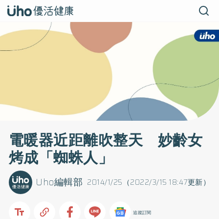
電暖器近距離吹整天 妙齡女
烤成「蜘蛛人」
Uho編輯部
2014/1/25（2022/3/15 18:47更新）
追蹤訂閱