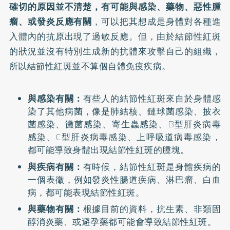
確切的原因並不清楚，有可能與感染、藥物、惡性腫
瘤、或發炎反應有關
，可以把其想成是身體對各種進
入體內的抗原出現了過敏反應。但，由於結節性紅斑
的狀況並沒有特別生成新的抗體來攻擊自己的組織，
所以結節性紅斑並不算個自體免疫疾病。
與感染有關：
有些人的結節性紅斑來自於身體感
染了其他病菌，像是肺結核、鏈球菌感染、披衣
菌感染、黴菌感染、寄生蟲感染、B型肝炎病毒
感染、C型肝炎病毒感染、上呼吸道病毒感染，
都可能導致身體出現結節性紅斑的腫塊。
與疾病有關：
有時候，結節性紅斑是身體疾病的
一個表徵，例如發炎性腸道疾病、淋巴瘤、白血
病，都可能表現結節性紅斑。
與藥物有關：
根據目前的資料，抗生素、非類固
醇消炎藥、或避孕藥都可能會導致結節性紅斑。