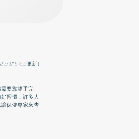
022/3/15 8:3更新）
都需要靠雙手完
的好習慣，許多人
就讓保健專家來告