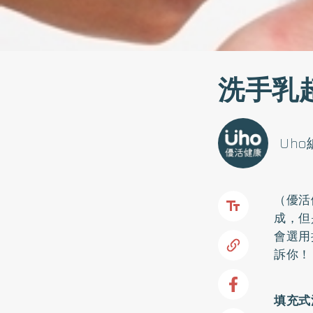
洗手乳
Uh
（優活
成，但
會選用
訴你！
填充式