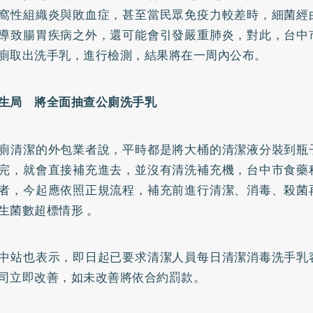
窩性組織炎與敗血症，甚至當民眾免疫力較差時，細菌經
導致腸胃疾病之外，還可能會引發嚴重肺炎，對此，台中
廁取出洗手乳，進行檢測，結果將在一周內公布。
生局 將全面抽查公廁洗手乳
廁清潔的外包業者說，平時都是將大桶的清潔液分裝到瓶
完，就會直接補充進去，並沒有清洗補充機，台中市食藥
者，今起應依照正規流程，補充前進行清潔、消毒、殺菌
生菌數超標情形 。
中站也表示，即日起已要求清潔人員每日清潔消毒洗手乳
司立即改善，如未改善將依合約罰款。