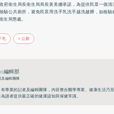
政府衛生局長衛生局局長黃美娜承諾，為提供民眾一個清
抽驗公共廁所，避免民眾用洗手乳洗手越洗越髒，如檢驗
衛生局懲處。
手乳
公廁
ho編輯部
者及編輯團隊
》有專業的記者及編輯團隊，內容整合醫學專業、健康生活乃
力為讀者提供最正確的健康認知與保健常識。