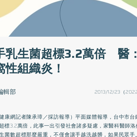
手乳生菌超標3.2萬倍 醫
窩性組織炎！
o編輯部
2013/12/23（202
健康網記者陳承璋／採訪報導）平面媒體報導，台中市台
超標3.2萬倍，此事一出引發社會諸多疑慮，家醫科醫師
生菌數超標那麼嚴重，不僅會讓手越洗越髒，如果民眾手