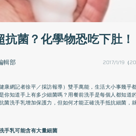
超抗菌？化學物恐吃下肚！
o編輯部
2017/1/19（2
健康網記者徐平／採訪報導）雙手萬能，生活大小事幾乎
是你知道手上有多少細菌嗎？用餐前洗手是每個人都知道
抗菌洗手乳增加保護力，但如何才能正確洗手抵抗細菌，
洗手乳可能含有大量細菌