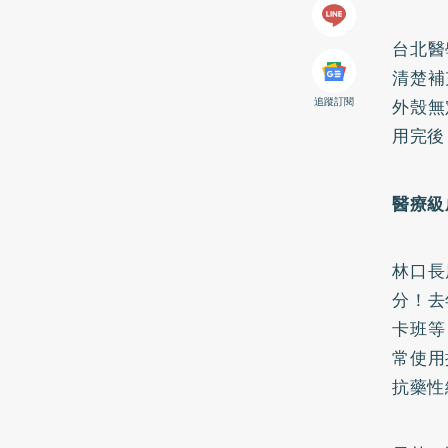
台北醫
清楚補
追蹤訂閱
外殼無
用完後
醫療級
林口長
分！去
卡班等
常使用
抗藥性