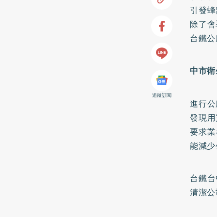
引發蜂
除了會
台鐵公
中市衛
追蹤訂閱
進行公
發現用
要求業
能減少
台鐵台
清潔公