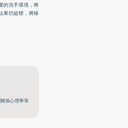
潔的洗手環境，將
結果仍超標，將移
至關係心理學等