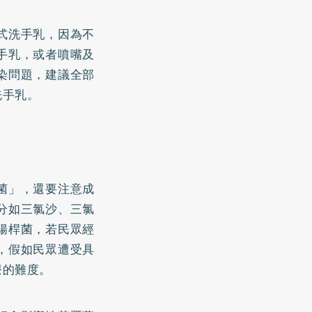
式洗手乳，因為不
手乳，或者噴嘴及
染問題，建議全部
洗手乳。
菌」，還要注意成
分如三氯沙、三氯
腸桿菌，若民眾經
，假如民眾遭受具
療的難度。