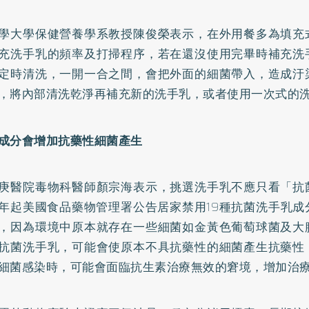
學大學保健營養學系教授陳俊榮表示，在外用餐多為填充
充洗手乳的頻率及打掃程序，若在還沒使用完畢時補充洗
定時清洗，一開一合之間，會把外面的細菌帶入，造成汙
，將內部清洗乾淨再補充新的洗手乳，或者使用一次式的
成分會增加抗藥性細菌產生
庚醫院毒物科醫師顏宗海表示，挑選洗手乳不應只看「抗
年起美國食品藥物管理署公告居家禁用19種抗菌洗手乳成
，因為環境中原本就存在一些細菌如金黃色葡萄球菌及大
抗菌洗手乳，可能會使原本不具抗藥性的細菌產生抗藥性
細菌感染時，可能會面臨抗生素治療無效的窘境，增加治