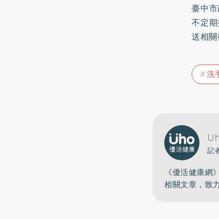
臺中市
不定期
送相關
洗
U
記
《優活健康網
相關文章，致