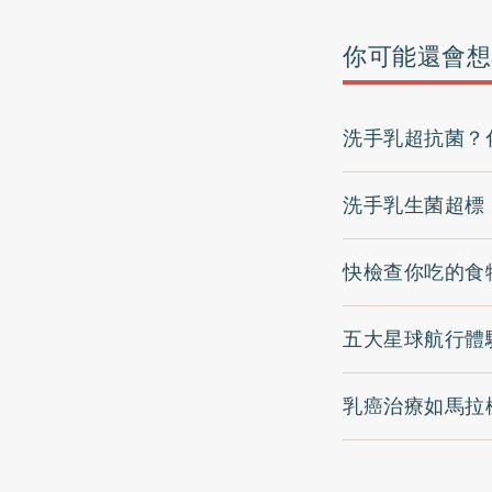
你可能還會想
洗手乳超抗菌？
洗手乳生菌超標
快檢查你吃的食
五大星球航行體
乳癌治療如馬拉