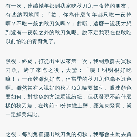
有一次，連續幾年都到我家吃秋刀魚一夜乾的朋友，
有些納悶地問：「欸，你為什麼每年都只吃一夜乾
啊？不吃一般的秋刀魚嗎？」對哦，這麼一說我才想
到還有一夜乾之外的秋刀魚呢。說不定我現在也敢吃
以前怕吃的青背魚了。
然後，終於，打從出生以來第一次，我到魚攤去買秋
刀魚。烤了來吃之後，大驚：「咦！明明很好吃
嘛！」一夜乾雖然好吃，但當季的秋刀魚也毫不遜色
啊。雖然常有人說好的秋刀魚魚嘴要如何、眼珠顏色
要如何，對挑魚的方法眾說紛紜，但我發現不論什麼
樣的秋刀魚，在烤前20分鐘撒上鹽，讓魚肉緊實，就
一定鮮美無比。
之後，每到魚攤擺出秋刀魚的初秋，我都會主動去買