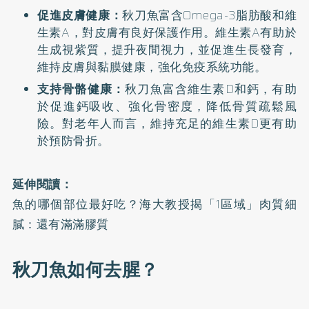
促進皮膚健康：
秋刀魚富含Omega-3脂肪酸和維
生素A，對皮膚有良好保護作用。維生素A有助於
生成視紫質，提升夜間視力，並促進生長發育，
維持皮膚與黏膜健康，強化免疫系統功能。
支持骨骼健康：
秋刀魚富含維生素D和鈣，有助
於促進鈣吸收、強化骨密度，降低骨質疏鬆風
險。對老年人而言，維持充足的維生素D更有助
於預防骨折。
延伸閱讀：
魚的哪個部位最好吃？海大教授揭「1區域」肉質細
膩：還有滿滿膠質
秋刀魚如何去腥？