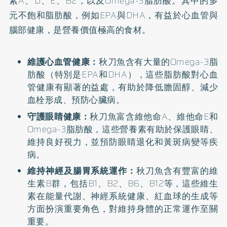
素A、D、E、B2，以及Omega-3脂肪酸。其中的多
元不飽和脂肪酸，例如EPA與DHA，有益於心血管與
腦部健康，是營養價值極高的食材。
維護心血管健康：
秋刀魚含有大量的Omega-3脂
肪酸（特別是EPA和DHA），這些脂肪酸對心血
管健康有顯著的益處，有助於降低膽固醇、減少
血栓形成、預防心臟病。
守護眼睛健康：
秋刀魚富含維他命A、維他命E和
Omega-3脂肪酸，這些營養素有助於保護眼睛、
維持良好視力，並預防眼睛退化和黃斑病變等疾
病。
維持神經及腸胃系統運作：
秋刀魚含有豐富的維
生素B群，包括B1、B2、B6、B12等，這些維生
素在能量代謝、神經系統健康、紅血球的生成等
方面扮演重要角色，對維持身體的正常運作至關
重要。