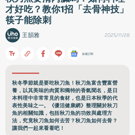
才好吃？教你1招「去骨神技」
筷子能除刺
王韻雅
2025/11/28
追蹤訂閱
秋冬季節就是要吃秋刀魚！秋刀魚富含豐富營
養，以其美味的肉質和獨特的香氣聞名，是日
本料理中非常常見的食材，也是日本秋季的代
表性美味之一。《優活健康網》整理關於秋刀
魚的相關知識，包括秋刀魚的功效與處理方
法，究竟秋刀魚如何去苦？秋刀魚如何去骨？
讓我們一起來看看吧！