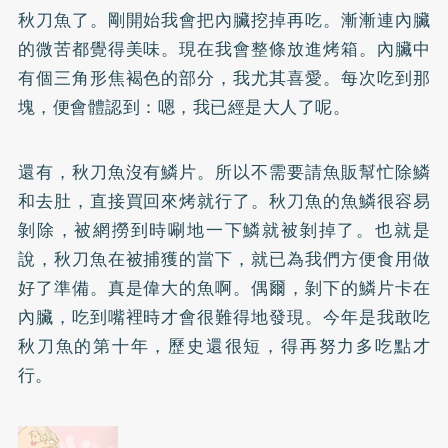
秋刀魚了。剛開始我會把內臟挖掉再吃。漸漸連內臟
的微苦都覺得美味。現在我會整條放進烤箱。內臟中
有個三角形焦褐色的部分，我尤其喜愛。每次吃到那
塊，便會體認到：嗯，我已經是大人了呢。
還有，秋刀魚沒有鱗片。所以不需要請魚販幫忙除鱗
和去肚，直接買回來烤就行了。秋刀魚的魚鱗很容易
剝除，被網撈到時唰地一下鱗就被剝掉了。也就是
說，秋刀魚在被捕獲的當下，就已為我們方便食用做
好了準備。真是偉大的魚啊。偶爾，剝下的鱗片卡在
內臟，吃到嘴裡時才會很難得地發現。今年是我敢吃
秋刀魚的第十年，歷史還很短，得再努力多吃點才
行。