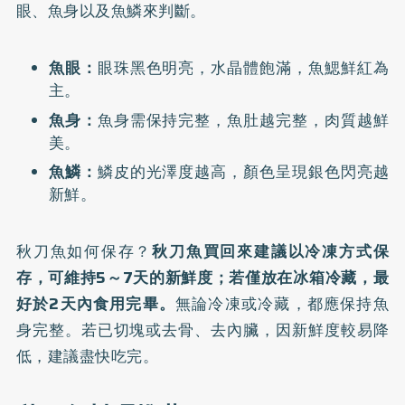
眼、魚身以及魚鱗來判斷。
魚眼：
眼珠黑色明亮，水晶體飽滿，魚鰓鮮紅為
主。
魚身：
魚身需保持完整，魚肚越完整，肉質越鮮
美。
魚鱗：
鱗皮的光澤度越高，顏色呈現銀色閃亮越
新鮮。
秋刀魚如何保存？
秋刀魚買回來建議以冷凍方式保
存，可維持5～7天的新鮮度；若僅放在冰箱冷藏，最
好於2天內食用完畢。
無論冷凍或冷藏，都應保持魚
身完整。若已切塊或去骨、去內臟，因新鮮度較易降
低，建議盡快吃完。