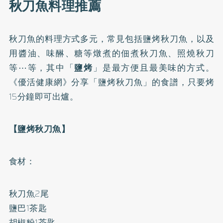
秋刀魚料理推薦
秋刀魚的料理方式多元，常見包括鹽烤秋刀魚，以及
用醬油、味醂、糖等燉煮的佃煮秋刀魚、照燒秋刀
等⋯等，其中「
鹽烤
」是最方便且最美味的方式。
《優活健康網》分享「鹽烤秋刀魚」的食譜，只要烤
15分鐘即可出爐。
【鹽烤秋刀魚】
食材：
秋刀魚2尾
鹽巴1茶匙
胡椒粉1茶匙