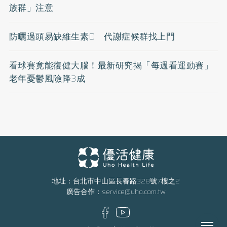
族群」注意
防曬過頭易缺維生素D 代謝症候群找上門
看球賽竟能復健大腦！最新研究揭「每週看運動賽」
老年憂鬱風險降3成
地址：台北市中山區長春路328號7樓之2
廣告合作：
service@uho.com.tw
Menu