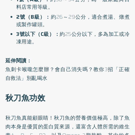
料店常用等級。
2號（B級）：
約26～29公分，適合煮湯、燉煮
或製作罐頭。
3號以下（C級）：
約25公分以下，多為加工或冷
凍用途。
延伸閱讀：
魚刺卡喉嚨怎麼辦？會自己消失嗎？教你3招「正確
自救法」別亂喝水
秋刀魚功效
秋刀魚真能顧眼睛！
秋刀魚的營養價值極高，除了魚
肉本身是優質的蛋白質來源，還富含人體所需的維生