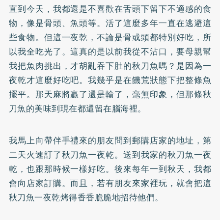
直到今天，我都還是不喜歡在舌頭下留下不適感的食
物，像是骨頭、魚頭等。活了這麼多年一直在逃避這
些食物。但這一夜乾，不論是骨或頭都特別好吃，所
以我全吃光了。這真的是以前我從不沾口，要母親幫
我把魚肉挑出，才胡亂吞下肚的秋刀魚嗎？是因為一
夜乾才這麼好吃吧。我幾乎是在饑荒狀態下把整條魚
擺平。那天麻將贏了還是輸了，毫無印象，但那條秋
刀魚的美味到現在都還留在腦海裡。
我馬上向帶伴手禮來的朋友問到郵購店家的地址，第
二天火速訂了秋刀魚一夜乾。送到我家的秋刀魚一夜
乾，也跟那時候一樣好吃。後來每年一到秋天，我都
會向店家訂購。而且，若有朋友來家裡玩，就會把這
秋刀魚一夜乾烤得香香脆脆地招待他們。