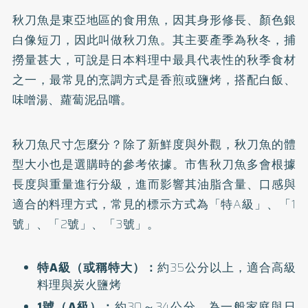
秋刀魚是東亞地區的食用魚，因其身形修長、顏色銀
白像短刀，因此叫做秋刀魚。其主要產季為秋冬，捕
撈量甚大，可說是日本料理中最具代表性的秋季食材
之一，最常見的烹調方式是香煎或鹽烤，搭配白飯、
味噌湯、蘿蔔泥品嚐。
秋刀魚尺寸怎麼分？除了新鮮度與外觀，秋刀魚的體
型大小也是選購時的參考依據。市售秋刀魚多會根據
長度與重量進行分級，進而影響其油脂含量、口感與
適合的料理方式，常見的標示方式為「特A級」、「1
號」、「2號」、「3號」。
特A級（或稱特大）：
約35公分以上，適合高級
料理與炭火鹽烤
1號（A級）：
約30～34公分，為一般家庭與日