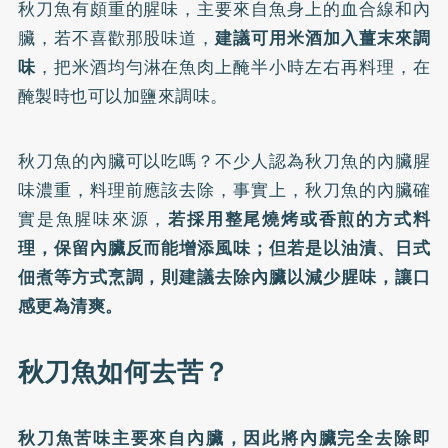
秋刀魚有頗重的腥味，主要來自魚身上的血合線和內
臟，若不喜歡那股味道，
建議可用米酒加入薑末來調
味
，把米酒均勻淋在魚肉上醃半小時左右再料理，在
醃製時也可以加鹽來調味。
秋刀魚的內臟可以吃嗎？不少人認為秋刀魚的內臟腥
味濃重，料理前應該去除，事實上，秋刀魚的內臟確
實是魚腥味來源，
若採用整尾燒烤或香煎的方式料
理，保留內臟反而能增添風味；但若是以油漬、日式
佃煮等方式烹調，則建議去除內臟以減少腥味，讓口
感更為清爽。
秋刀魚如何去苦？
秋刀魚苦味主要來自內臟，因此將內臟完全去除即