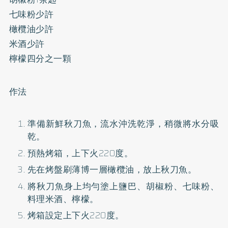
七味粉少許
橄欖油少許
米酒少許
檸檬四分之一顆
作法
準備新鮮秋刀魚，流水沖洗乾淨，稍微將水分吸
乾。
預熱烤箱，上下火220度。
先在烤盤刷薄博一層橄欖油，放上秋刀魚。
將秋刀魚身上均勻塗上鹽巴、胡椒粉、七味粉、
料理米酒、檸檬。
烤箱設定上下火220度。