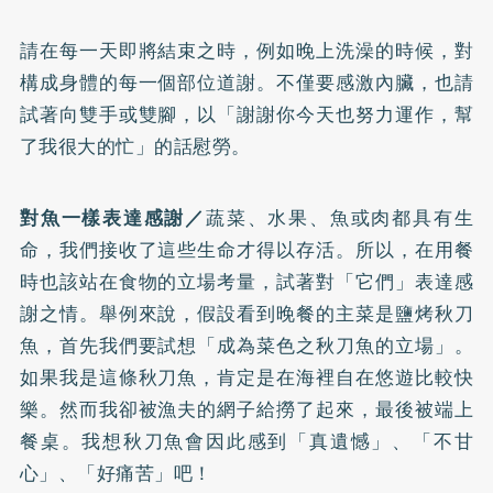
請在每一天即將結束之時，例如晚上洗澡的時候，對
構成身體的每一個部位道謝。不僅要感激內臟，也請
試著向雙手或雙腳，以「謝謝你今天也努力運作，幫
了我很大的忙」的話慰勞。
對魚一樣表達感謝／
蔬菜、水果、魚或肉都具有生
命，我們接收了這些生命才得以存活。所以，在用餐
時也該站在食物的立場考量，試著對「它們」表達感
謝之情。舉例來說，假設看到晚餐的主菜是鹽烤秋刀
魚，首先我們要試想「成為菜色之秋刀魚的立場」。
如果我是這條秋刀魚，肯定是在海裡自在悠遊比較快
樂。然而我卻被漁夫的網子給撈了起來，最後被端上
餐桌。我想秋刀魚會因此感到「真遺憾」、「不甘
心」、「好痛苦」吧！