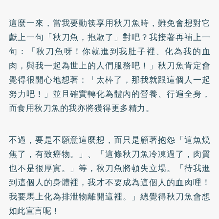
這麼一來，當我要動筷享用秋刀魚時，難免會想對它
獻上一句「秋刀魚，抱歉了」對吧？我接著再補上一
句：「秋刀魚呀！你就進到我肚子裡、化為我的血
肉，與我一起為世上的人們服務吧！」秋刀魚肯定會
覺得很開心地想著：「太棒了，那我就跟這個人一起
努力吧！」並且確實轉化為體內的營養、行遍全身，
而食用秋刀魚的我亦將獲得更多精力。
不過，要是不願意這麼想，而只是顧著抱怨「這魚燒
焦了，有致癌物。」、「這條秋刀魚冷凍過了，肉質
也不是很厚實。」等，秋刀魚將頓失立場。「待我進
到這個人的身體裡，我才不要成為這個人的血肉哩！
我要馬上化為排泄物離開這裡。」總覺得秋刀魚會想
如此宣言呢！