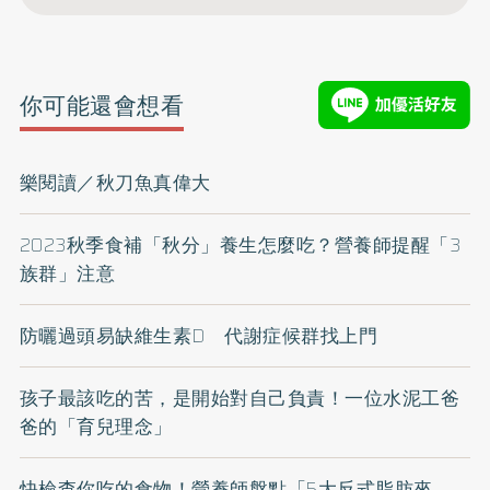
你可能還會想看
樂閱讀／秋刀魚真偉大
2023秋季食補「秋分」養生怎麼吃？營養師提醒「3
族群」注意
防曬過頭易缺維生素D 代謝症候群找上門
孩子最該吃的苦，是開始對自己負責！一位水泥工爸
爸的「育兒理念」
快檢查你吃的食物！營養師盤點「5大反式脂肪來