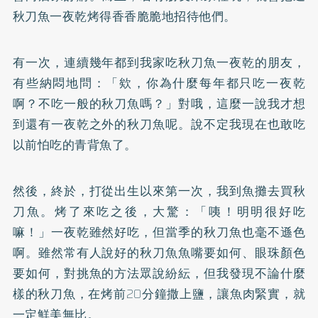
秋刀魚一夜乾烤得香香脆脆地招待他們。
有一次，連續幾年都到我家吃秋刀魚一夜乾的朋友，
有些納悶地問：「欸，你為什麼每年都只吃一夜乾
啊？不吃一般的秋刀魚嗎？」對哦，這麼一說我才想
到還有一夜乾之外的秋刀魚呢。說不定我現在也敢吃
以前怕吃的青背魚了。
然後，終於，打從出生以來第一次，我到魚攤去買秋
刀魚。烤了來吃之後，大驚：「咦！明明很好吃
嘛！」一夜乾雖然好吃，但當季的秋刀魚也毫不遜色
啊。雖然常有人說好的秋刀魚魚嘴要如何、眼珠顏色
要如何，對挑魚的方法眾說紛紜，但我發現不論什麼
樣的秋刀魚，在烤前20分鐘撒上鹽，讓魚肉緊實，就
一定鮮美無比。