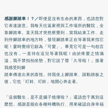
感謝腳踏車！？／
即便是沒有生命的東西，也請您對
它表達謝意。我每天往返家裡與工作場所的醫院，全
靠腳踏車。某天我才突然察覺到，當我結束工作、走
到停腳踏車的地方時，發現腳踏車正在等著我來找它
呢！霎時覺得它頗為「可愛」。畢竟它可是一句怨言
也沒有，一直待在這兒等著我呢！由於疼愛之情滿
溢，我不禁拍拍坐墊，對它說了聲「久等啦！」接著
我感受到腳
踏車傳達出來的喜悅。待我坐上腳踏車、踩動踏板之
後，它也「叮鈴、叮鈴」地開心奔走著。
「這個醫生，是不是腦子燒壞啦？」還請您千萬別這
麼想。感謝是能在各種時機執行、用來確認自身幸福