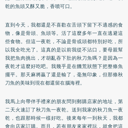
乾的魚頭又酥又脆，香噴可口。
直到今天，我都還是不喜歡在舌頭下留下不適感的食
物，像是骨頭、魚頭等。活了這麼多年一直在逃避這
些食物。但這一夜乾，不論是骨或頭都特別好吃，所
以我全吃光了。這真的是以前我從不沾口，要母親幫
我把魚肉挑出，才胡亂吞下肚的秋刀魚嗎？是因為一
夜乾才這麼好吃吧。我幾乎是在饑荒狀態下把整條魚
擺平。那天麻將贏了還是輸了，毫無印象，但那條秋
刀魚的美味到現在都還留在腦海裡。
我馬上向帶伴手禮來的朋友問到郵購店家的地址，第
二天火速訂了秋刀魚一夜乾。送到我家的秋刀魚一夜
乾，也跟那時候一樣好吃。後來每年一到秋天，我都
會向店家訂購。而且，若有朋友來家裡玩，就會把這