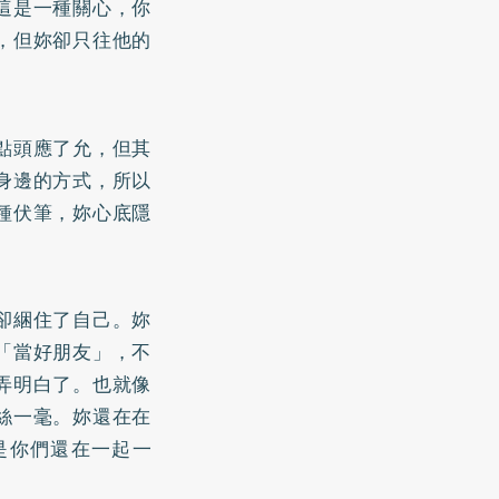
這是一種關心，你
，但妳卻只往他的
點頭應了允，但其
身邊的方式，所以
種伏筆，妳心底隱
卻綑住了自己。妳
「當好朋友」，不
弄明白了。也就像
絲一毫。妳還在在
是你們還在一起一