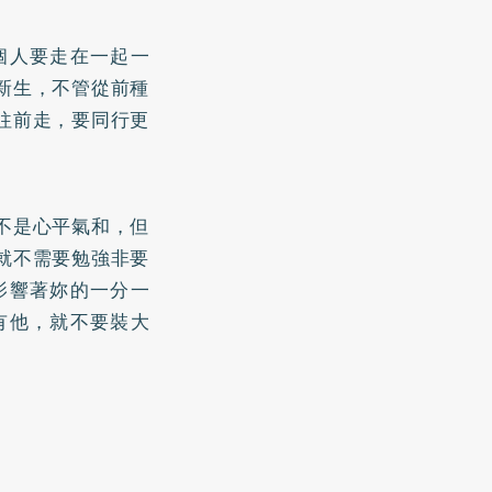
個人要走在一起一
新生，不管從前種
往前走，要同行更
不是心平氣和，但
就不需要勉強非要
影響著妳的一分一
有他，就不要裝大