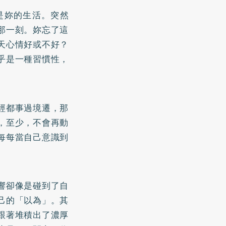
是妳的生活。突然
那一刻。妳忘了這
天心情好或不好？
乎是一種習慣性，
經都事過境遷，那
，至少，不會再動
每每當自己意識到
響卻像是碰到了自
己的「以為」。其
跟著堆積出了濃厚