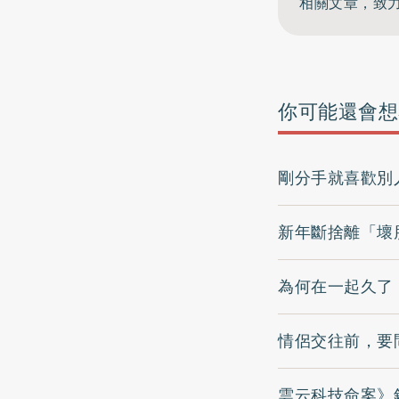
相關文章，致
你可能還會想
剛分手就喜歡別
新年斷捨離「壞
為何在一起久了
情侶交往前，要
雲云科技命案》