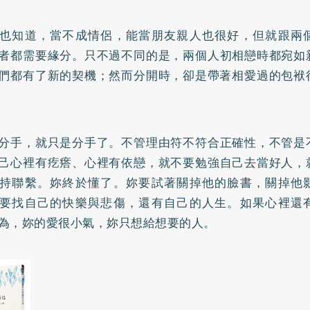
也知道，當不成情侶，能當朋友親人也很好，但就跟兩
者都需要緣分。只不過不同的是，兩個人初相戀時都宛如
們都有了新的契機；然而分開時，卻是帶著相愛過的包袱
分手，就只是分手了。不管理由符不符合正確性，不管是
己心裡有疙瘩、心裡有依戀，就不要勉強自己去當好人，
持聯繫。妳終於懂了。妳要試著關掉他的臉書，關掉他
要找自己的快樂與悲傷，還有自己的人生。如果心裡還
為，妳的愛很小氣，妳只想給想要的人。