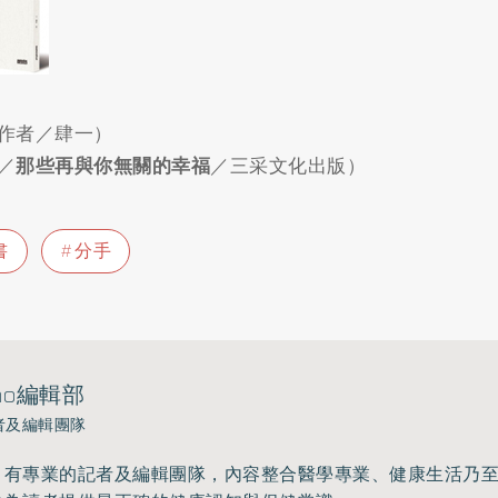
作者／肆一）
／
那些再與你無關的幸福
／三采文化出版）
書
分手
ho編輯部
者及編輯團隊
》有專業的記者及編輯團隊，內容整合醫學專業、健康生活乃