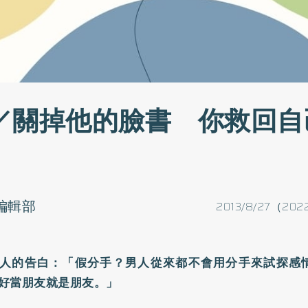
／關掉他的臉書 你救回自
o編輯部
2013/8/27（202
人的告白：「假分手？男人從來都不會用分手來試探感
好當朋友就是朋友。」