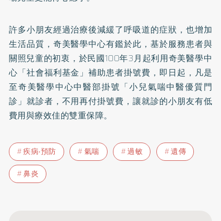
許多小朋友經過治療後減緩了呼吸道的症狀，也增加
生活品質，奇美醫學中心有鑑於此，基於服務患者與
關照兒童的初衷，於民國100年3月起利用奇美醫學中
心「社會福利基金」補助患者掛號費，即日起，凡是
至奇美醫學中心中醫部掛號「小兒氣喘中醫優質門
診」就診者，不用再付掛號費，讓就診的小朋友有低
費用與療效佳的雙重保障。
疾病‧預防
氣喘
過敏
遺傳
鼻炎