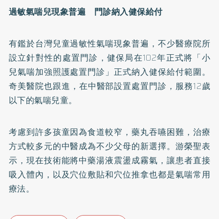
過敏氣喘兒現象普遍 門診納入健保給付
有鑑於台灣兒童過敏性氣喘現象普遍，不少醫療院所
設立針對性的處置門診，健保局在102年正式將「小
兒氣喘加強照護處置門診」正式納入健保給付範圍。
奇美醫院也跟進，在中醫部設置處置門診，服務12歲
以下的氣喘兒童。
考慮到許多孩童因為食道較窄，藥丸吞嚥困難，治療
方式較多元的中醫成為不少父母的新選擇。游榮聖表
示，現在技術能將中藥湯液震盪成霧氣，讓患者直接
吸入體內，以及穴位敷貼和穴位推拿也都是氣喘常用
療法。