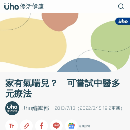
家有氣喘兒？ 可嘗試中醫多
元療法
Uho編輯部
2013/7/13（2022/3/15 19:2更新）
追蹤訂閱