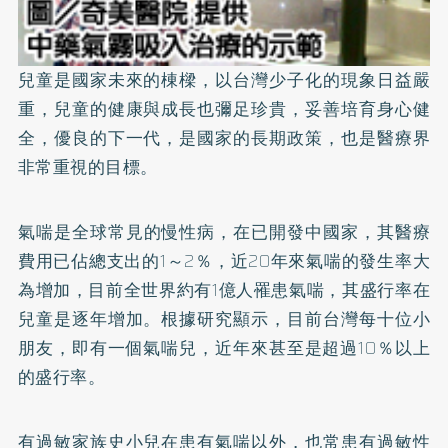
兒童是國家未來的棟樑，以台灣少子化的現象日益嚴
重，兒童的健康與成長也彌足珍貴，妥善培育身心健
全，優良的下一代，是國家的長期政策，也是醫療界
非常重視的目標。
氣喘
是全球常見的慢性病，在已開發中國家，其醫療
費用已佔總支出的1～2％，近20年來氣喘的發生率大
為增加，目前全世界約有1億人罹患氣喘，其盛行率在
兒童是逐年增加。根據研究顯示，目前台灣每十位小
朋友，即有一個氣喘兒，近年來甚至是超過10％以上
的盛行率。
有過敏家族史小兒在患有氣喘以外，也常患有過敏性