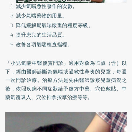
減少氣喘急性發作的次數。
減少氣喘藥物的用量。
降低緩解期氣喘嚴重的程度等級。
提升患兒的生活品質。
改善各項氣喘檢查指標。
「小兒氣喘中醫優質門診」適用對象為15歲（含）以
下，經由醫師診斷為氣喘或過敏性鼻炎的兒童，每週
一次門診治療。治療方法是先由醫師診察兒童病況之
後，依照疾病不同症狀給予處方中藥、穴位敷貼、中
藥氣霧吸入、穴位推拿按摩治療等等。