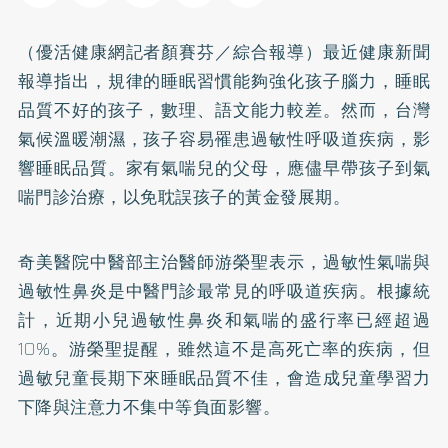
（優活健康網記者顏賽芬／綜合報導）最近健康新聞
報導指出，規律的睡眠習慣能夠強化孩子腦力，睡眠
品質不好的孩子，數理、語文能力較差。然而，台灣
氣候溫暖潮濕，孩子容易罹患過敏性呼吸道疾病，影
響睡眠品質。家有
氣喘
兒的父母，應儘早帶孩子到氣
喘門診治療，以免耽誤孩子的黃金發展期。
奇美醫院中醫部主治醫師游榮聖表示，過敏性氣喘與
過敏性鼻炎是中醫門診最常見的呼吸道疾病。根據統
計，近期小兒過敏性鼻炎和氣喘的盛行率已經超過
10%。游榮聖提醒，雖然這不是高死亡率的疾病，但
過敏兒童長期下來睡眠品質不佳，會造成兒童學習力
下降與注意力不集中等負面影響。