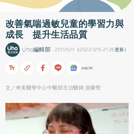
改善氣喘過敏兒童的學習力與
成長 提升生活品質
Uho編輯部
2011/5/11（2022/3/15 21:26更新）
追蹤訂閱
文／奇美醫學中心中醫部主治醫師 游榮聖