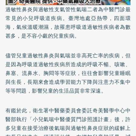
過敏性鼻炎與過敏性支氣管性氣喘二者為中醫門診最
常見的小兒呼吸道疾病。臺灣地處亞熱帶，四面環
海，氣候溫暖潮濕，故罹患呼吸道過敏性疾病者為數
甚多，是不容小覷的兒童疾病。
儘管兒童過敏性鼻炎與氣喘並非高死亡率的疾病，但
是因為呼吸道過敏性疾病所造成的呼吸不暢、咳嗽、
鼻塞、流鼻水、胸悶等等症狀，往往會影響兒童睡眠
與生長，長期來會造成學習能力下降與注意力不集中
等等問題，影響兒童的生活品質非常深遠。
有鑑於此，衛生署中醫藥委員會委託奇美醫學中心中
醫部執行「小兒氣喘中醫優質門診照護計畫」後，許
多兒童在接受治療後氣喘與過敏性鼻炎症狀的緩解上