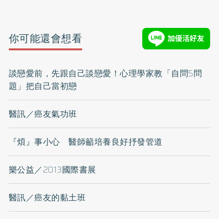
你可能還會想看
談戀愛前，先跟自己談戀愛！心理學家教「自問5問
題」把自己當初戀
醫訊／癌友氣功班
『煩』事小心 醫師籲培養良好抒發管道
樂公益／2013國際書展
醫訊／癌友的黏土班