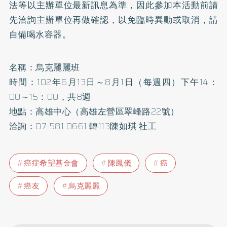
法等以主辦單位最新訊息為準，因此參加本活動前請
先洽詢主辦單位再做確認，以免臨時異動或取消，請
自備喝水容器。
名稱：烏克麗麗班
時間：102年6月13日～8月1日（每週四）下午14：
00～15：00，共8週
地點：高雄中心（高雄左營區翠峰路22號）
洽詢：07-581 0661 轉113陳如琪 社工
癌症希望基金會
陳鳳儀
癌
癌友
烏克麗麗