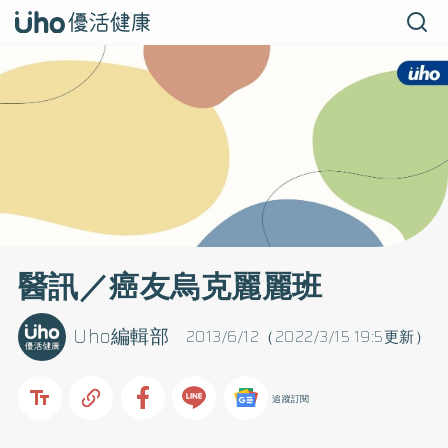
醫訊／癌友烏克麗麗班
Uho編輯部
2013/6/12（2022/3/15 19:5更新）
追蹤訂閱