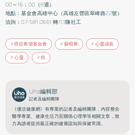
00～16：00（8週）
地點：基金會高雄中心（高雄左營區翠峰路22號）
洽詢：07-581 0661 轉113陳社工
癌症希望基金會
蘇昭菁
心靈成長
心靈
癌
Uho編輯部
記者及編輯團隊
《優活健康網》有專業的記者及編輯團隊，內容整合
醫學專業、健康生活乃至關係心理學等相關文章，致
力為讀者提供最正確的健康認知與保健常識。