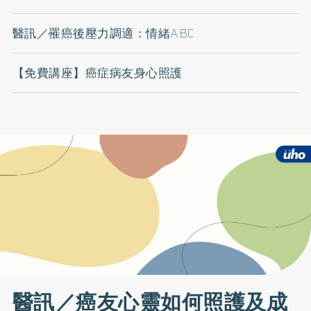
醫訊／罹癌後壓力調適：情緒ABC
【免費講座】癌症病友身心照護
醫訊／癌友心靈如何照護及成