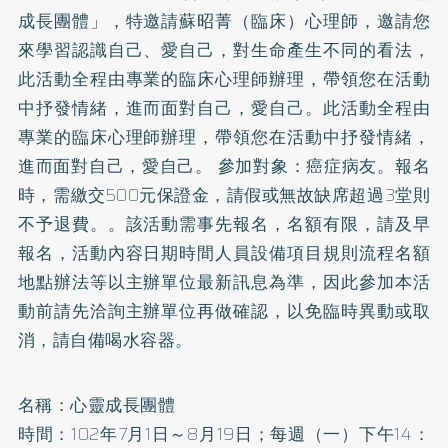
成長團體」，特邀請蘇昭菁（臨床）心理師，邀請您
來學習認識自己、愛自己，對生命產生不同的看法，
此活動全程由專業的臨床心理師辦理，帶領您在活動
中抒發情緒，進而面對自己，愛自己。此活動全程由
專業的臨床心理師辦理，帶領您在活動中抒發情緒，
進而面對自己，愛自己。 參加對象：癌症病友。報名
時，需繳交500元保證金，請假或無故缺席超過3堂則
不予退費。。該活動需事先報名，名額有限，請及早
報名，活動內容日期時間人員設備項目規則流程名額
地點辦法等以主辦單位最新訊息為準，因此參加本活
動前請先洽詢主辦單位再做確認，以免臨時異動或取
消，請自備喝水容器。
名稱：心靈成長團體
時間：102年7月1日～8月19日；每週（一）下午14：