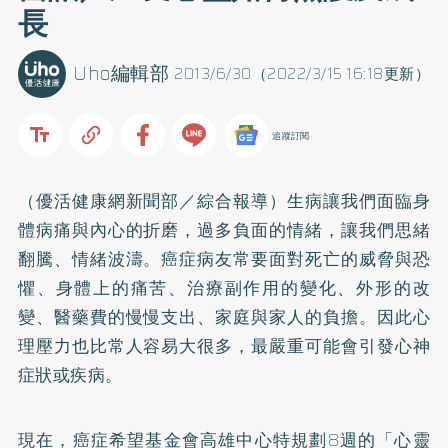
長
Uho編輯部
2013/6/30（2022/3/15 16:18更新）
追蹤訂閱
（優活健康網新聞部／綜合報導）生病讓我們面臨身
體病痛與內心的折磨，過多負面的情緒，讓我們思緒
翻騰、情緒波濤。癌症病友常要面對死亡的威脅與恐
懼、身體上的痛苦、治療副作用的變化、外形的改
變、醫藥費的慢慢支出、家庭與家人的負擔。因此心
理壓力也比常人容易大很多，最嚴重可能會引發心神
症狀或疾病。
現在，癌症希望基金會高雄中心特規劃8週的「心靈