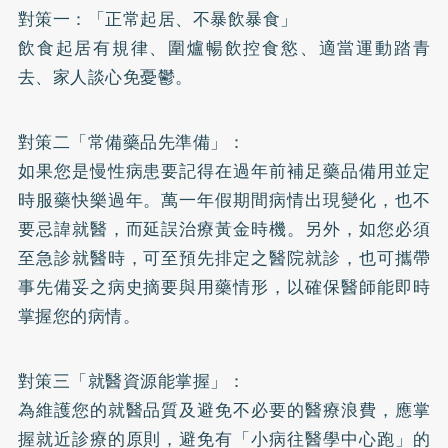
對策一：「正常起居、不暴飲暴食」
飲食起居有規律、圍爐暢飲控食慾、適當運動踏青
去、家人談心免憂鬱。
對策二「常備藥品先準備」：
如果您是慢性病患要記得在過年前補足藥品備用並定
時服藥快樂過年。萬一年假期間病情出現變化，也不
要忌諱就醫，而延誤治療黃金時機。另外，如您必須
至急診就醫時，可至預先排定之醫院就診，也可攜帶
事先備妥之病史摘要與用藥情形，以確保醫師能即時
掌握您的病情。
對策三「就醫資源能掌握」：
為維護您的就醫品質及避免不必要的醫療浪費，應掌
握就近診療的原則，避免有「小病往醫學中心跑」的