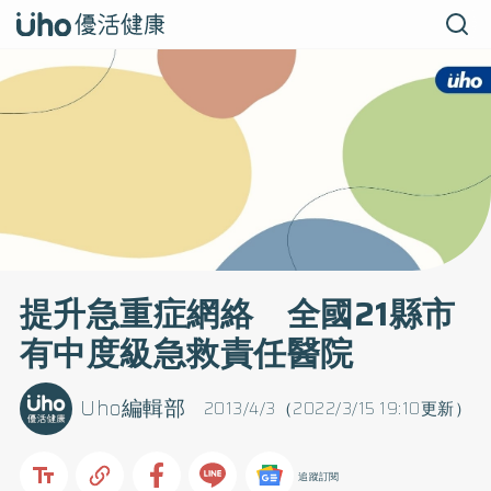
提升急重症網絡 全國21縣市
有中度級急救責任醫院
Uho編輯部
2013/4/3（2022/3/15 19:10更新）
追蹤訂閱