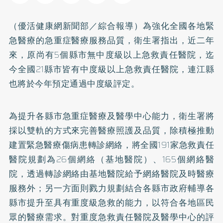
（優活健康網新聞部／綜合報導）為強化全國各地緊
急醫療的急重症醫療服務品質，衛生署指出，近二年
來，原尚有5個縣市無中度級以上急救責任醫院，迄
今全國21縣市皆有中度級以上急救責任醫院，連江縣
也將於今年預定通過中度級評定。
為提升各縣市急重症醫療及醫學中心能力，衛生署將
採以雙軌的方式來完善醫療照護及品質，除積極推動
建置緊急醫療傷病患轉診網絡，將全國191家急救責任
醫院規劃為26個網絡（基地醫院）、165個網絡醫
院，透過轉診網絡由基地醫院給予網絡醫院及時醫療
服務外；另一方面則戮力規劃結合各縣市政府輔導各
縣市提升至具有重度級急救的能力，以符合各地區民
眾的醫療需求。對重度急救責任醫院及醫學中心的評