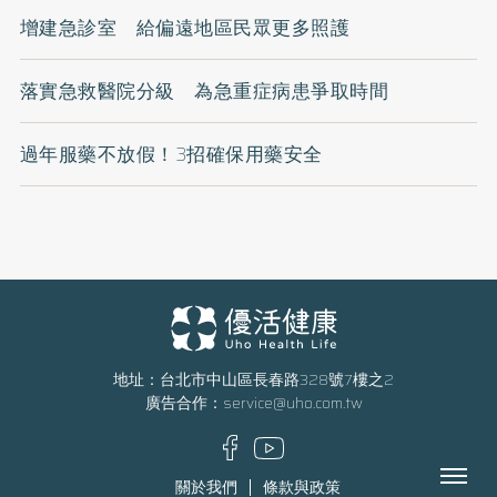
增建急診室 給偏遠地區民眾更多照護
落實急救醫院分級 為急重症病患爭取時間
過年服藥不放假！3招確保用藥安全
地址：台北市中山區長春路328號7樓之2
廣告合作：
service@uho.com.tw
Menu
關於我們
條款與政策