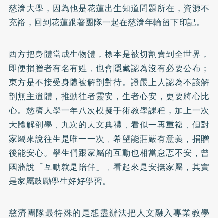
慈濟大學，因為他是花蓮出生知道問題所在，資源不
充裕，回到花蓮跟著團隊一起在慈濟年輪留下印記。
西方把身體當成生物體，標本是被切割賣到全世界，
即便捐贈者有名有姓，也會隱藏認為沒有必要公布；
東方是不接受身體被解剖對待。證嚴上人認為不該解
剖無主遺體，推動往者靈安，生者心安，更要將心比
心。慈濟大學一年八次模擬手術教學課程，加上一次
大體解剖學，九次的人文典禮，看似一再重複，但對
家屬來說往生是唯一一次，希望能莊嚴有意義，捐贈
後能安心。學生們跟家屬的互動也相當怠忑不安，曾
國藩說「互動就是陪伴」，看起來是安撫家屬，其實
是家屬鼓勵學生好好學習。
慈濟團隊最特殊的是想盡辦法把人文融入專業教學