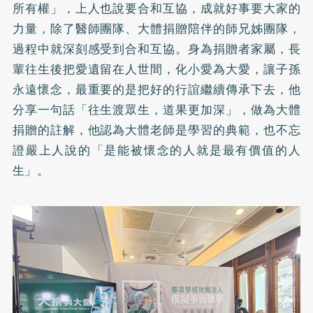
所有權」，上人也說要合和互協，成就好事要大家的
力量，除了醫師團隊、大體捐贈陪伴的師兄姊團隊，
過程中就深刻感受到合和互協。身為捐贈者家屬，長
輩往生後把愛遺留在人世間，化小愛為大愛，讓子孫
永遠懷念，最重要的是把好的行誼繼續傳承下去，他
分享一句話「往生渡眾生，道果更加深」，做為大體
捐贈的註解，他認為大體老師是學習的典範，也不忘
證嚴上人說的「是能被懷念的人就是最有價值的人
生」。