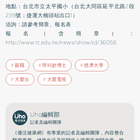
地點：台北市立太平國小（台北大同區延平北路2段
239號；捷運大橋頭站出口1）
洽詢：請參考簡章、報名表
報名（含簡章）：
http://www.tc.edu.tw/news/show/id/36056
親職
呼叫妙博士
慈濟大學
大愛台
大愛電視
Uho編輯部
記者及編輯團隊
《優活健康網》有專業的記者及編輯團隊，內容整合