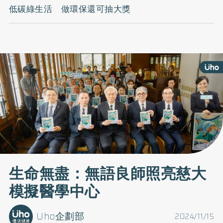
低碳綠生活 做環保還可抽大獎
生命無盡：無語良師照亮慈大
模擬醫學中心
Uho企劃部
2024/11/15