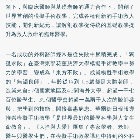
領下，與臨床醫師與基礎老師的通力合作下，開創了
世界首創的模擬手術教學，完成各種創新的手術救人
技能，開創新紀元，讓解剖教學從傳統的基礎教學提
升為救人救命的臨床醫學。
一名成功的外科醫師經常是從失敗中累積完成，「獨
孤求敗」在臺灣東部花蓮慈濟大學模擬手術教學中努
力的學習，變成為「東方不敗」。成就模擬手術教學
的「無語良師」，年齡從14到105歲都是大體老師，
造就來自57個國家地區及42間海外大學，超過一千七
百位醫學生、39個醫學會超過一萬兩千人次的醫師參
與，把學到的技能，間接嘉惠病患。華爾街日報報導
推崇模擬手術教學「是世界最好的醫學科學與人文生
命教育」。《大捨與大愛》匯集了專家學者、老師、
醫生與醫學生們，在模擬手術教學課程中得到的外科