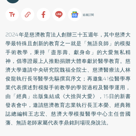
追蹤訂閱
2024年是慈濟教育法人創辦三十五週年，其中慈濟大
學最特殊且創新的教育之一就是「無語良師」的模擬
手術教學，秉持「盡形壽、獻身命」的大愛無私精
神，倡導證嚴上人推動捐贈大體奉獻於醫學教育。慈
濟大學邀請中央研究院魏福全院士、慈濟醫療法人林
俊龍執行長等醫學先驅撰寫序文；再邀集41位醫學專
業代表撰述對模擬手術教學的學習過程及醫學運用，
由「經典」出版集結成《大捨與大愛》，15日的新書
發表會中，邀請慈濟教育志業執行長王本榮、經典雜
誌總編輯王志宏、慈濟大學模擬醫學中心主任曾國
藩、無語老師家屬代表李鼎銘到場現身說法。