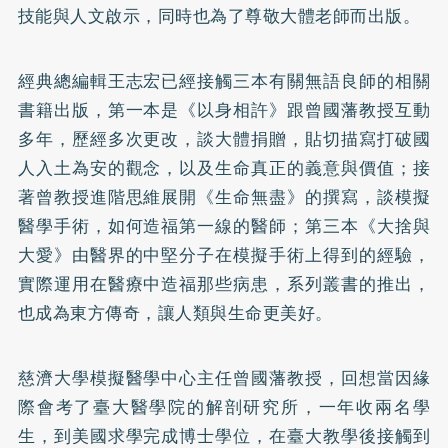
技能與人文啟示，同時也為了尊敬大體老師而出版。
經典總編輯王志宏已經接觸三本有關無語良師的相關
書籍出版，第一本是《以身相許》跟曾國藩教授互動
多年，歷經多次更改，談大體捐贈，貼切描寫打破國
人入土為安的觀念，以及生命真正的義意與價值；接
著曾教授進階思維展開《生命無盡》的撰寫，談模擬
醫學手術，如何造福第一線的醫師；第三本《大捨與
大愛》由醫界的中堅分子在模擬手術上得到的經驗，
實際運用在醫療中造福那些病患，系列叢書的推出，
也成為東方傳奇，讓人類與生命更美好。
慈濟大學模擬醫學中心主任曾國藩教授，回想當因緣
際會考了臺大醫學院的解剖研究所，一年收兩名學
生，到美國求學完成博士學位，在臺大教學後接觸到