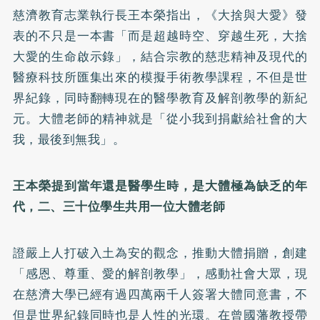
慈濟教育志業執行長王本榮指出，《大捨與大愛》發
表的不只是一本書「而是超越時空、穿越生死，大捨
大愛的生命啟示錄」，結合宗教的慈悲精神及現代的
醫療科技所匯集出來的模擬手術教學課程，不但是世
界紀錄，同時翻轉現在的醫學教育及解剖教學的新紀
元。大體老師的精神就是「從小我到捐獻給社會的大
我，最後到無我」。
王本榮提到當年還是醫學生時，是大體極為缺乏的年
代，二、三十位學生共用一位大體老師
證嚴上人打破入土為安的觀念，推動大體捐贈，創建
「感恩、尊重、愛的解剖教學」，感動社會大眾，現
在慈濟大學已經有過四萬兩千人簽署大體同意書，不
但是世界紀錄同時也是人性的光環。在曾國藩教授帶