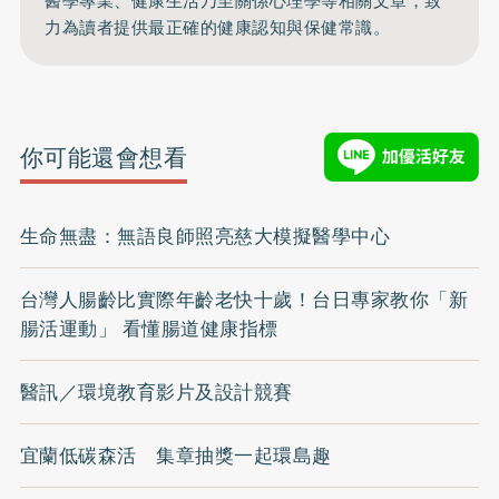
醫學專業、健康生活乃至關係心理學等相關文章，致
力為讀者提供最正確的健康認知與保健常識。
你可能還會想看
生命無盡：無語良師照亮慈大模擬醫學中心
台灣人腸齡比實際年齡老快十歲！台日專家教你「新
腸活運動」 看懂腸道健康指標
醫訊／環境教育影片及設計競賽
宜蘭低碳森活 集章抽獎一起環島趣