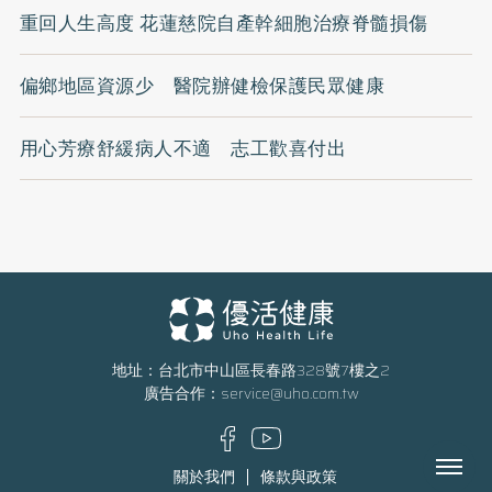
重回人生高度 花蓮慈院自產幹細胞治療脊髓損傷
偏鄉地區資源少 醫院辦健檢保護民眾健康
用心芳療舒緩病人不適 志工歡喜付出
地址：台北市中山區長春路328號7樓之2
廣告合作：
service@uho.com.tw
Menu
關於我們
條款與政策