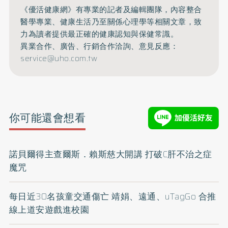
《優活健康網》有專業的記者及編輯團隊，內容整合
醫學專業、健康生活乃至關係心理學等相關文章，致
力為讀者提供最正確的健康認知與保健常識。
異業合作、廣告、行銷合作洽詢、意見反應：
service@uho.com.tw
你可能還會想看
諾貝爾得主查爾斯．賴斯慈大開講 打破C肝不治之症
魔咒
每日近30名孩童交通傷亡 靖娟、遠通、uTagGo 合推
線上道安遊戲進校園