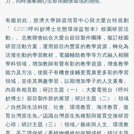
力，同時涵養關心生命與關懷環境的熱情。
有鑑於此，慈濟大學師資培育中心與大愛台特規劃
「《2013呼叫妙博士生態環保益智本》校園研習活
動」。北教聯會結合大愛台節目製作團隊，擬訂校園
研習活動方案，運用節目內豐富的教學資源，轉化為
活潑生動的學習教材，電腦輔助教學等方式融入相關
學科領域，增加教師有聲有影的教學資源，增進教學
能力及方法，使親子有機會接觸更寬廣更多彩的學習
領域，並依其興趣學習，以期增加學子的人文素養。
內容有相見歡；研討主題（一）：大愛電視台《呼叫
妙博士》節目製作群的展望；研討主題（二）：領域
／自然與生活科技、社會、環境教育、海洋教育、復
育台灣原生魚／認識台灣原生魚種類與復育交換研習
心得；研討主題（三）：領域／藝術與人文、環境教
育、手工環保紙／看植物纖維如何變成紙；研討主題