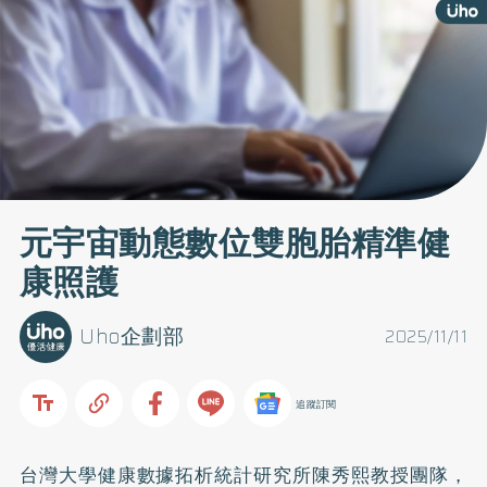
元宇宙動態數位雙胞胎精準健
康照護
Uho企劃部
2025/11/11
追蹤訂閱
台灣大學健康數據拓析統計研究所陳秀熙教授團隊，