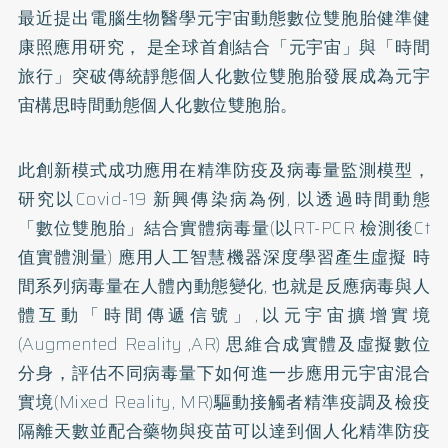
最近提出電腦生物醫學元宇宙動態數位雙胞胎健準健
康照應用研究， 是全球首創結合「元宇宙」與「時間
旅行」突破傳統靜態個人化數位雙胞胎發展成為元宇
宙構思時間動態個人化數位雙胞胎。
此創新模式成功應用在精準防疫及病毒量監測模型，
研究以Covid-19 新興傳染病為例, 以透過時間動態
「數位雙胞胎」結合實體病毒量(以RT-PCR 檢測後Ct
值實體測量) 應用人工智慧機器深度學習產生虛擬 時
間系列病毒量在人體內動態變化, 也就是反應病毒與人
體互動「時間傳遞信號」,以元宇宙擴增實境
(Augmented Reality ,AR) 思維合成實體及虛擬數位
分身，評估不同病毒量下如何進一步應用元宇宙混合
實境(Mixed Reality, MR)驅動接觸者精準疫調及檢疫
隔離天數並配合藥物與疫苗可以達到個人化精準防疫