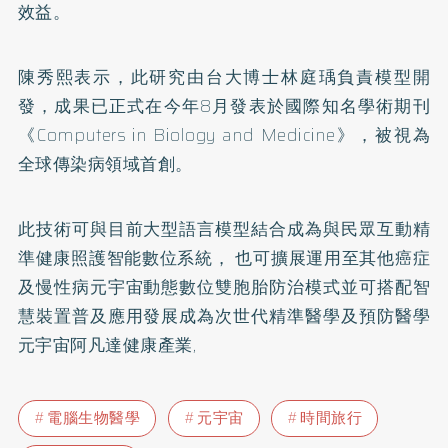
效益。
陳秀熙表示，此研究由台大博士林庭瑀負責模型開
發，成果已正式在今年8月發表於國際知名學術期刊
《Computers in Biology and Medicine》，被視為
全球傳染病領域首創。
此技術可與目前大型語言模型結合成為與民眾互動精
準健康照護智能數位系統， 也可擴展運用至其他癌症
及慢性病元宇宙動態數位雙胞胎防治模式並可搭配智
慧裝置普及應用發展成為次世代精準醫學及預防醫學
元宇宙阿凡達健康產業,
電腦生物醫學
元宇宙
時間旅行