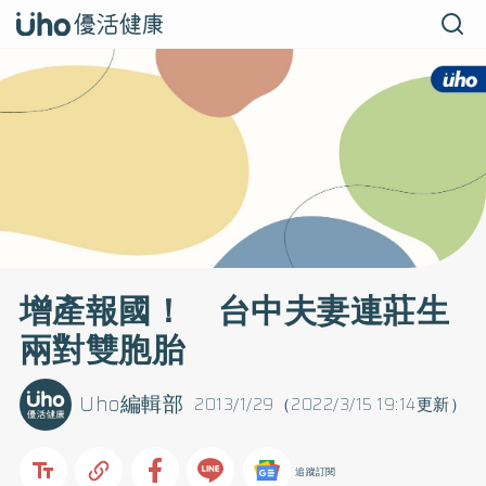
增產報國！ 台中夫妻連莊生
兩對雙胞胎
Uho編輯部
2013/1/29（2022/3/15 19:14更新）
追蹤訂閱