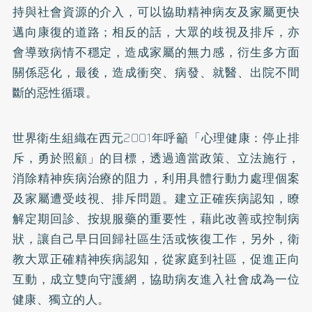
持與社會資源的介入，可以協助精神病友及家屬更快
邁向康復的道路；相反的話，大眾的歧視及排斥，亦
會導致病情不穩定，造成家屬的無力感，衍生多方面
關係惡化，最後，造成衝突、病發、就醫、出院不間
斷的惡性循環。
世界衛生組織在西元2001年呼籲「心理健康：停止排
斥，勇於照顧」的目標，透過適當政策、立法施行，
消除精神疾病治療的阻力，利用具體行動力處理個案
及家屬遭受歧視、排斥問題。建立正確疾病認知，瞭
解定期回診、按規服藥的重要性，藉此改善或控制病
狀，讓自己早日回歸社區生活或恢復工作，另外，衛
教大眾正確精神疾病認知，從家庭到社區，促進正向
互動，成立雙向守護網，協助病友進入社會成為一位
健康、獨立的人。