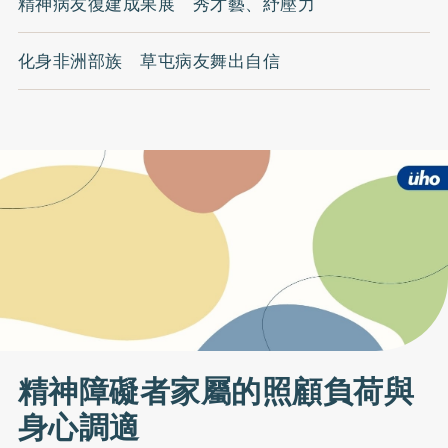
精神病友復建成果展 秀才藝、紓壓力
化身非洲部族 草屯病友舞出自信
精神障礙者家屬的照顧負荷與
身心調適