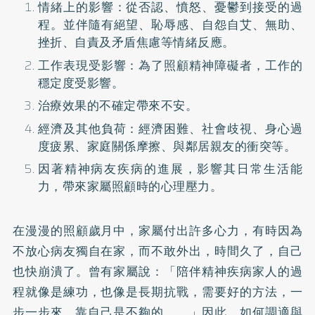
情緒上的影響：從否認、憤怒、憂鬱到接受的過
程。並伴隨有絕望、恥辱感、自怨自艾、無助、
挫折、自責及矛盾焦慮等情緒反應。
工作表現受影響：為了照顧精神障礙者，工作的
穩定度受影響。
治療效果的不確定帶來不安。
經濟及其他負荷：經濟困難、社會歧視、身心過
度疲累、家庭關係摩擦、與鄰居親友的衝突等。
因著精神病友疾病的進展，影響其日常生活能
力，帶來家屬照顧時的心理壓力。
在漫漫的照顧歲月中，家屬付出許多心力，有時因為
不放心病友獨自在家，而不敢外出，時間久了，自己
也快崩潰了。曾有家屬說：「陪伴精神疾病家人的過
程就像是練功，也像是長期抗戰，需要好的方法，一
步一步來，靠自己是不夠的……。」因此，如何調適與