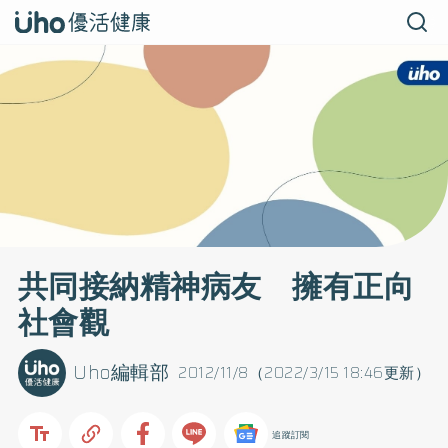
共同接納精神病友 擁有正向
社會觀
Uho編輯部
2012/11/8（2022/3/15 18:46更新）
追蹤訂閱