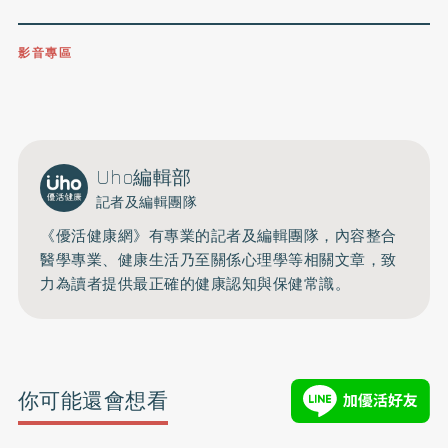
影音專區
0809-091-257
立即撥打服務專線
開啟聲音
Uho編輯部
記者及編輯團隊
《優活健康網》有專業的記者及編輯團隊，內容整合
醫學專業、健康生活乃至關係心理學等相關文章，致
力為讀者提供最正確的健康認知與保健常識。
你可能還會想看