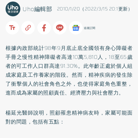
Uho編輯部
2010/1/20（2022/3/15 20:1更新）
追蹤訂閱
根據內政部統計98年9月底止底全國領有身心障礙者
手冊之慢性精神障礙者高達10萬5,810人，18至65歲
者的可工作人口群高達91.30%。此年齡正處於個人組
成家庭及工作養家的階段。然而，精神疾病的發生除
了衝擊個人的社會角色之外，也使得家庭角色重整，
進而成為家屬的照顧責任、經濟壓力與社會壓力。
楊延光醫師說明，照顧罹患精神病友時，家屬可能面
對的問題，包括有五點：