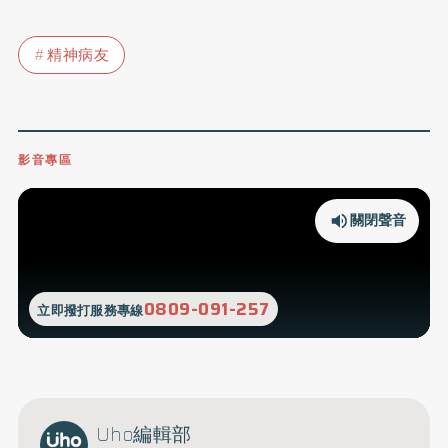
精神病友
影音專區
關閉聲音
0809-091-257
立即撥打服務專線
Uho編輯部