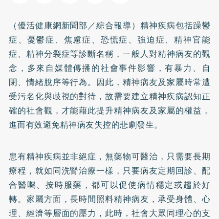
（優活健康網新聞部／綜合報導）精神疾病包括躁鬱
症、
憂鬱症
、焦慮症、恐慌症、強迫症、精神官能
症、精神分裂症等診斷名稱，ㄧ般人對精神病友的觀
念，多來自媒體傳播的社會事件影響，有暴力、自
閉、情緒脫序等行為。因此，精神病友及家屬時常遭
受污名化與歧視的對待，故需要建立精神疾病認知正
確的社會觀，才能藉此提升精神病友及家屬的權益，
進而有效避免精神病友失控的悲劇發生。
患有精神疾病並非絕症，無藥物可醫治，只需要長期
療程，就如同洗腎治療一樣，只要病友定期回診、配
合醫囑、按時服藥，都可以促使病情穩定或趨於好
轉。家屬方面，長時間照料精神病友，承受身體、心
理、經濟等層面的壓力，此時，社會大眾同理心的支