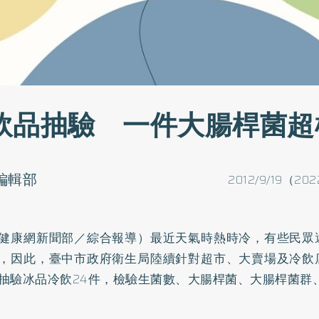
飲品抽驗 一件大腸桿菌超
o編輯部
2012/9/19（202
健康網新聞部／綜合報導）最近天氣時熱時冷，有些民眾
，因此，臺中市政府衛生局陸續針對超市、大賣場及冷飲
抽驗冰品冷飲24件，檢驗生菌數、大腸桿菌、大腸桿菌群