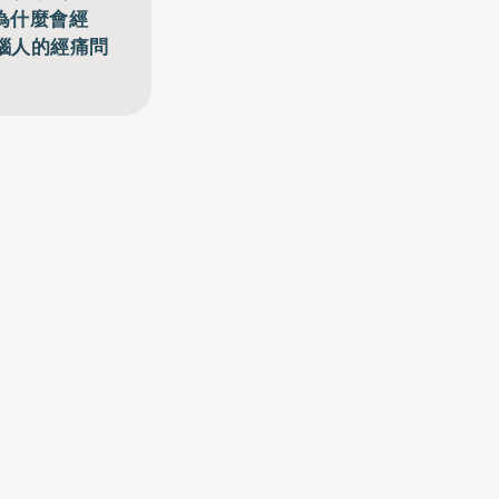
為什麼會經
惱人的經痛問