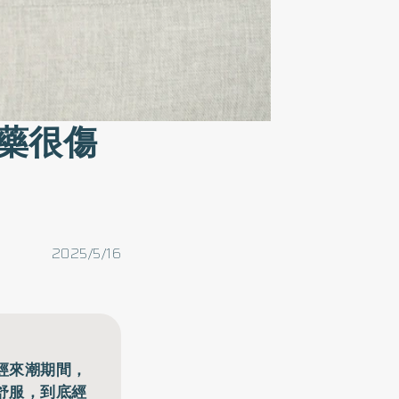
藥很傷
2025/5/16
經來潮期間，
舒服，到底經