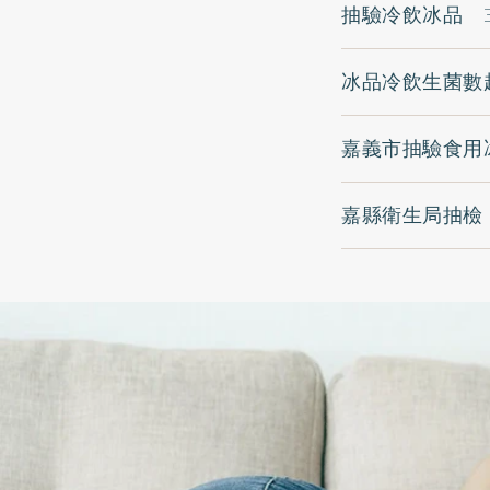
抽驗冷飲冰品 
冰品冷飲生菌數
嘉義市抽驗食用
嘉縣衛生局抽檢