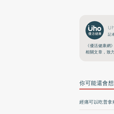
U
記
《優活健康網
相關文章，致
你可能還會想
經痛可以吃普拿