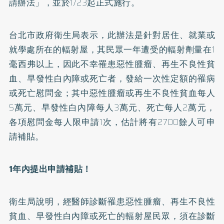
請辦法」，並於1/23起正式施行。
台北市政府衛生局表示，此辦法是針對居住、就業或
就學處所在的輻射屋，其民眾一年遭受的輻射劑量在1
毫西弗以上，因此不幸罹患惡性腫瘤、再生不良性貧
血、早發性白內障或死亡者，發給一次性定額的罹病
或死亡慰問金；其中惡性腫瘤或再生不良性貧血每人
5萬元、早發性白內障每人3萬元、死亡每人2萬元，
各項慰問金每人限申請1次，估計將有2700餘人可申
請補貼。
1年內提出申請補貼！
衛生局說明，經醫師診斷罹患惡性腫瘤、再生不良性
貧血、早發性白內障或死亡的輻射屋民眾，須在診斷