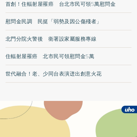
首創！住輻射屋罹癌 台北市民可領5萬慰問金
慰問金民調 民挺「弱勢及因公傷殘者」
北門分院火警後 衛署設家屬服務專線
住輻射屋罹癌 北市民可領慰問金5萬
世代融合！老、少同台表演迸出創意火花