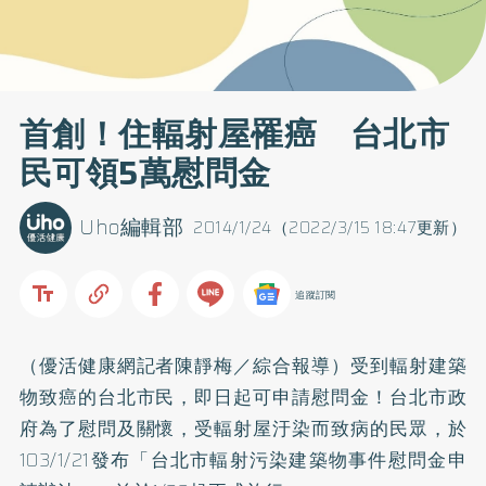
首創！住輻射屋罹癌 台北市
民可領5萬慰問金
Uho編輯部
2014/1/24（2022/3/15 18:47更新）
追蹤訂閱
（優活健康網記者陳靜梅／綜合報導）受到輻射建築
物致癌的台北市民，即日起可申請慰問金！台北市政
府為了慰問及關懷，受輻射屋汙染而致病的民眾，於
103/1/21發布「台北市輻射污染建築物事件慰問金申