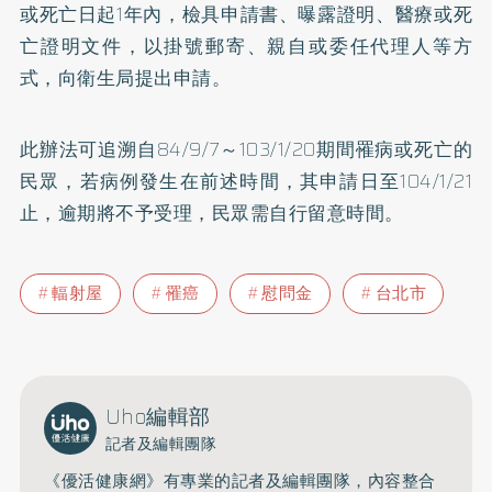
或死亡日起1年內，檢具申請書、曝露證明、醫療或死
亡證明文件，以掛號郵寄、親自或委任代理人等方
式，向衛生局提出申請。
此辦法可追溯自84/9/7～103/1/20期間罹病或死亡的
民眾，若病例發生在前述時間，其申請日至104/1/21
止，逾期將不予受理，民眾需自行留意時間。
輻射屋
罹癌
慰問金
台北市
Uho編輯部
記者及編輯團隊
《優活健康網》有專業的記者及編輯團隊，內容整合