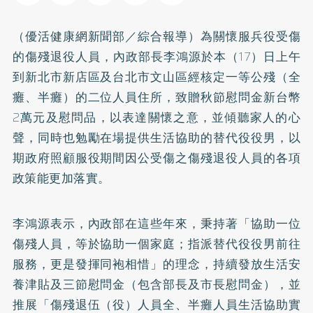
（優活健康網新聞部／綜合報導）為關懷服兵役受傷
的傷殘退役人員，內政部長李鴻源於本（17）日上午
到新北市新店區及台北市文山區經核定一等公殘（全
癱、半癱）的二位人員住所，致贈秋節慰問金新台幣
2萬元及慰問品，以表達關懷之意，並傾聽家人的心
聲，同時也勉勵在場提供生活協助的替代役役男，以
期政府照顧服役期間因公受傷之傷殘退役人員的各項
政策能更加落實。
李鴻源表示，內政部在這些年來，秉持著「協助一位
傷殘人員，等於協助一個家庭；指派替代役役男前往
服務，更是發揮同袍相惜」的理念，持續發放生活安
養津貼及三節慰問金（包含部長及市長慰問金），並
推展「傷殘退伍（役）人員全、半癱人員生活協助實