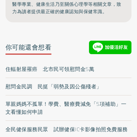
醫學專業、健康生活乃至關係心理學等相關文章，致
力為讀者提供最正確的健康認知與保健常識。
你可能還會想看
住輻射屋罹癌 北市民可領慰問金5萬
慰問金民調 民挺「弱勢及因公傷殘者」
單親媽媽不孤單！學費、醫療費減免「5項補助」一
文看懂如何申請
全民健保服務民眾 試辦健保IC卡影像拍照免費服務