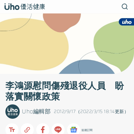
李鴻源慰問傷殘退役人員 盼
落實關懷政策
Uho編輯部
2012/9/17（2022/3/15 18:14更新）
追蹤訂閱