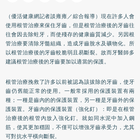
（優活健康網記者談雍雍／綜合報導）現在許多人會
使用根管治療來保住牙齒，但是根管治療後的牙齒往
往會因去除
蛀牙
，而使殘存的健康齒質減少。另因根
管治療要清除牙髓組織，造成牙齒脫水及礦物化。所
以根管治療後的牙齒較脆弱且易斷裂。故而牙醫師多
建議根管治療後的牙齒要加以適當的保護。
根管治療挽救了許多以前被認為該拔除的牙齒，使牙
齒仍舊能正常的使用。一般常採用的保護裝置有兩
種；一種是齒內的的保護裝置，另一種是牙齒外的保
護裝置。牙齒內的保護裝置（強化釘）：即是在根管
治療後的根管內放入強化釘。就如同水泥中加入鋼
筋，使其更加穩固，不僅可以增強牙齒承受力，尤其
可對抗水平橫向斷裂。