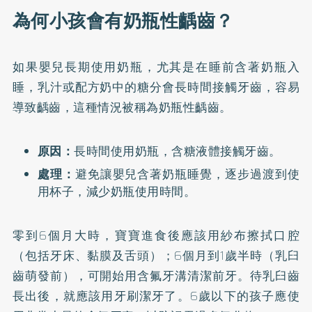
為何小孩會有奶瓶性齲齒？
如果嬰兒長期使用奶瓶，尤其是在睡前含著奶瓶入
睡，乳汁或配方奶中的糖分會長時間接觸牙齒，容易
導致齲齒，這種情況被稱為奶瓶性齲齒。
原因：
長時間使用奶瓶，含糖液體接觸牙齒。
處理：
避免讓嬰兒含著奶瓶睡覺，逐步過渡到使
用杯子，減少奶瓶使用時間。
零到6個月大時，寶寶進食後應該用紗布擦拭口腔
（包括牙床、黏膜及舌頭）；6個月到1歲半時（乳臼
齒萌發前），可開始用含氟牙溝清潔前牙。待乳臼齒
長出後，就應該用牙刷潔牙了。6歲以下的孩子應使