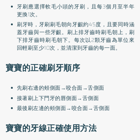
牙刷應選擇軟毛小頭的牙刷，且每3個月至半年
更換1次。
刷牙時，牙刷刷毛朝向牙齦約45度，且要同時涵
蓋牙齒與一些牙齦。刷上排牙齒時刷毛朝上，刷
下排牙齒時刷毛朝下。每次以2顆牙齒為單位來
回輕刷至少10次，並清潔到牙齒的每一面。
寶寶的正確刷牙順序
先刷右邊的頰側面→咬合面→舌側面
接著刷上下門牙的唇側面→舌側面
最後刷左邊的頰側面→咬合面→舌側面
寶寶的牙線正確使用方法