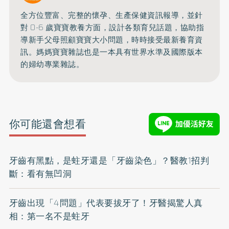
全方位豐富、完整的懷孕、生產保健資訊報導，並針
對 0-6 歲寶寶教養方面，設計各類育兒話題，協助指
導新手父母照顧寶寶大小問題，時時接受最新養育資
訊。媽媽寶寶雜誌也是一本具有世界水準及國際版本
的婦幼專業雜誌。
你可能還會想看
牙齒有黑點，是蛀牙還是「牙齒染色」？醫教1招判
斷：看有無凹洞
牙齒出現「4問題」代表要拔牙了！牙醫揭驚人真
相：第一名不是蛀牙