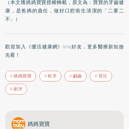
（本文獲媽媽寶寶授權轉載，原文為：
寶寶的牙齒健
康，是爸媽的責任，做好口腔衛生清潔的「二要二
不」
）
歡迎加入
《優活健康網》line好友
，更多醫療新知搶
先看！
媽媽寶寶
蛀牙
齲齒
育兒
刷牙
媽媽寶寶