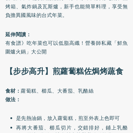
烤箱、氣炸鍋及瓦斯爐，新手也能簡單料理，享受無
負擔異國風味的台式年菜。
延伸閱讀：
有食譜》吃年菜也可以低脂高纖！營養師私藏「鮮魚
圍爐火鍋」大公開
【步步高升】煎蘿蔔糕佐焗烤蔬食
食材：
蘿蔔糕、櫛瓜、大番茄、乳酪絲
做法：
是先熱油鍋，放入蘿蔔糕，煎至外表上色即可
再將大番茄、櫛瓜切片，交錯排好，鋪上乳酪