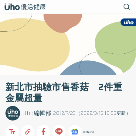
新北市抽驗市售香菇 2件重
金屬超量
Uho編輯部
2012/7/23（2022/3/15 18:55更新）
追蹤訂閱