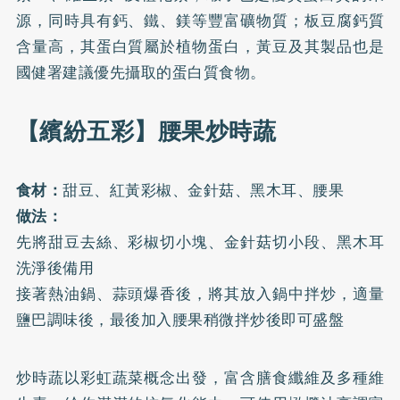
源，同時具有鈣、鐵、鎂等豐富礦物質；板豆腐鈣質
含量高，其蛋白質屬於植物蛋白，黃豆及其製品也是
國健署建議優先攝取的蛋白質食物。
【繽紛五彩】腰果炒時蔬
食材：
甜豆、紅黃彩椒、金針菇、黑木耳、腰果
做法：
先將甜豆去絲、彩椒切小塊、金針菇切小段、黑木耳
洗淨後備用
接著熱油鍋、蒜頭爆香後，將其放入鍋中拌炒，適量
鹽巴調味後，最後加入腰果稍微拌炒後即可盛盤
炒時蔬以彩虹蔬菜概念出發，富含膳食纖維及多種維