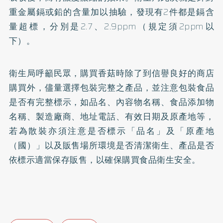
重金屬鎘或鉛的含量加以抽驗，發現有2件都是鎘含
量超標，分別是2.7、2.9ppm（規定須2ppm以
下）。
衛生局呼籲民眾，購買香菇時除了到信譽良好的商店
購買外，儘量選擇包裝完整之產品，並注意包裝食品
是否有完整標示，如品名、內容物名稱、食品添加物
名稱、製造廠商、地址電話、有效日期及原產地等，
若為散裝亦須注意是否標示「品名」及「原產地
（國）」以及販售場所環境是否清潔衛生、產品是否
依標示適當保存販售，以確保購買食品衛生安全。