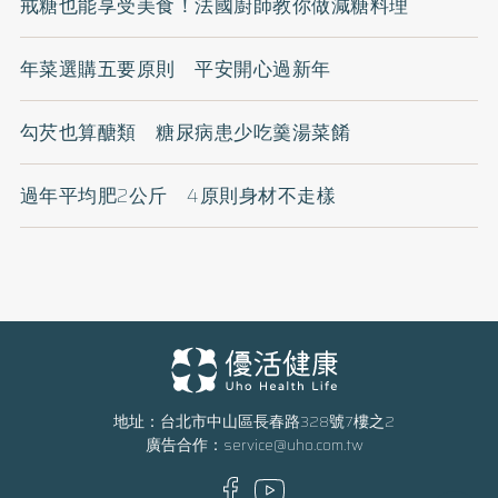
戒糖也能享受美食！法國廚師教你做減糖料理
年菜選購五要原則 平安開心過新年
勾芡也算醣類 糖尿病患少吃羹湯菜餚
過年平均肥2公斤 4原則身材不走樣
地址：台北市中山區長春路328號7樓之2
廣告合作：
service@uho.com.tw