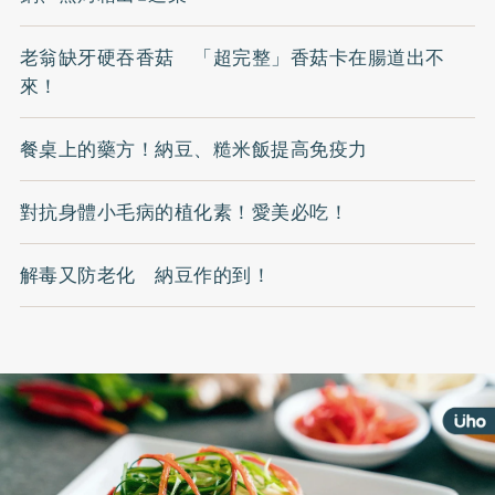
老翁缺牙硬吞香菇 「超完整」香菇卡在腸道出不
來！
餐桌上的藥方！納豆、糙米飯提高免疫力
對抗身體小毛病的植化素！愛美必吃！
解毒又防老化 納豆作的到！