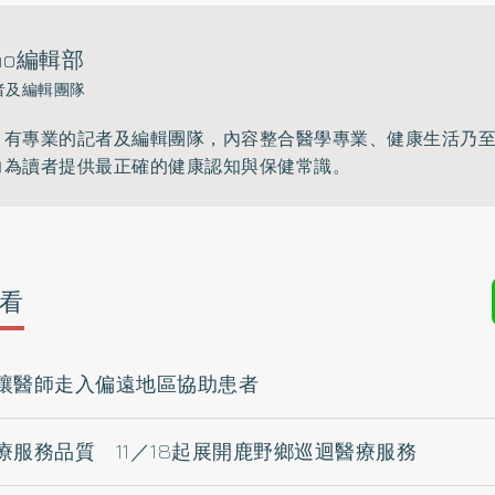
ho編輯部
者及編輯團隊
》有專業的記者及編輯團隊，內容整合醫學專業、健康生活乃
力為讀者提供最正確的健康認知與保健常識。
看
讓醫師走入偏遠地區協助患者
療服務品質 11／18起展開鹿野鄉巡迴醫療服務