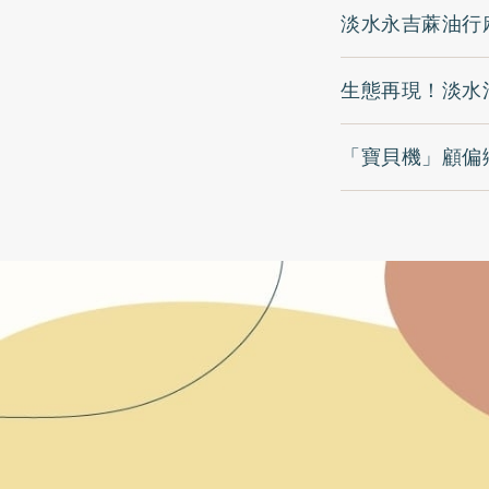
淡水永吉蔴油行
生態再現！淡水
「寶貝機」顧偏