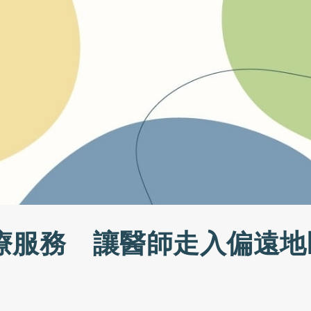
療服務 讓醫師走入偏遠地