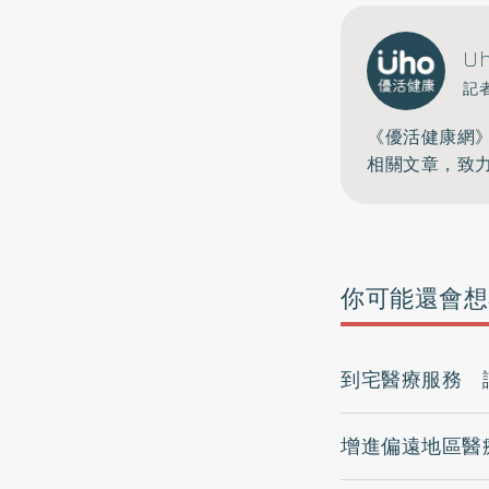
U
記
《優活健康網
相關文章，致
你可能還會想
到宅醫療服務 
增進偏遠地區醫