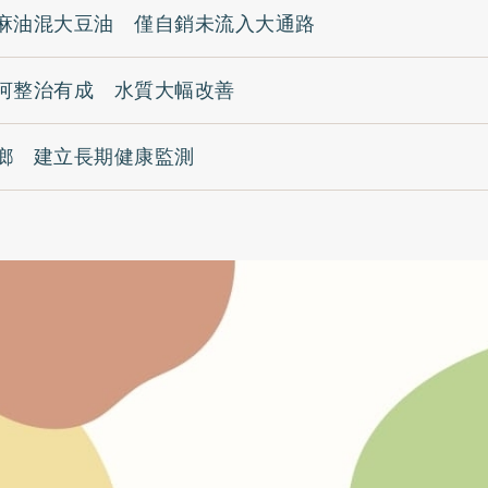
麻油混大豆油 僅自銷未流入大通路
河整治有成 水質大幅改善
鄉 建立長期健康監測