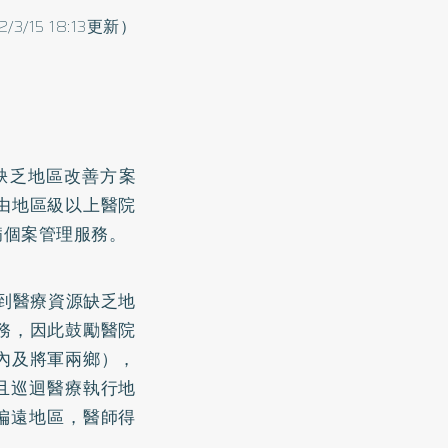
2/3/15 18:13更新）
缺乏地區改善方案
由地區級以上醫院
病個案管理服務。
到醫療資源缺乏地
務，因此鼓勵醫院
內及將軍兩鄉），
，且巡迴醫療執行地
偏遠地區，醫師得