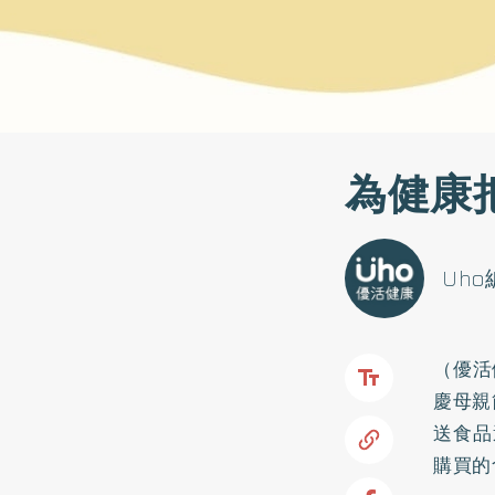
為健康
Uh
（優活
慶母親
送食品
購買的