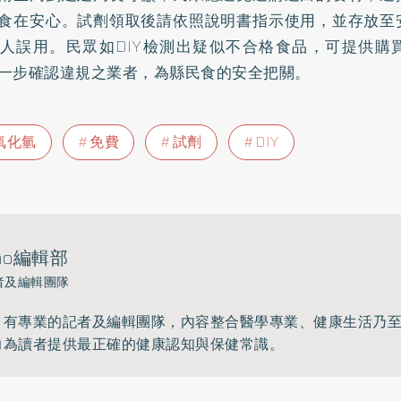
食在安心。試劑領取後請依照說明書指示使用，並存放至
人誤用。民眾如DIY檢測出疑似不合格食品，可提供購
一步確認違規之業者，為縣民食的安全把關。
氧化氫
免費
試劑
DIY
ho編輯部
者及編輯團隊
》有專業的記者及編輯團隊，內容整合醫學專業、健康生活乃
力為讀者提供最正確的健康認知與保健常識。