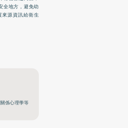
安全地方，避免幼
買來源資訊給衛生
至關係心理學等