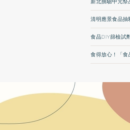
新北抽驗中元祭
清明應景食品抽
食品DIY篩檢
食得放心！「食