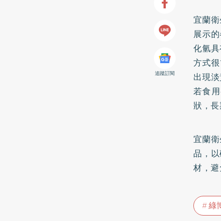
宜蘭衛
展示的
化氫具
方式很
追蹤訂閱
出現淡
若食用
狀，長
宜蘭衛
品，以
材，避
綠