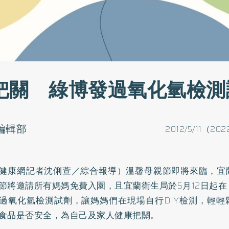
把關 綠博發過氧化氫檢測
o編輯部
2012/5/11（202
健康網記者沈俐萱／綜合報導）溫馨母親節即將來臨，宜
節將邀請所有媽媽免費入園，且宜蘭衛生局於5月12日起
過氧化氫檢測試劑，讓媽媽們在現場自行DIY檢測，輕輕
食品是否安全，為自己及家人健康把關。