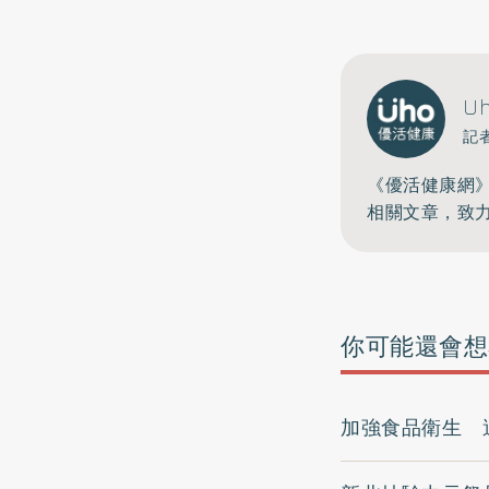
U
記
《優活健康網
相關文章，致
你可能還會想
加強食品衛生 