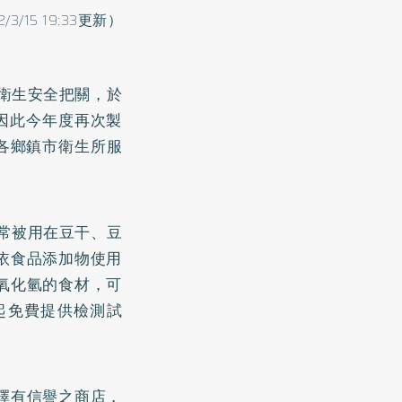
2/3/15 19:33更新）
品衛生安全把關，於
因此今年度再次製
各鄉鎮市衛生所服
，常被用在豆干、豆
依食品添加物使用
氧化氫的食材，可
起免費提供檢測試
擇有信譽之商店，