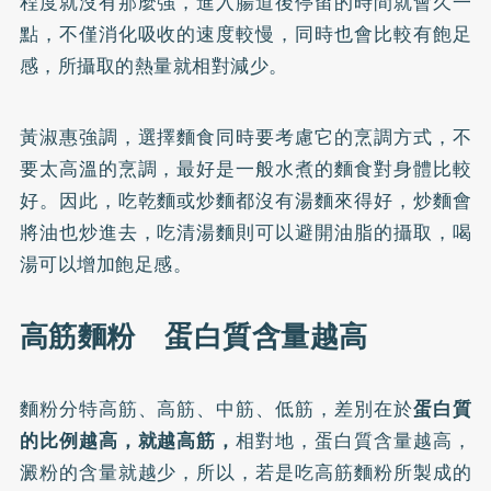
程度就沒有那麼強，進入腸道後停留的時間就會久一
點，不僅消化吸收的速度較慢，同時也會比較有飽足
感，所攝取的熱量就相對減少。
黃淑惠強調，選擇麵食同時要考慮它的烹調方式，不
要太高溫的烹調，最好是一般水煮的麵食對身體比較
好。因此，吃乾麵或炒麵都沒有湯麵來得好，炒麵會
將油也炒進去，吃清湯麵則可以避開油脂的攝取，喝
湯可以增加飽足感。
高筋麵粉 蛋白質含量越高
麵粉分特高筋、高筋、中筋、低筋，差別在於
蛋白質
的比例越高，就越高筋，
相對地，蛋白質含量越高，
澱粉的含量就越少，所以，若是吃高筋麵粉所製成的