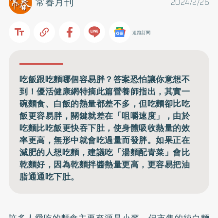
常春月刊
2024/2/26
追蹤訂閱
吃飯跟吃麵哪個容易胖？答案恐怕讓你意想不
到！優活健康網特摘此篇營養師指出，其實一
碗麵食、白飯的熱量都差不多，但吃麵卻比吃
飯更容易胖，關鍵就差在「咀嚼速度」，由於
吃麵比吃飯更快吞下肚，使身體吸收熱量的效
率更高，無形中就會吃過量而發胖。如果正在
減肥的人想吃麵，建議吃「湯麵配青菜」會比
乾麵好，因為乾麵拌醬熱量更高，更容易把油
脂通通吃下肚。