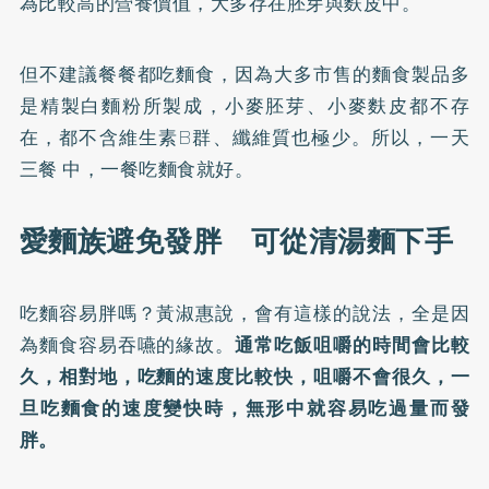
為比較高的營養價值，大多存在胚芽與麩皮中。
但不建議餐餐都吃麵食，因為大多市售的麵食製品多
是精製白麵粉所製成，小麥胚芽、小麥麩皮都不存
在，都不含維生素B群、纖維質也極少。所以，一天
三餐 中，一餐吃麵食就好。
愛麵族避免發胖 可從清湯麵下手
吃麵容易胖嗎？黃淑惠說，會有這樣的說法，全是因
為麵食容易吞嚥的緣故。
通常吃飯咀嚼的時間會比較
久，相對地，吃麵的速度比較快，咀嚼不會很久，一
旦吃麵食的速度變快時，無形中就容易吃過量而發
胖。