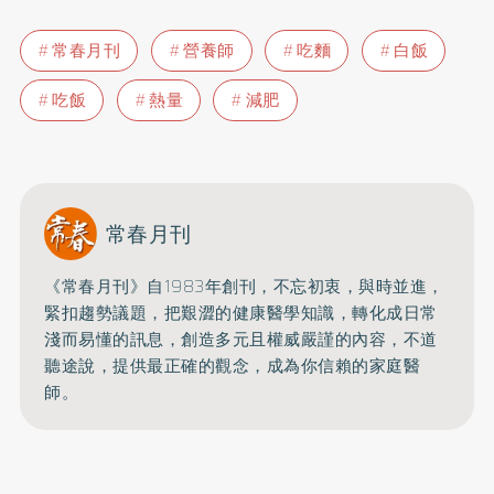
常春月刊
營養師
吃麵
白飯
吃飯
熱量
減肥
常春月刊
《常春月刊》自1983年創刊，不忘初衷，與時並進，
緊扣趨勢議題，把艱澀的健康醫學知識，
轉化成日常
淺而易懂的訊息，創造多元且權威嚴謹的內容，
不道
聽途說，提供最正確的觀念，成為你信賴的家庭醫
師。