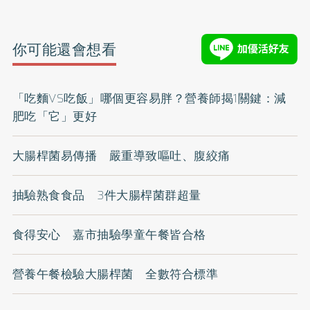
你可能還會想看
「吃麵VS吃飯」哪個更容易胖？營養師揭1關鍵：減
肥吃「它」更好
大腸桿菌易傳播 嚴重導致嘔吐、腹絞痛
抽驗熟食食品 3件大腸桿菌群超量
食得安心 嘉市抽驗學童午餐皆合格
營養午餐檢驗大腸桿菌 全數符合標準