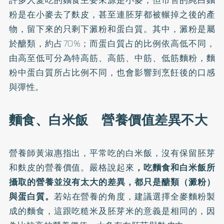
許多人愛吃的麵食主要來源是小麥，但市售的純白麵
粉是在小麥去了麩皮，甚至連胚芽都被輾掉之後的產
物，留下來的只剩下澱粉和蛋白質。其中，澱粉是屬
於醣類，約占70%；而蛋白質占的比例依高低不同，
由高至低可分為特高筋、高筋、中筋、低筋麵粉，麵
粉中蛋白質所占比例不同，也會影響到烹飪後的口感
與彈性。
麵食、白米飯 營養價值差異不大
營養師黃淑惠指出，平常吃的白米飯，沒有保留胚芽
和麩皮的營養價值。嚴格說起來
，吃麵食和白米飯所
攝取的營養並沒有太大的差異，都只是醣類（澱粉）
與蛋白質。
若站在營養的角度，建議選擇全麥麵粉製
成的麵食，這跟吃糙米及胚芽米的意義是相同的，因