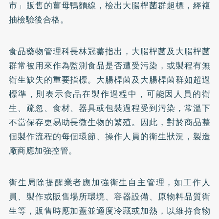
市」販售的薑母鴨麵線，檢出大腸桿菌群超標，經複
抽檢驗後合格。
食品藥物管理科長林冠蓁指出，大腸桿菌及大腸桿菌
群常被用來作為監測食品是否遭受污染，或製程有無
衛生缺失的重要指標。大腸桿菌及大腸桿菌群如超過
標準，則表示食品在製作過程中，可能因人員的衛
生、疏忽、食材、器具或包裝過程受到污染，常溫下
不當保存更易助長微生物的繁殖。因此，對於商品整
個製作流程的每個環節、操作人員的衛生狀況，製造
廠商應加強控管。
衛生局除提醒業者應加強衛生自主管理，如工作人
員、製作或販售場所環境、容器設備、原物料品質衛
生等，販售時應加蓋並適度冷藏或加熱，以維持食物