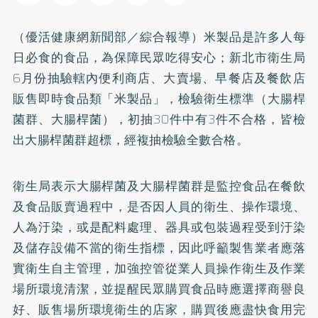
（優活健康網新聞部／綜合報導）米製品是許多人每
日必食的食品，為保障民眾吃得安心；新北市衛生局
6月份抽驗轄內便利商店、大賣場、早餐店及餐飲店
販售即時食品類「米製品」，檢驗衛生標準（大腸桿
菌群、大腸桿菌），初抽30件中有3件不合格，皆檢
出大腸桿菌群超標，經複抽檢驗全數合格。
衛生局表示大腸桿菌及大腸桿菌群是監控食品在餐飲
及食品販賣過程中，是否因人員的衛生、操作環境、
人為汙染，或是配料處理、器具或包裝過程受到汙染
及儲存設備不當的衛生指標，因此呼籲製售業者應落
實衛生自主管理，加強控管從業人員操作衛生及作業
場所環境清潔，並提醒民眾購買食品時應選擇商譽良
好、販售場所環境衛生的店家，購買後應盡快食用完