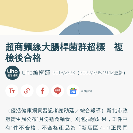
超商麵線大腸桿菌群超標 複
檢後合格
Uho編輯部
2013/2/23（2022/3/15 19:12更新）
追蹤訂閱
（優活健康網實習記者謝劭廷／綜合報導）新北市政
府衛生局公布1月份熟食麵食、刈包抽驗結果，31件中
有1件不合格，不合格產品為「新店區7－11正民門