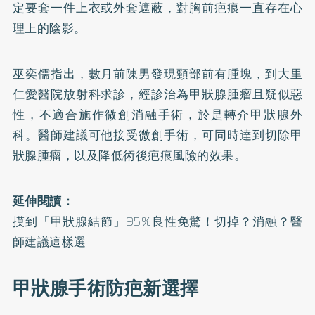
定要套一件上衣或外套遮蔽，對胸前疤痕一直存在心
理上的陰影。
巫奕儒指出，數月前陳男發現頸部前有腫塊，到大里
仁愛醫院放射科求診，經診治為甲狀腺腫瘤且疑似惡
性，不適合施作微創消融手術，於是轉介甲狀腺外
科。醫師建議可他接受微創手術，可同時達到切除甲
狀腺腫瘤，以及降低術後疤痕風險的效果。
延伸閱讀：
摸到「甲狀腺結節」95%良性免驚！切掉？消融？醫
師建議這樣選
甲狀腺手術防疤新選擇