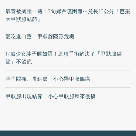
氣管被擠歪一邊！7旬婦吞嚥困難⋯竟長13公分「芭樂
大甲狀腺結節」
愛吃進口鹽 甲狀腺隱形危機
17歲少女脖子腫如蛋！這項手術解決了「甲狀腺結
節」不留疤
脖子悶痛、長結節 小心罹甲狀腺癌
甲狀腺出現結節 小心甲狀腺癌來侵擾