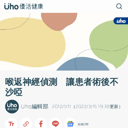
喉返神經偵測 讓患者術後不
沙啞
Uho編輯部
2012/1/11（2022/3/15 19:39更新）
追蹤訂閱