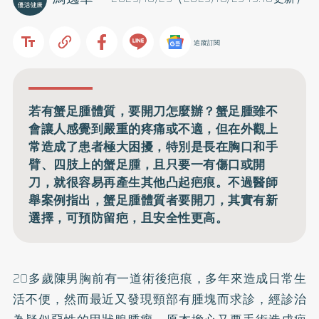
追蹤訂閱
若有蟹足腫體質，要開刀怎麼辦？蟹足腫雖不
會讓人感覺到嚴重的疼痛或不適，但在外觀上
常造成了患者極大困擾，特別是長在胸口和手
臂、四肢上的蟹足腫，且只要一有傷口或開
刀，就很容易再產生其他凸起疤痕。不過醫師
舉案例指出，蟹足腫體質者要開刀，其實有新
選擇，可預防留疤，且安全性更高。
20多歲陳男胸前有一道術後疤痕，多年來造成日常生
活不便，然而最近又發現頸部有腫塊而求診，經診治