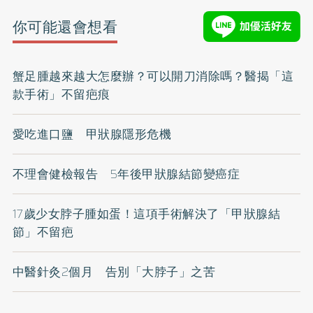
你可能還會想看
蟹足腫越來越大怎麼辦？可以開刀消除嗎？醫揭「這
款手術」不留疤痕
愛吃進口鹽 甲狀腺隱形危機
不理會健檢報告 5年後甲狀腺結節變癌症
17歲少女脖子腫如蛋！這項手術解決了「甲狀腺結
節」不留疤
中醫針灸2個月 告別「大脖子」之苦