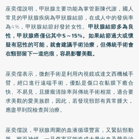
巫奕儒說明，甲狀腺主要功能為掌管新陳代謝，國人
常見的甲狀腺疾病為甲狀腺結節，在成人中的發病率
為4%，甲狀腺結節好發於女性。
甲狀腺結節多為良
性，甲狀腺癌僅佔其中5～15%。如果結節過大或懷
疑有惡性的可能，就會建議手術治療，但傳統手術會
在頸部留下一道疤痕，容易影響美觀。
巫奕儒表示，微創手術是利用內視鏡或達文西機械手
臂，經口進行遠端手術，優點是傷口在黏膜下癒合
快、不易見，且腫瘤清除率與傳統手術相當，適合要
求美觀的愛美族群，因此，若發現頸部有異常腫大，
應盡早到院檢查與治療。
巫奕儒說，甲狀腺周圍的血液循環豐富，又緊貼頸動