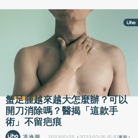
蟹足腫越來越大怎麼辦？可以
開刀消除嗎？醫揭「這款手
術」不留疤痕
馮逸華
2023/10/25（2023/10/25 15:10更新）