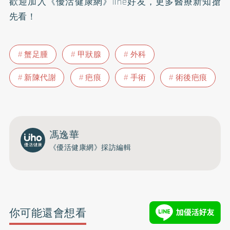
歡迎加入
《優活健康網》line好友
，更多醫療新知搶
先看！
蟹足腫
甲狀腺
外科
新陳代謝
疤痕
手術
術後疤痕
馮逸華
《優活健康網》採訪編輯
你可能還會想看