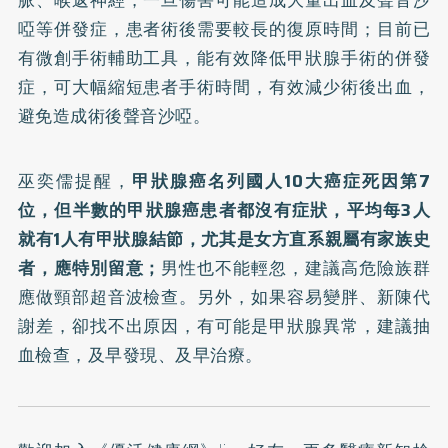
脈、喉返神經，一旦傷害可能造成大量出血及聲音沙
啞等併發症，患者術後需要較長的復原時間；目前已
有微創手術輔助工具，能有效降低甲狀腺手術的併發
症，可大幅縮短患者手術時間，有效減少術後出血，
避免造成術後聲音沙啞。
巫奕儒提醒，
甲狀腺癌名列國人10大癌症死因第7
位，但半數的甲狀腺癌患者都沒有症狀，平均每3人
就有1人有甲狀腺結節，尤其是女方直系親屬有家族史
者，應特別留意；
男性也不能輕忽，建議高危險族群
應做頸部超音波檢查。另外，如果容易變胖、新陳代
謝差，卻找不出原因，有可能是甲狀腺異常，建議抽
血檢查，及早發現、及早治療。