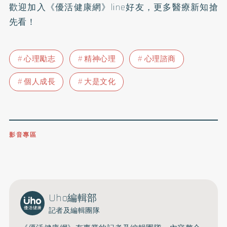
歡迎加入
《優活健康網》line好友
，更多醫療新知搶
先看！
心理勵志
精神心理
心理諮商
個人成長
大是文化
影音專區
0809-091-257
立即撥打服務專線
開啟聲音
Uho編輯部
記者及編輯團隊