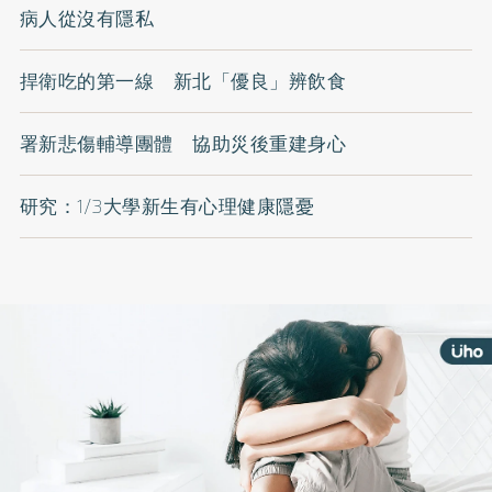
病人從沒有隱私
捍衛吃的第一線 新北「優良」辨飲食
署新悲傷輔導團體 協助災後重建身心
研究：1/3大學新生有心理健康隱憂