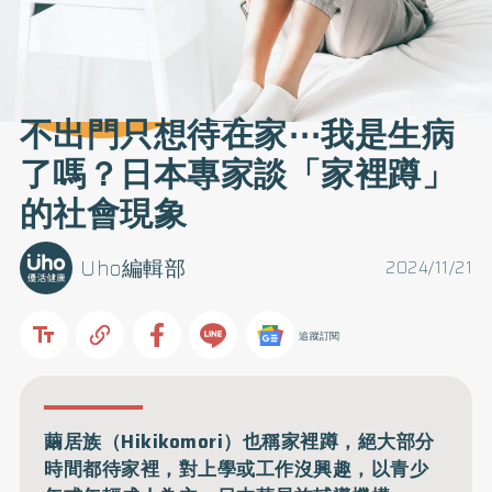
不出門只想待在家⋯我是生病
了嗎？日本專家談「家裡蹲」
的社會現象
Uho編輯部
2024/11/21
追蹤訂閱
繭居族（Hikikomori）也稱家裡蹲，絕大部分
時間都待家裡，對上學或工作沒興趣，以青少