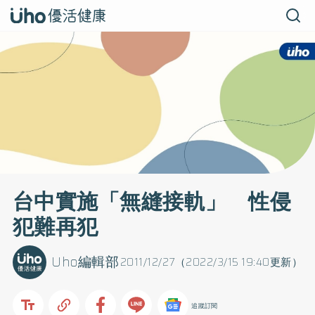
台中實施「無縫接軌」 性侵
犯難再犯
Uho編輯部
2011/12/27（2022/3/15 19:40更新）
追蹤訂閱