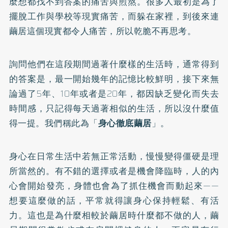
麼想都找不到答案的痛苦與煎熬。很多人最初是為了
擺脫工作與學校等現實痛苦，而躲在家裡，到後來連
繭居這個現實都令人痛苦，所以乾脆不再思考。
詢問他們在這段期間過著什麼樣的生活時，通常得到
的答案是，最一開始幾年的記憶比較鮮明，接下來無
論過了5年、10年或者是20年，都因缺乏變化而失去
時間感，只記得每天過著相似的生活，所以沒什麼值
得一提。我們稱此為「
身心徹底繭居
」。
身心在日常生活中若無正常活動，慢慢變得僵硬是理
所當然的。有不錯的選擇或者是機會降臨時，人的內
心會開始發亮，身體也會為了抓住機會而動起來——
想要這麼做的話，平常就得讓身心保持輕鬆、有活
力。這也是為什麼相較於繭居時什麼都不做的人，繭