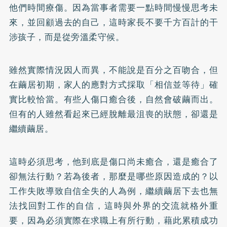
他們時間療傷。因為當事者需要一點時間慢慢思考未
來，並回顧過去的自己，這時家長不要千方百計的干
涉孩子，而是從旁溫柔守候。
雖然實際情況因人而異，不能說是百分之百吻合，但
在繭居初期，家人的應對方式採取「相信並等待」確
實比較恰當。有些人傷口癒合後，自然會破繭而出。
但有的人雖然看起來已經脫離最沮喪的狀態，卻還是
繼續繭居。
這時必須思考，他到底是傷口尚未癒合，還是癒合了
卻無法行動？若為後者，那麼是哪些原因造成的？以
工作失敗導致自信全失的人為例，繼續繭居下去也無
法找回對工作的自信，這時與外界的交流就格外重
要，因為必須實際在求職上有所行動，藉此累積成功