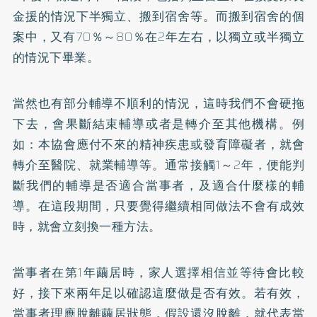
金援的情況下半獨立、搬到宿舍等。而搬到宿舍的個
案中，又有70％～80％在2年左右，以獨立或半獨立
的情況下畢業。
當然也有部分輔導不順利的情況，這時我們不會硬拖
下去，會果斷結束輔導或者是轉介至其他機構。例
如：本協會應付不來的精神疾患或發育障礙者，就會
轉介至醫院、就業輔導等。通常接觸1～2年，便能判
斷我們的輔導是否適合當事者，及適合什麼樣的輔
導。在這段期間，只要覺得繼續相同做法不會有成效
時，就會立刻換一種方法。
當事者在第1年繭居時，家人選擇相信並等待會比較
好，接下來兩年足以確認這麼做是否有效。若有效，
當事者理應脫離繭居狀態，假設還沒脫離，就代表當