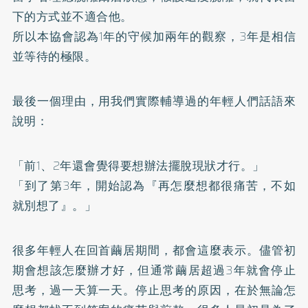
下的方式並不適合他。
所以本協會認為1年的守候加兩年的觀察，3年是相信
並等待的極限。
最後一個理由，用我們實際輔導過的年輕人們話語來
說明：
「前1、2年還會覺得要想辦法擺脫現狀才行。」
「到了第3年，開始認為『再怎麼想都很痛苦，不如
就別想了』。」
很多年輕人在回首繭居期間，都會這麼表示。儘管初
期會想該怎麼辦才好，但通常繭居超過3年就會停止
思考，過一天算一天。停止思考的原因，在於無論怎