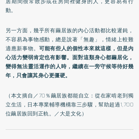
居期間很常散步或在房間裡健身的人，更容易有行
動。
另一方面，幾乎所有繭居族的內心活動都比較遲鈍，
不容易為事物感動，總是說著「無趣」，情緒上較難
適應新事物。
可能有些人的個性本來就這樣，但是內
心活力變弱肯定也有影響。面對這類身心都繭居化，
變得無法靈活運作的人時，繼續在一旁守候等待好幾
年，只會讓其身心更僵硬。
（本文摘自／
70％繭居族都能自立：從在家啃老到獨
立生活，日本專業輔導機構靠三步驟，幫助超過1,700
位繭居族回到正軌。
／大是文化）