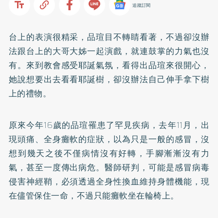
追蹤訂閱
台上的表演很精采，品瑄目不轉睛看著，不過卻沒辦
法跟台上的大哥大姊一起演戲，就連鼓掌的力氣也沒
有。來到教會感受耶誕氣氛，看得出品瑄來很開心，
她說想要出去看看耶誕樹，卻沒辦法自己伸手拿下樹
上的禮物。
原來今年16歲的品瑄罹患了罕見疾病，去年11月，出
現頭痛、全身癱軟的症狀，以為只是一般的感冒，沒
想到幾天之後不僅病情沒有好轉，手腳漸漸沒有力
氣，甚至一度傳出病危。醫師研判，可能是感冒病毒
侵害神經鞘，必須透過全身性換血維持身體機能，現
在儘管保住一命，不過只能癱軟坐在輪椅上。