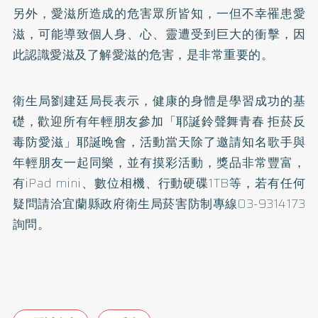
另外，愛滋所造成的危害眾所皆知，一但不幸罹患愛
滋，可能導致個人身、心、靈遭受到巨大的衝擊，因
此認識愛滋及了解愛滋的危害，是非常重要的。
衛生局劉建廷局長表示，健康的身體是學習成功的基
礎，歡迎所有年輕朋友參加「耶誕鈴聲舞青春 拒菸反
毒防愛滋」耶誕晚會，活動當天除了邀請知名歌手與
年輕朋友一起同樂，並有摸彩活動，獎品非常豐富，
有iPad mini、數位相機、行動硬碟1TB等，若有任何
疑問請洽宜蘭縣政府衛生局菸害防制專線03-9314173
詢問。