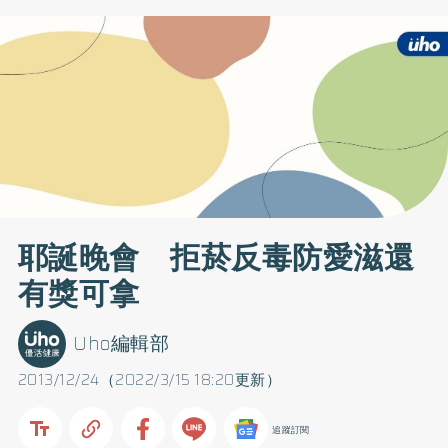
耶誕晚會 拒菸反毒防愛滋還
有獎可拿
Uho編輯部
2013/12/24（2022/3/15 18:20更新）
追蹤訂閱