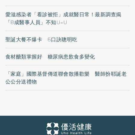
愛滋感染者「看診被拒」成就醫日常！最新調查揭
「8成醫事人員」不知U=U
聖誕大餐不爆卡 6口訣聰明吃
食材醣類掌握好 糖尿病患飲食多變化
「家庭」國際基督傳道聯會散播歡樂 醫師扮耶誕老
公公分送禮物