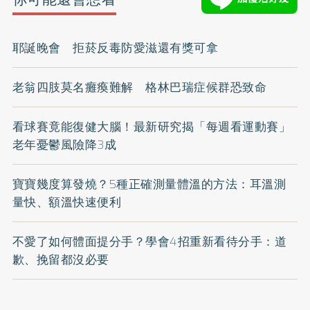
耶誕晚會 拒菸反毒防愛滋還有獎可拿
老翁四肢莫名癱瘓難解 格林巴瑞症候群恐致命
看球賽竟能復健大腦！最新研究揭「每週看運動賽」
老年憂鬱風險降3成
寶寶幾度算發燒？5種正確測量體溫的方法：耳溫測
量快、額溫快速便利
不愛了如何體面提分手？學會4招重新看待分手：道
歉、挽留都沒必要