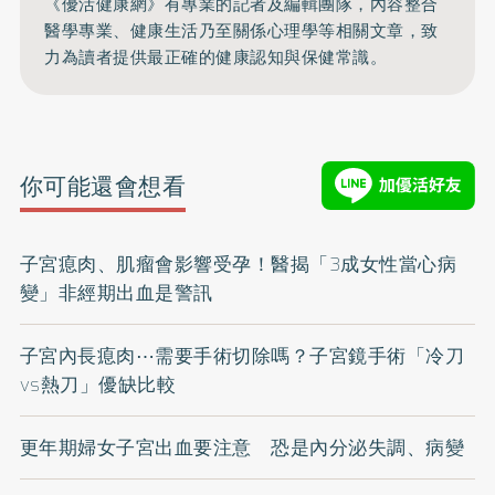
《優活健康網》有專業的記者及編輯團隊，內容整合
醫學專業、健康生活乃至關係心理學等相關文章，致
力為讀者提供最正確的健康認知與保健常識。
你可能還會想看
子宮瘜肉、肌瘤會影響受孕！醫揭「3成女性當心病
變」非經期出血是警訊
子宮內長瘜肉⋯需要手術切除嗎？子宮鏡手術「冷刀
vs熱刀」優缺比較
更年期婦女子宮出血要注意 恐是內分泌失調、病變