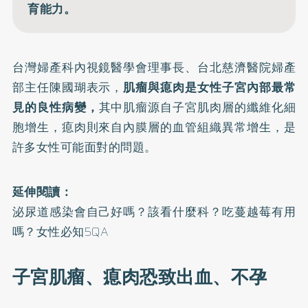
育能力。
台灣婦產科內視鏡醫學會理事長、台北慈濟醫院婦產
部主任陳國瑚表示，
肌瘤與瘜肉是女性子宮內部最常
見的良性病變，
其中肌瘤源自子宮肌肉層的纖維化細
胞增生，瘜肉則來自內膜層的血管組織異常增生，是
許多女性可能面對的問題。
延伸閱讀：
泌尿道感染會自己好嗎？該看什麼科？吃蔓越莓有用
嗎？女性必知5QA
子宮肌瘤、瘜肉恐致出血、不孕