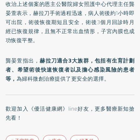
收治上述個案的恩主公醫院婦女照護中心代理主任龔
晏萱表示，赫拉刀手術過程迅速，病人術後約1小時即
可出院，術後恢復期短且安全，術後3個月回診時月
經已恢復規律，且無不正常出血情形，子宮內膜也成
功恢復平整。
龔晏萱指出，
赫拉刀適合3大族群，包括有生育計劃
者、希望術後快速恢復者以及擔心感染風險的患者
等，
為婦科微創治療提供了更安全的選擇。
歡迎加入
《優活健康網》line好友
，更多醫療新知搶
先看！