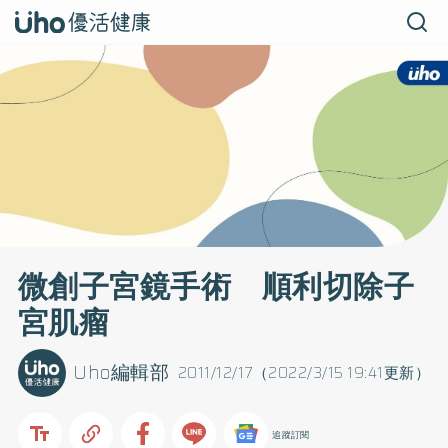
微創子宮鏡手術 順利切除子
宮肌瘤
Uho編輯部
2011/12/17（2022/3/15 19:41更新）
追蹤訂閱