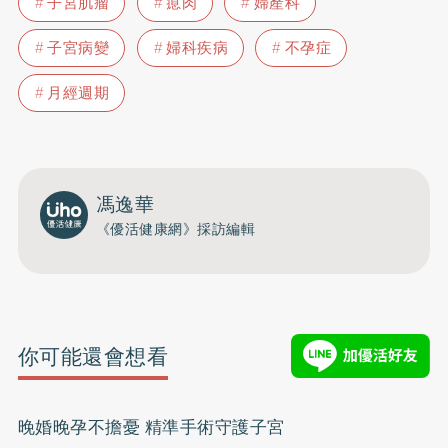
子宮肌瘤
瘜肉
婦產科
子宮病變
婦科疾病
不孕症
月經週期
馮逸華
《優活健康網》採訪編輯
你可能還會想看
晚婚晚孕不擔憂 精準手術守護子宮