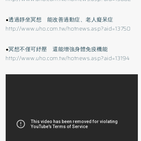
透過靜坐冥想 能改善過動症、老人癡呆症
●
http://www.uho.com.tw/hotnews.asp?aid=13750
冥想不僅可紓壓 還能增強身體免疫機能
●
http://www.uho.com.tw/hotnews.asp?aid=13194