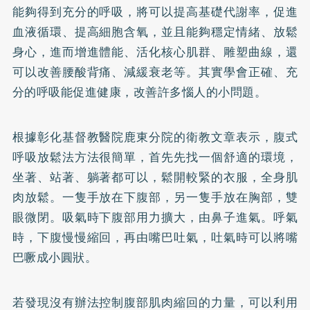
能夠得到充分的呼吸，將可以提高基礎代謝率，促進
血液循環、提高細胞含氧，並且能夠穩定情緒、放鬆
身心，進而增進體能、活化核心肌群、雕塑曲線，還
可以改善腰酸背痛、減緩衰老等。其實學會正確、充
分的呼吸能促進健康，改善許多惱人的小問題。
根據彰化基督教醫院鹿東分院的衛教文章表示，腹式
呼吸放鬆法方法很簡單，首先先找一個舒適的環境，
坐著、站著、躺著都可以，鬆開較緊的衣服，全身肌
肉放鬆。一隻手放在下腹部，另一隻手放在胸部，雙
眼微閉。吸氣時下腹部用力擴大，由鼻子進氣。呼氣
時，下腹慢慢縮回，再由嘴巴吐氣，吐氣時可以將嘴
巴噘成小圓狀。
若發現沒有辦法控制腹部肌肉縮回的力量，可以利用