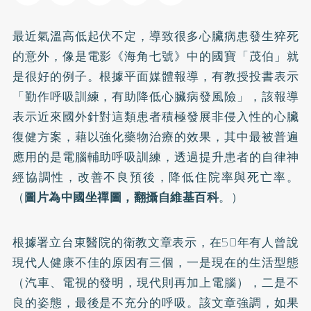
最近氣溫高低起伏不定，導致很多
心臟病
患發生猝死
的意外，像是電影《海角七號》中的國寶「茂伯」就
是很好的例子。根據平面媒體報導，有教授投書表示
「勤作呼吸訓練，有助降低心臟病發風險」，該報導
表示近來國外針對這類患者積極發展非侵入性的心臟
復健方案，藉以強化藥物治療的效果，其中最被普遍
應用的是電腦輔助呼吸訓練，透過提升患者的自律神
經協調性，改善不良預後，降低住院率與死亡率。
（
圖片為中國坐禪圖，翻攝自維基百科
。）
根據署立台東醫院的衛教文章表示，在50年有人曾說
現代人健康不佳的原因有三個，一是現在的生活型態
（汽車、電視的發明，現代則再加上電腦），二是不
良的姿態，最後是不充分的呼吸。該文章強調，如果