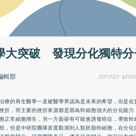
學大突破 發現分化獨特分
o編輯部
2011/12/1（202
治療的再生醫學一直被醫學界認為是未來的希望，但是在
挫折，而主要的挫折來源都是因為幹細胞強大的分化能力
胞正常細胞增生，另一方面卻有可能會誘發癌症，導致幹
頸，但是中研院團隊首度觀測到人類胚胎幹細胞，在分化