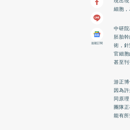
現出現
細胞，
中研院
胚胎幹
追蹤訂閱
術，針
官細胞
甚至刊
游正博
因為許
同原理
團隊正
能有所