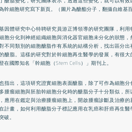
了醣脂變化，研究團隊表示，透過這些變化，就可以有效
為幹細胞研究寫下新頁。（圖片為醣酯分子，翻攝自維基
基因體研究中心特聘研究員游正博領導的研究團隊，利用
細胞分化到神經組織細胞與消化器官細胞未分化的狀態，
對不同類別的細胞醣脂作有系統的結構分析，找出區分出
的醣脂。這樣的研究對於幹細胞再生醫學的發展，有很大
登在國際知名「幹細胞（Stem Cells）」期刊上。
也指出，這項研究證實細胞表面醣脂，除了可作為細胞分
多腫瘤細胞與胚胎幹細胞分化時的醣脂分子十分類似，所
，應用在鑑定與治療腫瘤細胞上，開啟腫瘤診斷及治療的
在計畫，如何利用醣脂分子標記應用在
乳癌
和肝癌再生醫
突破。