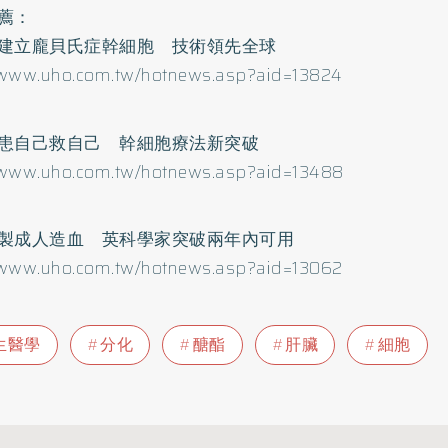
薦：
建立龐貝氏症幹細胞 技術領先全球
/www.uho.com.tw/hotnews.asp?aid=13824
患自己救自己 幹細胞療法新突破
/www.uho.com.tw/hotnews.asp?aid=13488
製成人造血 英科學家突破兩年內可用
/www.uho.com.tw/hotnews.asp?aid=13062
生醫學
分化
醣酯
肝臟
細胞