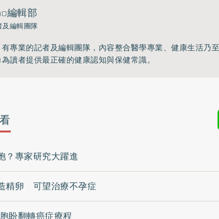
ho編輯部
者及編輯團隊
》有專業的記者及編輯團隊，內容整合醫學專業、健康生活乃
力為讀者提供最正確的健康認知與保健常識。
看
胞？專家研究大躍進
造精卵 可望治療不孕症
細胞盼翻轉癌症療程