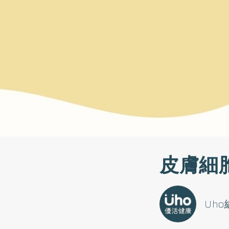
皮膚細
Uh