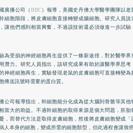
國廣播公司（BBC）報導，美國史丹佛大學醫學團隊以老
幹細胞階段，將皮膚細胞直接轉變成腦細胞。研究人員說
，讓他們感到相當興奮，不過該技術還必須做進一步試驗
驗為受損的神經細胞再生提供了一條新途徑，對於醫學界
用潛力。研究人員指出，該研究成果有助於讓醫學界思考
的神經細胞再生，實驗發現老鼠的皮膚細胞可直接轉變為
胞傳送訊號時需要的蛋白質。
播公司報導指出，幹細胞能分化成為從大腦到骨骼等其他
相當大的助益。不過幹細胞的取得來源是個大問題，胚胎
憂，而替代方法是取得皮膚細胞，然後將皮膚細胞變成「
病人本身的細胞，變成所需的細胞類型，但此過程會讓致