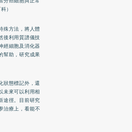
區分癌細胞與正常
百科）
特殊方法，將人體
然後利用質譜儀技
神經細胞及消化器
的幫助，研究成果
化狀態標記外，還
以未來可以利用相
新途徑。目前研究
學治療上，看能不