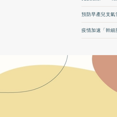
預防早產兒支氣
疫情加速「幹細