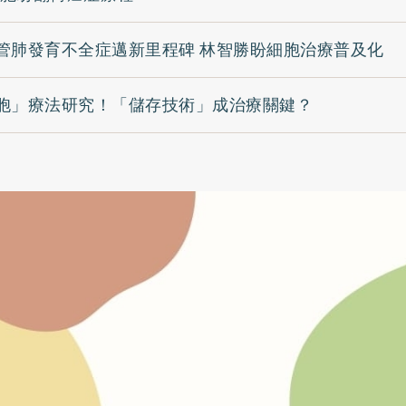
管肺發育不全症邁新里程碑 林智勝盼細胞治療普及化
胞」療法研究！「儲存技術」成治療關鍵？