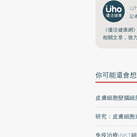
U
記
《優活健康網
相關文章，致
你可能還會想
皮膚細胞變腦細
研究：皮膚細胞
免疫治療iNKT