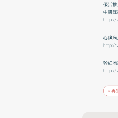
優活推
中研院
http:/
心臟病
http:/
幹細胞
http:/
再