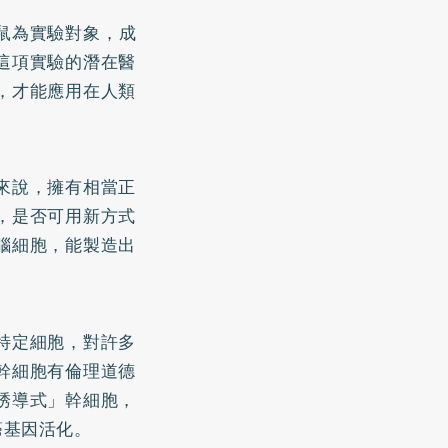
鼠為實驗對象，成
這項實驗的潛在醫
，才能應用在人類
來說，擁有相當正
，是否可用新方式
腦細胞，能製造出
特定細胞，對許多
幹細胞有倫理道德
誘導式」幹細胞，
癌基因活化。