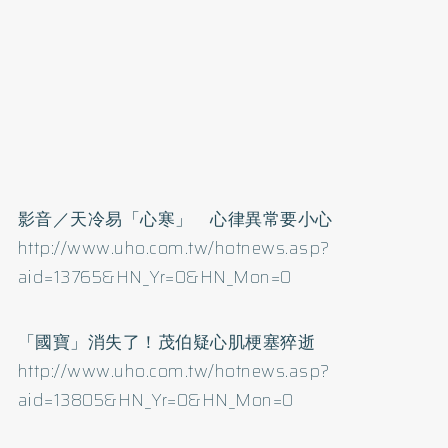
影音／天冷易「心寒」 心律異常要小心
http://www.uho.com.tw/hotnews.asp?
aid=13765&HN_Yr=0&HN_Mon=0
「國寶」消失了！茂伯疑心肌梗塞猝逝
http://www.uho.com.tw/hotnews.asp?
aid=13805&HN_Yr=0&HN_Mon=0