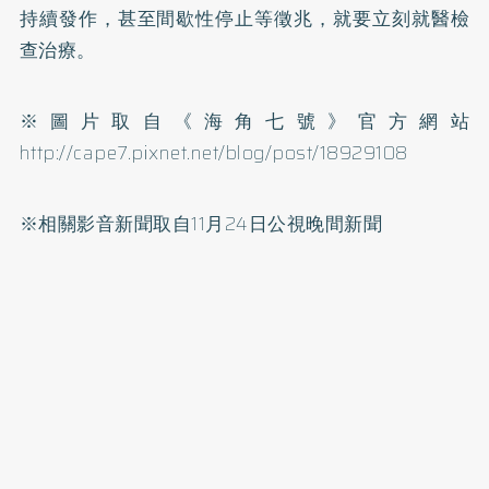
持續發作，甚至間歇性停止等徵兆，就要立刻就醫檢
查治療。
※圖片取自《海角七號》官方網站
http://cape7.pixnet.net/blog/post/18929108
※相關影音新聞取自11月24日公視晚間新聞