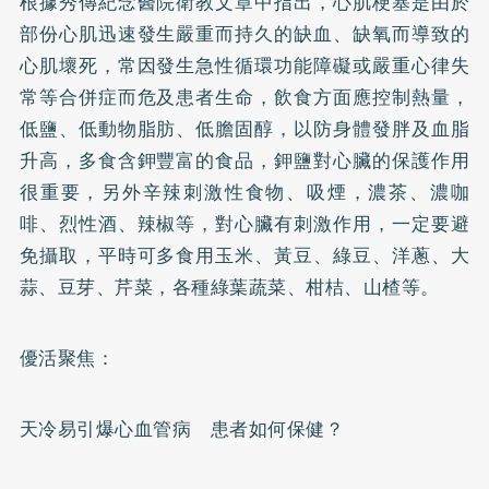
根據秀傳紀念醫院衛教文章中指出，心肌梗塞是由於
部份心肌迅速發生嚴重而持久的缺血、缺氧而導致的
心肌壞死，常因發生急性循環功能障礙或嚴重心律失
常等合併症而危及患者生命，飲食方面應控制熱量，
低鹽、低動物脂肪、低膽固醇，以防身體發胖及血脂
升高，多食含鉀豐富的食品，鉀鹽對心臟的保護作用
很重要，另外辛辣刺激性食物、吸煙，濃茶、濃咖
啡、烈性酒、辣椒等，對心臟有刺激作用，一定要避
免攝取，平時可多食用玉米、黃豆、綠豆、洋蔥、大
蒜、豆芽、芹菜，各種綠葉蔬菜、柑桔、山楂等。
優活聚焦：
天冷易引爆心血管病 患者如何保健？