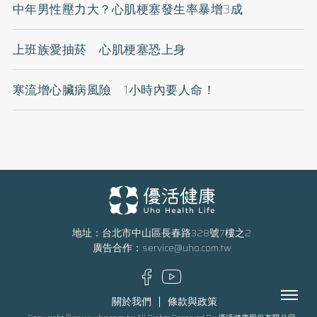
中年男性壓力大？心肌梗塞發生率暴增3成
上班族愛抽菸 心肌梗塞恐上身
寒流增心臟病風險 1小時內要人命！
地址：台北市中山區長春路328號7樓之2
廣告合作：
service@uho.com.tw
Menu
關於我們
條款與政策