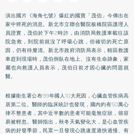
演出國片《海角七號》爆紅的國寶「茂伯」今傳出在
家中猝死的消息。新北市立聯合醫院板橋院區護理人
員證實，茂伯於下午2時許，由消防局救護車載往該
院急救，到院前就沒了呼吸心跳，但確切的死亡原
因，仍有待釐清。新北市政府消防局表示，轄區救護
車趕到現場時，茂伯倒臥在地上、沒有生命跡象，家
屬也向救護人員表示，茂伯日前才因心臟的問題就
醫。
根據衛生署公布99年國人10大死因，心臟血管疾病高
居第二位。醫師的臨床統計也發現，國內約有50萬心
律不整患者，其中近半數的患者可能毫無症狀，很容
易被輕忽。醫師指出，秋冬天氣變化大，是心血管疾
病的好發季節，民眾一旦發現心跳速度過快過慢、有