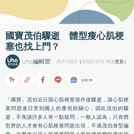
國寶茂伯驟逝 體型瘦心肌梗
塞也找上門？
Uho編輯部
2011/12/2（2022/3/15 18:6更新）
追蹤訂閱
「國寶」茂伯近日因心肌梗塞發作後驟逝，讓心肌梗
塞問題連日受到國人的重視與關心，因此茂伯的驟
逝，不免讓許多人有一點疑問，一般人認為，只有體
型胖的人才會有心肌梗塞問題出現，不過茂伯身型偏