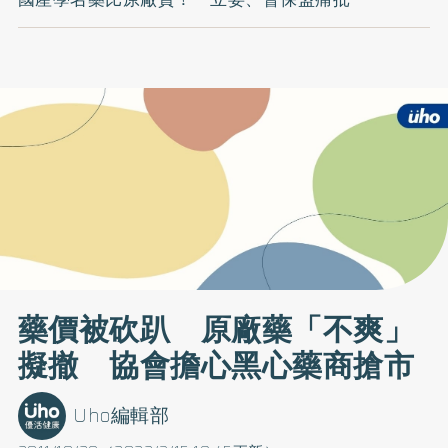
藥價被砍趴 原廠藥「不爽」
擬撤 協會擔心黑心藥商搶市
Uho編輯部