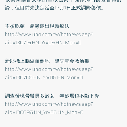
論，但目前先決定延至12月1日正式調降藥價。
不須吃藥
憂鬱症
出現新療法
http://www.uho.com.tw/hotnews.asp?
aid=13071&HN_Yr=0&HN_Mon=0
新郎機上腦溢血倒地 錯失黃金救治期
http://www.uho.com.tw/hotnews.asp?
aid=13070&HN_Yr=0&HN_Mon=0
調查發現骨鬆男多於女 年齡層也不斷下降
http://www.uho.com.tw/hotnews.asp?
aid=13069&HN_Yr=0&HN_Mon=0