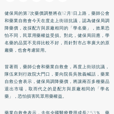
健保局的第7次藥價調整將在12月1日上路，藥師公會
和藥業自救會今天在度走上街頭抗議，認為健保局調
降藥價，改採配方與原廠相同的「學名藥」，效果恐
怕不同，民眾用藥權益受損。對此，健保局回應，學
名藥的品質不見得比較不好，而針對市占率廣大的原
廠藥，也會考慮留用。
冒著雨，藥師公會和藥業自救會，再度上街頭抗議，
隊伍來到行政院大門口，要向院長吳敦義喊話，藥業
自救公會表示，健保局調降藥價，將讓兩百多種藥品
退出市場，取而代之的是配方與原廠相同的「學名
藥」，恐怕損害民眾用藥權益。
藥業自救會表示，去年全國醫療費用成長2.53％、藥