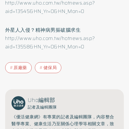
http://www.uho.com.tw/hotnews.asp?
aid=13545&HN_Yr=0&HN_Mon=0
外星人入侵？精神病男摳破腦求生
http://www.uho.com.tw/hotnews.asp?
aid=13558&HN_Yr=0&HN_Mon=0
原廠藥
健保局
Uho編輯部
記者及編輯團隊
《優活健康網》有專業的記者及編輯團隊，內容整合
醫學專業、健康生活乃至關係心理學等相關文章，致