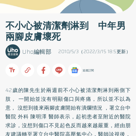
不小心被清潔劑淋到 中年男
兩腳皮膚壞死
Uho編輯部
2010/5/3（2022/3/15 18:5更新）
追蹤訂閱
42歲的陳先生於兩週前不小心被清潔劑淋到兩側下
肢， 一開始並沒有明顯傷口與疼痛，所以並不以為
意， 沒想到後來兩腳皮膚開始有潰爛情況 ，署立台中
醫院 外科 陳明澤 醫師表示，起初患者至附近的醫院
求診，沒想到傷口不見起色反而越來越嚴重，經由朋
友建議轉至署立台中醫院高壓氧中心，醫師診視後，