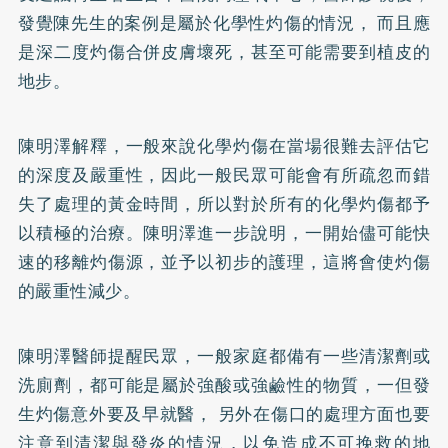
發覺陳先生的案例是屬於化學性灼傷的情況， 而且應
是深二度灼傷合併皮膚壞死，甚至可能需要到植皮的
地步。
陳明澤解釋，一般來說化學灼傷在當場很難去評估它
的深度及嚴重性，因此一般民眾可能會有所疏忽而錯
失了處理的黃金時間，所以對於所有的化學灼傷都予
以積極的治療。陳明澤進一步說明，一開始儘可能快
速的移離灼傷源，並予以初步的護理，這將會使灼傷
的嚴重性減少。
陳明澤醫師提醒民眾，一般家庭都備有一些清潔劑或
洗廁劑，都可能是屬於強酸或強鹼性的物質，一但發
生灼傷意外要及早就醫， 另外在傷口的處理方面也要
注意到清潔與發炎的情況，以免造成不可挽救的地