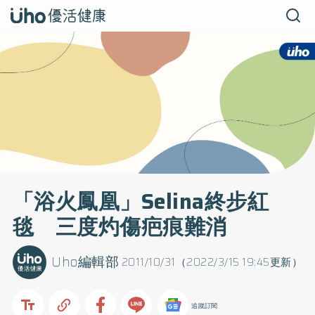
「浴火鳳凰」Selina終步紅
毯 三度灼傷疤痕難消
Uho編輯部
2011/10/31（2022/3/15 19:45更新）
追蹤訂閱