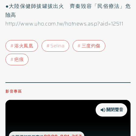
●大陸保健師拔罐拔出火 齊秦毀容「民俗療法」危
險高
http://www.uho.com.tw/hotnews.asp?aid=12511
浴火鳳凰
Selina
三度灼傷
疤痕
影音專區
關閉聲音