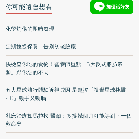
你可能還會想看
化學灼傷的即時處理
定期拉提保養 告別初老臉龐
快檢查你吃的食物！營養師盤點「5大反式脂肪來
源」跟你想的不同
五大星球航行體驗近視成因 星趣控「視覺星球挑戰
2.0」動手又動腦
乳癌治療如馬拉松 醫籲：多撐幾個月可能等到下一個
救命藥