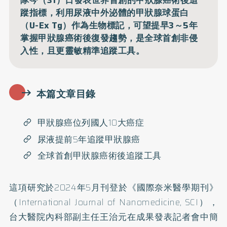
蹤指標，利用尿液中外泌體的甲狀腺球蛋白
（U-Ex Tg）作為生物標記，可望提早3～5年
掌握甲狀腺癌術後復發趨勢，是全球首創非侵
入性，且更靈敏精準追蹤工具。
本篇文章目錄
甲狀腺癌位列國人10大癌症
尿液提前5年追蹤甲狀腺癌
全球首創甲狀腺癌術後追蹤工具
這項
研究
於2024年5月刊登於《國際奈米醫學期刊》
（International Journal of Nanomedicine, SCI），
台大醫院內科部副主任王治元在成果發表記者會中簡