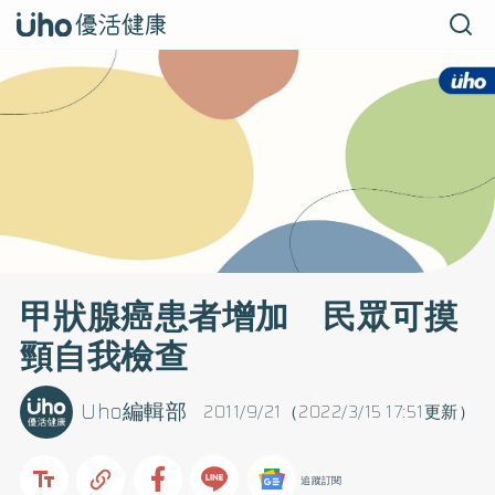
甲狀腺癌患者增加 民眾可摸
頸自我檢查
Uho編輯部
2011/9/21（2022/3/15 17:51更新）
追蹤訂閱