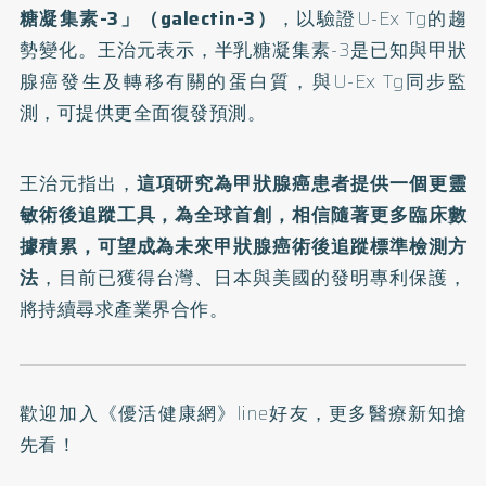
糖凝集素-3」（galectin-3）
，以驗證U-Ex Tg的趨
勢變化。王治元表示，半乳糖凝集素-3是已知與甲狀
腺癌發生及轉移有關的蛋白質，與U-Ex Tg同步監
測，可提供更全面復發預測。
王治元指出，
這項研究為甲狀腺癌患者提供一個更靈
敏術後追蹤工具，為全球首創，相信隨著更多臨床數
據積累，可望成為未來甲狀腺癌術後追蹤標準檢測方
法
，目前已獲得台灣、日本與美國的發明專利保護，
將持續尋求產業界合作。
歡迎加入
《優活健康網》line好友
，更多醫療新知搶
先看！