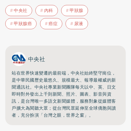
中央社
內科
甲狀腺
甲狀腺癌
癌症
尿液
中央社
站在世界快速變遷的最前端，中央社始終堅守崗位，
是中華民國歷史最悠久、規模最大、報導最權威的新
聞通訊社。中央社專業新聞團隊每天以中、英、日文
即時對外發出上千則新聞、照片、圖表、影音與資
訊，是台灣唯一多語文新聞媒體，服務對象從媒體客
戶擴大為閱聽大眾；從台灣民眾延伸至全球僑胞與讀
者，充分扮演「台灣之眼，世界之窗」。