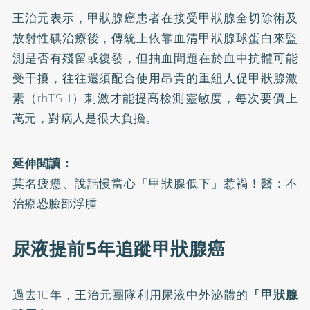
王治元表示，甲狀腺癌患者在接受甲狀腺全切除術及
放射性碘治療後，傳統上依靠血清甲狀腺球蛋白來監
測是否有殘留或復發，但抽血問題在於血中抗體可能
受干擾，往往還須配合使用昂貴的重組人促甲狀腺激
素（rhTSH）刺激才能提高檢測靈敏度，每次要價上
萬元，對病人是很大負擔。
延伸閱讀：
莫名疲憊、說話慢當心「甲狀腺低下」惹禍！醫：不
治療恐臉部浮腫
尿液提前5年追蹤甲狀腺癌
過去10年，王治元團隊利用尿液中外泌體的
「甲狀腺