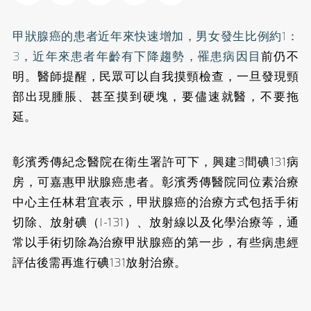
甲狀腺癌的患者近年來快速增加，男女發生比例約1：
3，近年來患者年齡有下降趨勢，罹患病因目
前仍不
明。醫師提醒，民眾可以自我摸頸檢查，一旦發現頸
部出現腫脹、甚至摸到硬塊，要儘速就醫，不要拖
延。
彰濱秀傳紀念醫院在衛生署許可下，興建3間碘131病
房，可嘉惠甲狀腺癌患者。彰濱秀傳醫院同位素治療
中心主任林君宜表示，甲狀腺癌的治療方式包括手術
切除、放射碘（I-131）、放射線以及化學治療等，通
常以手術切除為治療甲狀腺癌的第一步，有些病患經
評估後需再進行碘131放射治療。