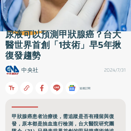
尿液可以預測甲狀腺癌？台大
醫世界首創「1技術」早5年揪
復發趨勢
中央社
2024/7/31
追蹤訂閱
甲狀腺癌患者治療後，需追蹤是否有殘留與復
發，原本都是抽血進行檢測，台大醫院研究團
隊今（31）日發表世界首創的甲狀腺癌術後追