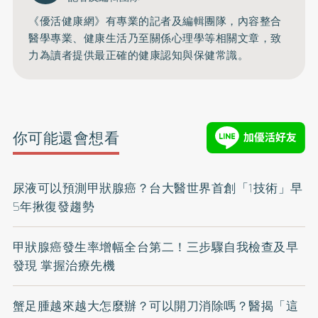
《優活健康網》有專業的記者及編輯團隊，內容整合
醫學專業、健康生活乃至關係心理學等相關文章，致
力為讀者提供最正確的健康認知與保健常識。
你可能還會想看
尿液可以預測甲狀腺癌？台大醫世界首創「1技術」早
5年揪復發趨勢
甲狀腺癌發生率增幅全台第二！三步驟自我檢查及早
發現 掌握治療先機
蟹足腫越來越大怎麼辦？可以開刀消除嗎？醫揭「這