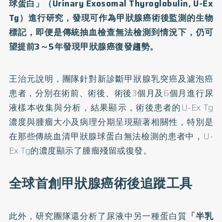
球蛋白」（Urinary Exosomal Thyroglobulin, U-Ex
Tg）進行研究，發現可作為甲狀腺癌術後監測的生物
標記，即便是傳統抽血檢查無法檢測到情況下，仍可
望提前3～5年發現甲狀腺癌復發趨勢。
王治元說明，團隊針對新診斷甲狀腺乳突癌及濾泡癌
患者，分別在術前、術後、術後3個月及6個月進行尿
液樣本收集與分析，結果顯示，術後患者的U-Ex Tg
濃度與腫瘤大小及病理分期呈現顯著相關性，特別是
在那些傳統血清甲狀腺球蛋白無法檢測的患者中，U-
Ex Tg的濃度顯示了腫瘤殘留或復發。
全球首創甲狀腺癌術後追蹤工具
此外，研究團隊還分析了尿液中另一種蛋白質
「半乳