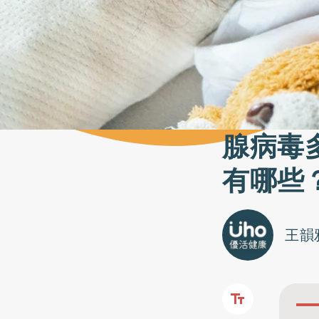
腺病毒
有哪些
王韻