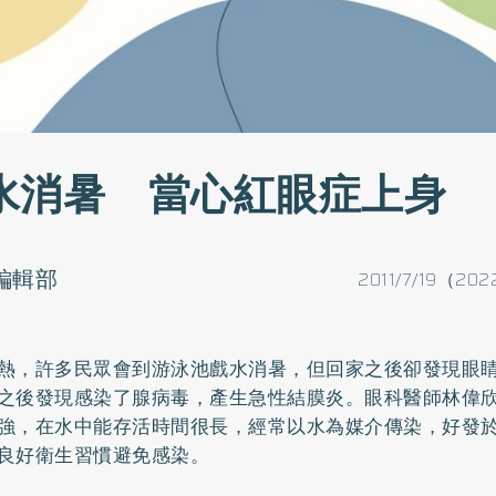
水消暑 當心紅眼症上身
o編輯部
2011/7/19（202
熱，許多民眾會到游泳池戲水消暑，但回家之後卻發現眼
之後發現感染了腺病毒，產生急性結膜炎。眼科醫師林偉
強，在水中能存活時間很長，經常以水為媒介傳染，好發
良好衛生習慣避免感染。