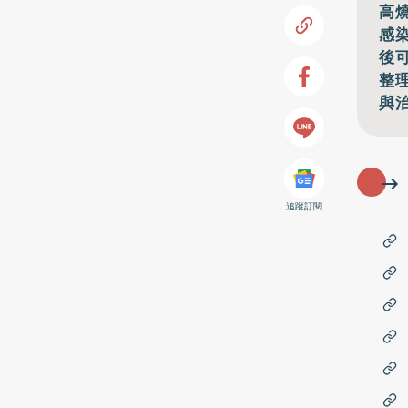
高
感
後
整
與
追蹤訂閱