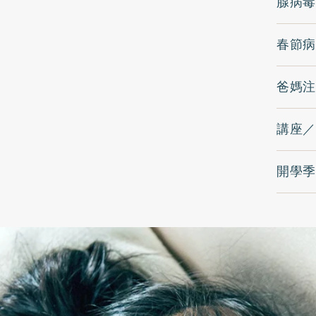
腺病毒
春節病
爸媽注
講座／
開學季