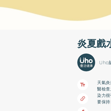
炎夏戲
Uh
天氣炎
醫檢查
染力很
要保持