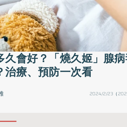
多久會好？「燒久姬」腺病
？治療、預防一次看
雅
2024/2/23（202