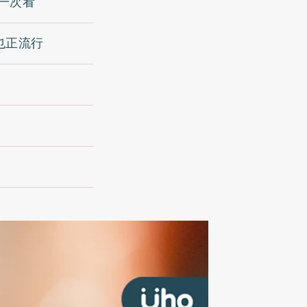
一次看
也正流行