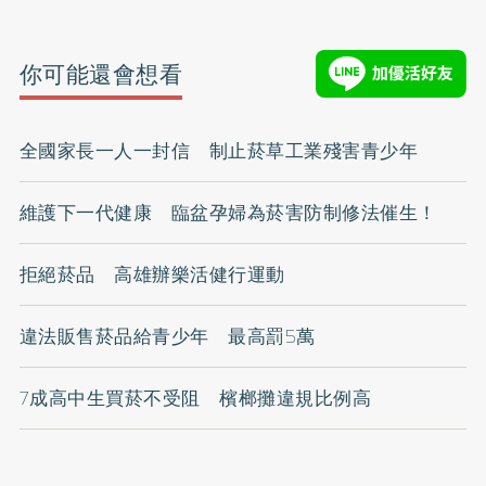
你可能還會想看
全國家長一人一封信 制止菸草工業殘害青少年
維護下一代健康 臨盆孕婦為菸害防制修法催生！
拒絕菸品 高雄辦樂活健行運動
違法販售菸品給青少年 最高罰5萬
7成高中生買菸不受阻 檳榔攤違規比例高