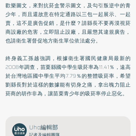
歡樂圖文，來對抗菸盒警示圖文，及勾引叛逆中的青
少年，而且還故意在特定通路以三包一起展示、一起
賣，這不是廣告促銷，是什麼？請縣長不要再漠視菸
商設廠的危害，立即阻止設廠，且嚴懲其違規廣告，
也請衛生署督促地方衛生單位依法處分。
終身義工孫越強調，根據衛生署國民健康局最新的
2008年調查，苗栗縣國中學生吸菸率為11.41％，遠高
於台灣地區國中學生平均7.79％的整體吸菸率，希望
劉縣長對於這樣的數據能有切身之痛，拿出魄力阻止
菸商的胡作非為，讓苗栗青少年的吸菸率停止惡化。
Uho編輯部
記者及編輯團隊