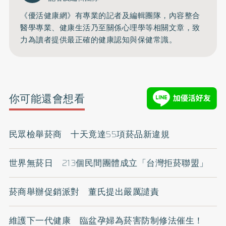
《優活健康網》有專業的記者及編輯團隊，內容整合
醫學專業、健康生活乃至關係心理學等相關文章，致
力為讀者提供最正確的健康認知與保健常識。
你可能還會想看
民眾檢舉菸商 十天竟達55項菸品新違規
世界無菸日 213個民間團體成立「台灣拒菸聯盟」
菸商舉辦促銷派對 董氏提出嚴厲譴責
維護下一代健康 臨盆孕婦為菸害防制修法催生！