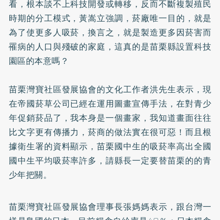
看，根本談不上科技開發或轉移，反而不斷複製殖民
時期的分工模式，黃嵩立強調，菸廠唯一目的，就是
為了使更多人吸菸，換言之，就是製造更多因菸害而
罹病的人口與殘破的家庭，這真的是苗栗縣設置科技
園區的本意嗎？
苗栗灣寶社區發展協會的文化工作者洪先生表示，現
在帝國菸草公司已經在運用圖畫宣傳手法，在對青少
年促銷菸品了，我本身是一個畫家，我知道畫面往往
比文字更有傳播力，菸商的做法實在很可惡！而且根
據衛生署的資料顯示，苗栗國中生的吸菸率高出全國
國中生平均吸菸率許多，請縣長一定要替苗栗的的青
少年把關。
苗栗灣寶社區發展協會理事長張媽媽表示，跟台灣一