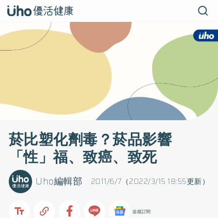
菸比塑化劑毒？菸品影響
「性」福、致癌、致死
Uho編輯部
2011/6/7（2022/3/15 18:55更新）
追蹤訂閱