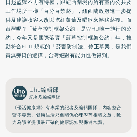
日起監獄不再有特權，跟紐西蘭境內所有室內公共及
工作場所一樣「百分百禁菸」，紐西蘭政府進一步提
供及建議收容人改以吃紅蘿蔔及唱歌來轉移菸癮。而
台灣呢？「菸草控制框架公約」是WHO唯一施行的公
約，今年又是國際落實「菸草控制框架公約」年，推
動符合FCTC規範的「菸害防制法」修正草案，是我們
責無旁貸的選擇，台灣絕對有能力也做得到。
Uho編輯部
記者及編輯團隊
《優活健康網》有專業的記者及編輯團隊，內容整合
醫學專業、健康生活乃至關係心理學等相關文章，致
力為讀者提供最正確的健康認知與保健常識。