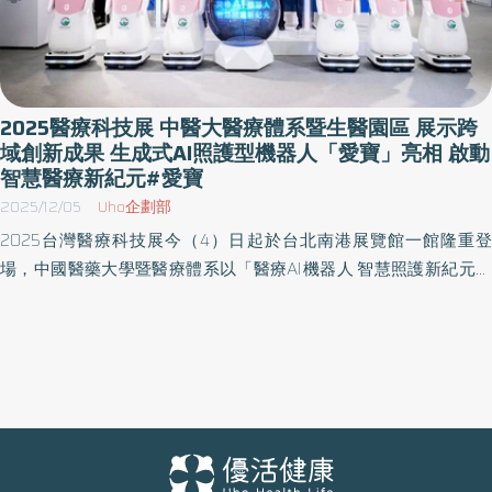
2025醫療科技展 中醫大醫療體系暨生醫園區 展示跨
域創新成果 生成式AI照護型機器人「愛寶」亮相 啟動
智慧醫療新紀元#愛寶
2025/12/05
Uho企劃部
2025台灣醫療科技展今（4）日起於台北南港展覽館一館隆重登
場，中國醫藥大學暨醫療體系以「醫療AI機器人 智慧照護新紀元」
為主題，以「中醫大醫療體系暨生醫園區」為主軸，呈現從AI照護
科技、全球首例異體CAR-T新藥、外泌體精準治療、智慧醫療整合到
國際科研合作等跨領域創新成果。今年首度同時推出外泌體與AI智
慧醫療、阿茲海默症精準醫療高峰會等研討會，以及由體系衍生企
業參與的多場展演會，全面展示中醫大在智慧醫療與生醫創新上的
最新成果與國際交流動能。 中醫大暨醫療體系蔡長海董事長表示，
體系以「特色醫療、尖端醫療、智慧醫療、生醫產業」為四大核心