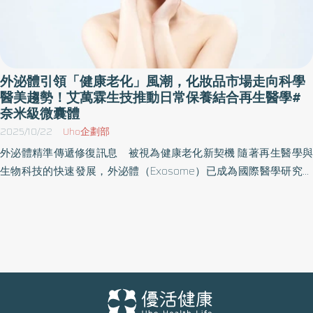
外泌體引領「健康老化」風潮，化妝品市場走向科學
醫美趨勢！艾萬霖生技推動日常保養結合再生醫學#
奈米級微囊體
2025/10/22
Uho企劃部
外泌體精準傳遞修復訊息 被視為健康老化新契機 隨著再生醫學與
生物科技的快速發展，外泌體（Exosome）已成為國際醫學研究的
焦點，被視為「健康老化」（Healthy Aging）的關鍵應用之一。目
前所謂外泌體，是指細胞所釋放出的奈米級微囊體，內部含有多種
生長因子、蛋白質與RNA訊息分子。核心功能是傳遞細胞間的修復
與調節訊號。 艾萬霖生技董事長林奏延醫師指出，外泌體像細胞之
間的快遞，能精準傳遞修復與再生的訊息。近年研究指出，外泌體
在組織再生、抗發炎反應、膠原蛋白生成等方面具有潛在作用，因
此被視為未來再生醫學的重要方向之一，也開始被應用於皮膚修