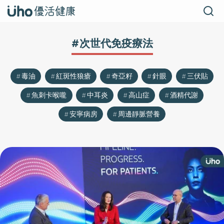
#次世代免疫療法
毒油
紅斑性狼瘡
奇亞籽
針眼
三伏貼
魚刺卡喉嚨
中耳炎
高山症
酒精代謝
安寧病房
周邊靜脈營養