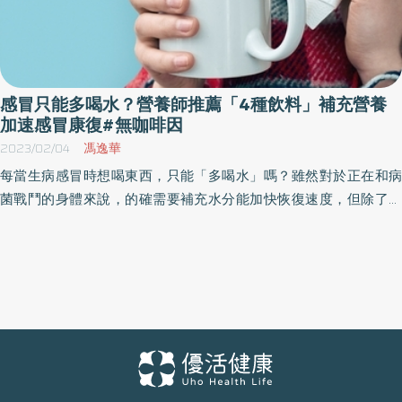
感冒只能多喝水？營養師推薦「4種飲料」補充營養
加速感冒康復#無咖啡因
2023/02/04
馮逸華
每當生病感冒時想喝東西，只能「多喝水」嗎？雖然對於正在和病
菌戰鬥的身體來說，的確需要補充水分能加快恢復速度，但除了多
喝白開水之外，其實還可以喝「這4類飲品」也有幫助，尤其時出現
出汗或發燒症狀，需預防身體脫水時，更加重要。