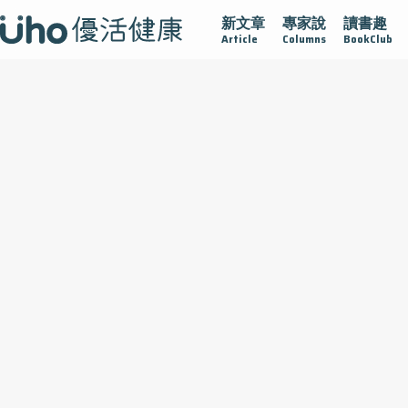
新文章
專家說
讀書趣
Article
Columns
BookClub