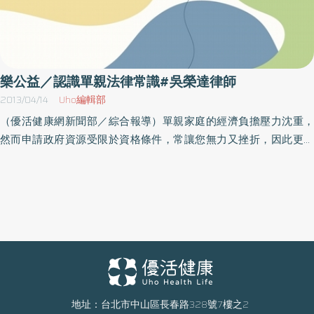
樂公益／認識單親法律常識#吳榮達律師
2013/04/14
Uho編輯部
（優活健康網新聞部／綜合報導）單親家庭的經濟負擔壓力沈重，
然而申請政府資源受限於資格條件，常讓您無力又挫折，因此更需
要有管道提供寶貴訊息，如有關於政府福利資源所提供的服務項
目，到何處去申請？如何正確運用社會福利資源？ 緣起於此，中華
單親家庭互助協會特主辦「單親家庭知能成長系列講座」，這次主
題為「單親法律常識～監護、扶養、探視」，特邀請吳榮達律師主
講，他將分享在面對法律相關、親子教育等問題時，聰明的因應對
策。活動內容日期時間人員設備項目規則流程名額地點辦法等以主
辦單位最新訊息為準，因此參加本活動前請先洽詢主辦單位再做確
認，以免臨時異動或取消，當天請自備喝水容器。講座場地禁止飲
食，敬請準時出席及簽到。需要事先報名，額滿為止，名稱：單親
地址：台北市中山區長春路328號7樓之2